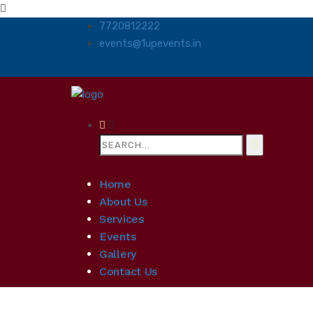
7720812222
events@1upevents.in
Home
About Us
Services
Events
Gallery
Contact Us