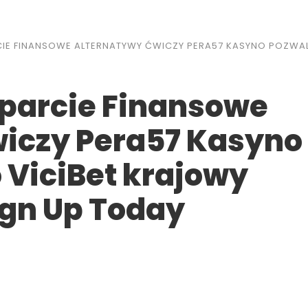
RCIE FINANSOWE ALTERNATYWY ĆWICZY PERA57 KASYNO POZWAL
sparcie Finansowe
iczy Pera57 Kasyno
 ViciBet krajowy
ign Up Today