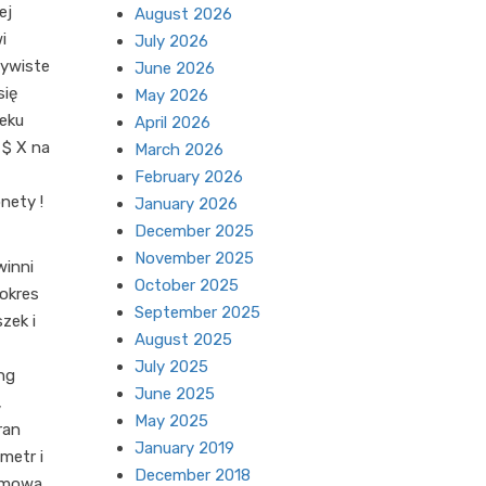
ej
August 2026
i
July 2026
zywiste
June 2026
się
May 2026
ieku
April 2026
 $ X na
March 2026
February 2026
nety !
January 2026
December 2025
November 2025
winni
October 2025
 okres
September 2025
zek i
August 2025
July 2025
ng
June 2025
,
May 2025
ran
January 2019
metr i
December 2018
tomowa