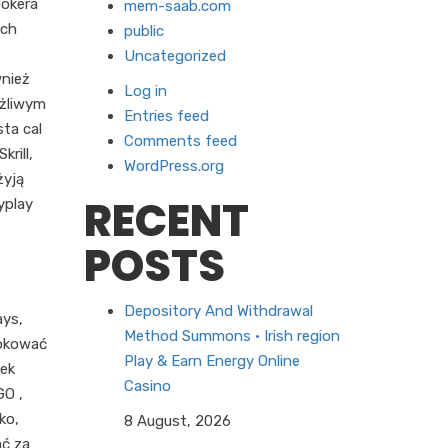
pokera
mem-saab.com
ych
public
Uncategorized
wnież
Log in
ożliwym
Entries feed
ta cal
Comments feed
rill,
WordPress.org
żyją
RECENT
yplay
POSTS
Depository And Withdrawal
ays,
Method Summons • Irish region
wokować
Play & Earn Energy Online
nek
Casino
GO ,
ko,
8 August, 2026
ać za