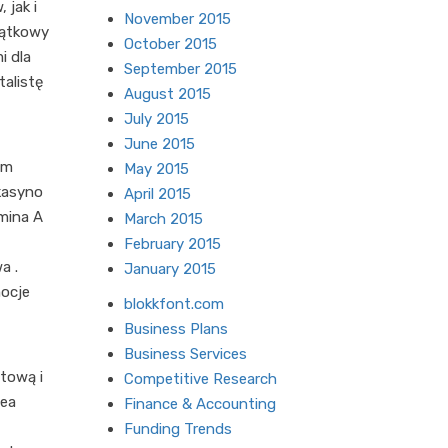
 jak i
November 2015
jątkowy
October 2015
i dla
September 2015
talistę
August 2015
July 2015
June 2015
ym
May 2015
 kasyno
April 2015
mina A
March 2015
February 2015
a .
January 2015
mocje
blokkfont.com
Business Plans
Business Services
tową i
Competitive Research
mea
Finance & Accounting
Funding Trends