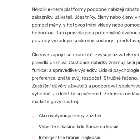
Několik e-herní platformy podobně nabízejí rabatov
zákazníky, uživateli, účastníky, členy nebo členy v
pomocí měny, s hotovostními vklady nebo pomocí 
hodnotou. Tato pravidla jsou potenciálně úvahou p
postupy vyžadující soukromé soubory , představuj
Členové zapojit se okamžitě, zvyšuje uživatelský 
pravidla příznivá. Cashback nabídky zmírňují sérii pr
funkce, a spravedlivé výsledky. Lidská psychologie
preference, znáte svůj rozpočet. Stručně řečeno,
Zajištění důvěry uživatelů a podporovat spolehlivo
výhodné, je důležité si uvědomit, že kasina nedáva
marketingový nástroj.
Ako ovplyvňujú herný zážitok
Vyberte si kasíno kde Šance sú lepšie
Inteligentné hranie: najlepšie