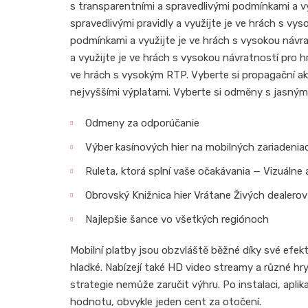
s transparentními a spravedlivými podmínkami a vy
spravedlivými pravidly a využijte je ve hrách s vy
podmínkami a využijte je ve hrách s vysokou návra
a využijte je ve hrách s vysokou návratností pro h
ve hrách s vysokým RTP. Vyberte si propagační akce
nejvyššími výplatami. Vyberte si odměny s jasným
Odmeny za odporúčanie
Výber kasínových hier na mobilných zariadenia
Ruleta, ktorá splní vaše očakávania — Vizuálne 
Obrovský Knižnica hier Vrátane Živých dealerov
Najlepšie šance vo všetkých regiónoch
Mobilní platby jsou obzvláště běžné díky své efekti
hladké. Nabízejí také HD video streamy a různé h
strategie nemůže zaručit výhru. Po instalaci, apli
hodnotu, obvykle jeden cent za otočení.