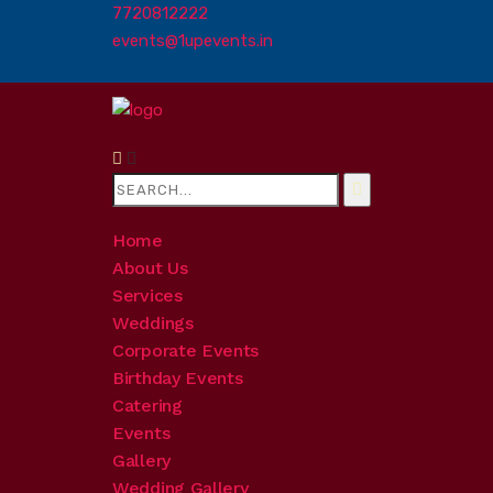
7720812222
events@1upevents.in
Home
About Us
Services
Weddings
Corporate Events
Birthday Events
Catering
Events
Gallery
Wedding Gallery