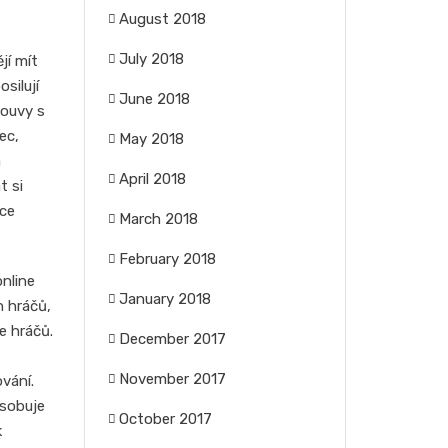
August 2018
July 2018
jí mít
silují
June 2018
louvy s
ec,
May 2018
a
April 2018
t si
áce
March 2018
February 2018
online
January 2018
h hráčů,
e hráčů.
December 2017
November 2017
vání.
ůsobuje
October 2017
k