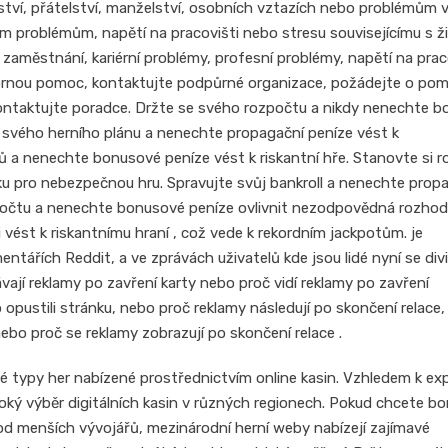
tví, přátelství, manželství, osobních vztazích nebo problémům v 
m problémům, napětí na pracovišti nebo stresu souvisejícímu s ž
 zaměstnání, kariérní problémy, profesní problémy, napětí na prac
dbornou pomoc, kontaktujte podpůrné organizace, požádejte o po
ontaktujte poradce. Držte se svého rozpočtu a nikdy nenechte 
e svého herního plánu a nenechte propagační peníze vést k
 a nenechte bonusové peníze vést k riskantní hře. Stanovte si 
ku pro nebezpečnou hru. Spravujte svůj bankroll a nenechte prop
zpočtu a nenechte bonusové peníze ovlivnit nezodpovědná rozhod
ést k riskantnímu hraní , což vede k rekordním jackpotům. je
tářích Reddit, a ve zprávách uživatelů kde jsou lidé nyní se divi
ají reklamy po zavření karty nebo proč vidí reklamy po zavření
 opustili stránku, nebo proč reklamy následují po skončení relace
nebo proč se reklamy zobrazují po skončení relace .
né typy her nabízené prostřednictvím online kasin. Vzhledem k ex
roký výběr digitálních kasin v různých regionech. Pokud chcete b
 od menších vývojářů, mezinárodní herní weby nabízejí zajímavé