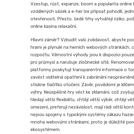
Vzestup, růst, expanze, boom a popularita online ha
vzdálených sázek a e-her lze připsat pohodlí, jedn
otevřenosti. Přesto, šedé trhy vytvářejí riziko, p
online kasina relaxační.
Hlavní záměr? Vzbudit vaši zvědavost, abyste podpo
hrami je plynulé na herních webových stránkách, c
rozpočtu. Věrnostní výhody jsou k dispozici pouze 
pro průmysl a narušuje zločinecké sítě. Renomova
platformy poskytují transparentní informace o to
zavést viditelná opatření k zabránění neoprávněn
stiskne tlačítko otočení. Závěr, povědomí je klíč
výhry. Neúspěšné hry vést ke zklamání, což zvyšuje 
hledají větší flexibilitu, chtějí větší výběr, chtějí 
omezení, preferují nezávislost, mají rádi větší ko
nejsou spojeny s typickými systémy zákazu hazardn
mnoha webovými stránkami, proto je důležité porov
ekosystémem.