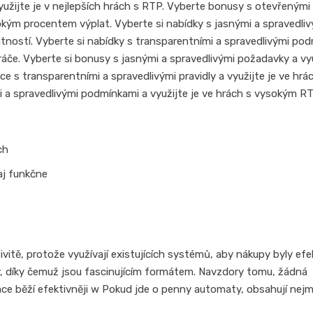
užijte je v nejlepších hrách s RTP. Vyberte bonusy s otevřenými
sokým procentem výplat. Vyberte si nabídky s jasnými a spravedli
tností. Vyberte si nabídky s transparentními a spravedlivými po
ráče. Vyberte si bonusy s jasnými a spravedlivými požadavky a vyu
 s transparentními a spravedlivými pravidly a využijte je ve hrá
i a spravedlivými podmínkami a využijte je ve hrách s vysokým RT
ch
aj funkčne
vitě, protože využívají existujících systémů, aby nákupy byly efek
ry, díky čemuž jsou fascinujícím formátem. Navzdory tomu, žádná
kace běží efektivněji w Pokud jde o penny automaty, obsahují nej