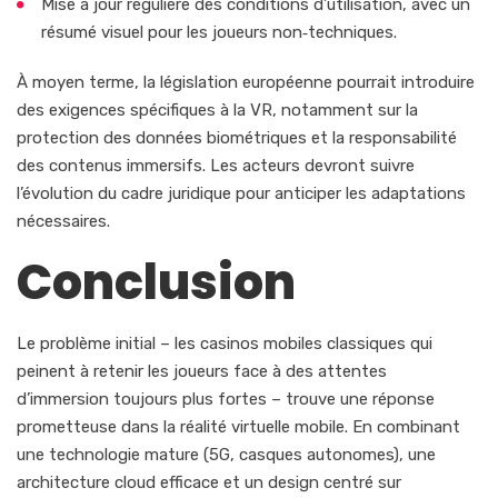
Mise à jour régulière des conditions d’utilisation, avec un
résumé visuel pour les joueurs non‑techniques.
À moyen terme, la législation européenne pourrait introduire
des exigences spécifiques à la VR, notamment sur la
protection des données biométriques et la responsabilité
des contenus immersifs. Les acteurs devront suivre
l’évolution du cadre juridique pour anticiper les adaptations
nécessaires.
Conclusion
Le problème initial – les casinos mobiles classiques qui
peinent à retenir les joueurs face à des attentes
d’immersion toujours plus fortes – trouve une réponse
prometteuse dans la réalité virtuelle mobile. En combinant
une technologie mature (5G, casques autonomes), une
architecture cloud efficace et un design centré sur