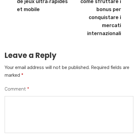
de jeux ultra‑rapides
come sfruttare i
et mobile
bonus per
conquistare i
mercati
internazionali
Leave a Reply
Your email address will not be published.
Required fields are
marked
*
Comment
*