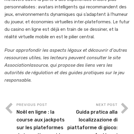
personnalisées : avatars intelligents qui recommandent des
jeux, environnements dynamiques qui s’adaptent à l’humeur
du joueur, et économies virtuelles inter‑plateformes. Le futur
du casino en ligne est déjà en train de se dessiner, et la
réalité virtuelle mobile en est le pilier central.
Pour approfondir les aspects légaux et découvrir d’autres
ressources utiles, les lecteurs peuvent consulter le site
Associationlasource, qui propose des liens vers les
autorités de régulation et des guides pratiques sur le jeu
responsable.
PREVIOUS POST
NEXT POST
Noël en ligne : la
Guida pratica alla
course aux jackpots
localizzazione di
sur les plateformes
piattaforme di gioco: