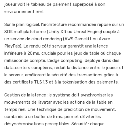
joueur voit le tableau de paiement superposé à son
environnement réel.
Sur le plan logiciel, l’architecture recommandée repose sur un
SDK multiplateforme (Unity XR ou Unreal Engine) couplé à
un service de cloud rendering (AWS Gamelift ou Azure
PlayFab). Le rendu côté serveur garantit une latence
inférieure à 20 ms, cruciale pour les jeux de table où chaque
milliseconde compte. L’edge computing, déployé dans des
data‑centers européens, réduit la distance entre le joueur et
le serveur, améliorant la sécurité des transactions grâce à
des certificats TLS 1.3 et à la tokenisation des paiements.
Gestion de la latence : le système doit synchroniser les
mouvements de l’avatar avec les actions de la table en
temps réel. Une technique de prédiction de mouvement,
combinée à un buffer de 5 ms, permet d’éviter les
désynchronisations perceptibles. Sécurité : chaque