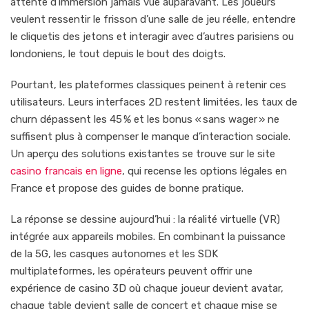
attente d’immersion jamais vue auparavant. Les joueurs
veulent ressentir le frisson d’une salle de jeu réelle, entendre
le cliquetis des jetons et interagir avec d’autres parisiens ou
londoniens, le tout depuis le bout des doigts.
Pourtant, les plateformes classiques peinent à retenir ces
utilisateurs. Leurs interfaces 2D restent limitées, les taux de
churn dépassent les 45 % et les bonus « sans wager » ne
suffisent plus à compenser le manque d’interaction sociale.
Un aperçu des solutions existantes se trouve sur le site
casino francais en ligne
, qui recense les options légales en
France et propose des guides de bonne pratique.
La réponse se dessine aujourd’hui : la réalité virtuelle (VR)
intégrée aux appareils mobiles. En combinant la puissance
de la 5G, les casques autonomes et les SDK
multiplateformes, les opérateurs peuvent offrir une
expérience de casino 3D où chaque joueur devient avatar,
chaque table devient salle de concert et chaque mise se