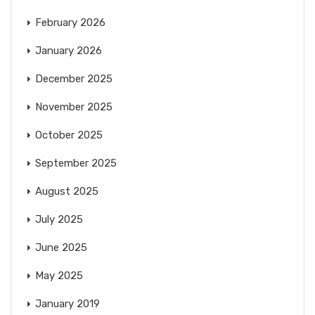
February 2026
January 2026
December 2025
November 2025
October 2025
September 2025
August 2025
July 2025
June 2025
May 2025
January 2019