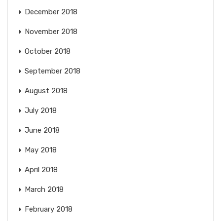
December 2018
November 2018
October 2018
September 2018
August 2018
July 2018
June 2018
May 2018
April 2018
March 2018
February 2018