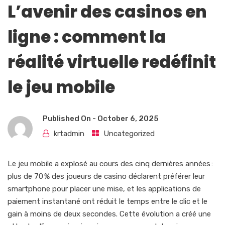
L’avenir des casinos en
ligne : comment la
réalité virtuelle redéfinit
le jeu mobile
Published On -
October 6, 2025
krtadmin
Uncategorized
Le jeu mobile a explosé au cours des cinq dernières années :
plus de 70 % des joueurs de casino déclarent préférer leur
smartphone pour placer une mise, et les applications de
paiement instantané ont réduit le temps entre le clic et le
gain à moins de deux secondes. Cette évolution a créé une