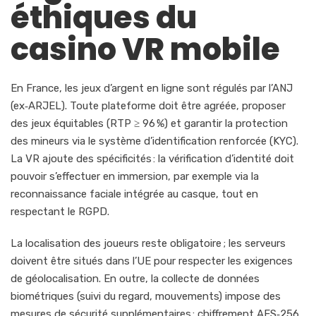
éthiques du
casino VR mobile
En France, les jeux d’argent en ligne sont régulés par l’ANJ
(ex‑ARJEL). Toute plateforme doit être agréée, proposer
des jeux équitables (RTP ≥ 96 %) et garantir la protection
des mineurs via le système d’identification renforcée (KYC).
La VR ajoute des spécificités : la vérification d’identité doit
pouvoir s’effectuer en immersion, par exemple via la
reconnaissance faciale intégrée au casque, tout en
respectant le RGPD.
La localisation des joueurs reste obligatoire ; les serveurs
doivent être situés dans l’UE pour respecter les exigences
de géolocalisation. En outre, la collecte de données
biométriques (suivi du regard, mouvements) impose des
mesures de sécurité supplémentaires : chiffrement AES‑256