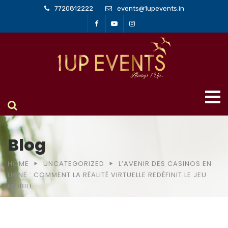
7720812222
events@1upevents.in
Blog
HOME
UNCATEGORIZED
L’AVENIR DES CASINOS EN
LIGNE : COMMENT LA RÉALITÉ VIRTUELLE REDÉFINIT LE JEU
MOBILE