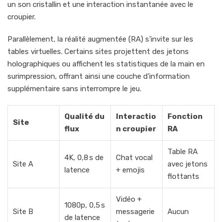
un son cristallin et une interaction instantanée avec le
croupier.
Parallèlement, la réalité augmentée (RA) s’invite sur les
tables virtuelles. Certains sites projettent des jetons
holographiques ou affichent les statistiques de la main en
surimpression, offrant ainsi une couche d’information
supplémentaire sans interrompre le jeu.
Qualité du
Interactio
Fonction
Site
flux
n croupier
RA
Table RA
4K, 0,8 s de
Chat vocal
Site A
avec jetons
latence
+ emojis
flottants
Vidéo +
1080p, 0,5 s
Site B
messagerie
Aucun
de latence