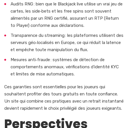
Audits RNG : bien que le Blackjack live utilise un vrai jeu de
cartes, les side‑bets et les free spins sont souvent
alimentés par un RNG certifié, assurant un RTP (Return
to Player) conforme aux déclarations.
Transparence du streaming : les plateformes utilisent des
serveurs géo‑localisés en Europe, ce qui réduit la latence
et empêche toute manipulation du flux.
Mesures anti‑fraude : systèmes de détection de
comportements anormaux, vérifications d’identité KYC
et limites de mise automatiques.
Ces garanties sont essentielles pour les joueurs qui
souhaitent profiter des tours gratuits en toute confiance.
Un site qui combine ces pratiques avec un retrait instantané
devient rapidement le choix privilégié des joueurs exigeants.
Perspectives