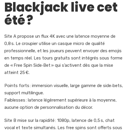
Blackjack live cet
été ?
Site A propose un flux 4K avec une latence moyenne de
0,8 s. Le croupier utilise un casque micro de qualité
professionnelle, et les joueurs peuvent envoyer des emojis
en temps réel. Les tours gratuits sont intégrés sous forme
de « Free Spin Side‑Bet » qui s’activent dès que la mise
atteint 25 €.
Points forts : immersion visuelle, large gamme de side‑bets,
support multilingue.
Faiblesses : latence légèrement supérieure à la moyenne,
aucune option de personnalisation du décor.
Site B mise sur la rapidité : 1080p, latence de 0,5 s, chat
vocal et texte simultanés. Les free spins sont offerts sous