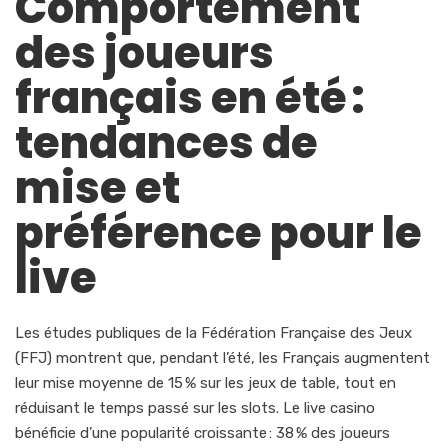
Comportement
des joueurs
français en été :
tendances de
mise et
préférence pour le
live
Les études publiques de la Fédération Française des Jeux
(FFJ) montrent que, pendant l’été, les Français augmentent
leur mise moyenne de 15 % sur les jeux de table, tout en
réduisant le temps passé sur les slots. Le live casino
bénéficie d’une popularité croissante : 38 % des joueurs