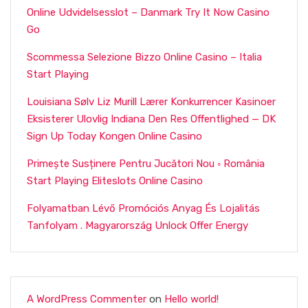
Online Udvidelsesslot – Danmark Try It Now Casino
Go
Scommessa Selezione Bizzo Online Casino – Italia
Start Playing
Louisiana Sølv Liz Murill Lærer Konkurrencer Kasinoer
Eksisterer Ulovlig Indiana Den Res Offentlighed — DK
Sign Up Today Kongen Online Casino
Primește Susținere Pentru Jucători Nou ◦ România
Start Playing Eliteslots Online Casino
Folyamatban Lévő Promóciós Anyag És Lojalitás
Tanfolyam . Magyarország Unlock Offer Energy
A WordPress Commenter
on
Hello world!