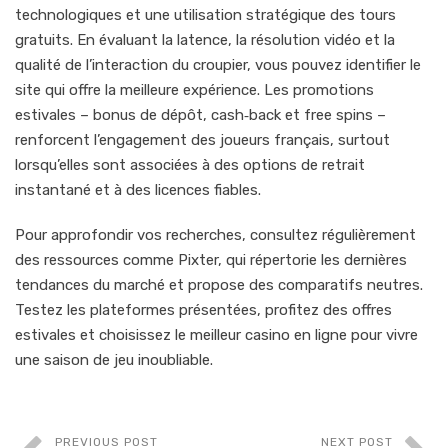
technologiques et une utilisation stratégique des tours
gratuits. En évaluant la latence, la résolution vidéo et la
qualité de l’interaction du croupier, vous pouvez identifier le
site qui offre la meilleure expérience. Les promotions
estivales – bonus de dépôt, cash‑back et free spins –
renforcent l’engagement des joueurs français, surtout
lorsqu’elles sont associées à des options de retrait
instantané et à des licences fiables.
Pour approfondir vos recherches, consultez régulièrement
des ressources comme Pixter, qui répertorie les dernières
tendances du marché et propose des comparatifs neutres.
Testez les plateformes présentées, profitez des offres
estivales et choisissez le meilleur casino en ligne pour vivre
une saison de jeu inoubliable.
PREVIOUS POST
NEXT POST