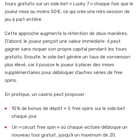
tours gratuits sur un side‑bet « Lucky 7 » chaque fois que le
joueur mise au moins 50 €, ce qui crée une mini‑session de
jeu à part entière.
Cette approche augmente la rétention de deux manières.
D’abord, le joueur perçoit une valeur immédiate : il peut
gagner sans risquer son propre capital pendant les tours
gratuits. Ensuite, le side‑bet génère un taux de conversion
plus élevé, car il pousse le joueur à placer des mises
supplémentaires pour débloquer d’autres séries de free
spins.
En pratique, un casino peut proposer :
10 % de bonus de dépôt + 5 free spins sur le side‑bet
chaque jour.
Un « circuit free spin » où chaque victoire débloque un
nouveau tour gratuit, jusqu’à un maximum de 20.