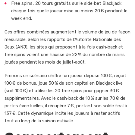
Free spins : 20 tours gratuits sur le side‑bet Blackjack
chaque fois que le joueur mise au moins 20 € pendant le
week‑end.
Ces offres combinées augmentent le volume de jeu de façon
mesurable. Selon les rapports de l’Autorité Nationale des
Jeux (ANJ), les sites qui proposent à la fois cash‑back et
free spins voient une hausse de 22 % du nombre de mains
jouées pendant les mois de juillet‑août.
Prenons un scénario chiffré : un joueur dépose 100 €, reçoit
100 € de bonus, joue 50 % de son capital en Blackjack live
(soit 100 €) et utilise les 20 free spins pour gagner 30 €
supplémentaires. Avec le cash‑back de 10 % sur les 70 € de
pertes éventuelles, il récupère 7 €, portant son solde final à
137 €. Cette dynamique incite les joueurs à rester actifs
tout au long de la saison estivale.