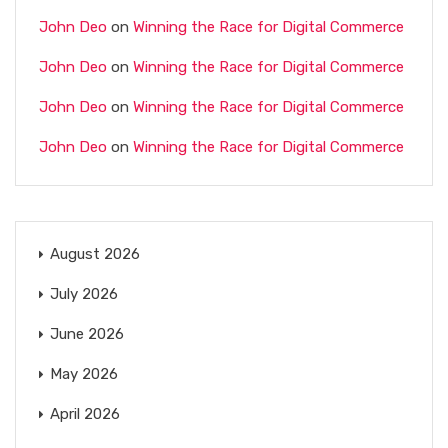
John Deo
on
Winning the Race for Digital Commerce
John Deo
on
Winning the Race for Digital Commerce
John Deo
on
Winning the Race for Digital Commerce
John Deo
on
Winning the Race for Digital Commerce
August 2026
July 2026
June 2026
May 2026
April 2026