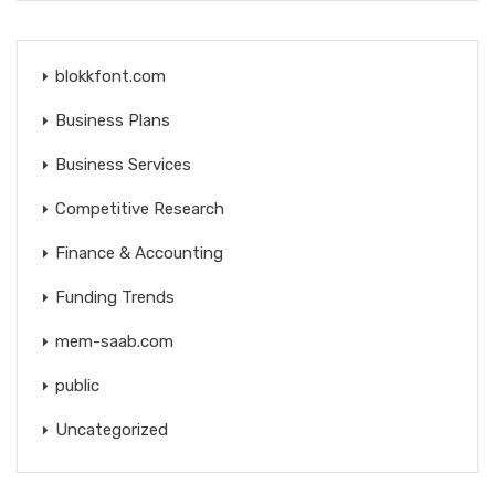
blokkfont.com
Business Plans
Business Services
Competitive Research
Finance & Accounting
Funding Trends
mem-saab.com
public
Uncategorized