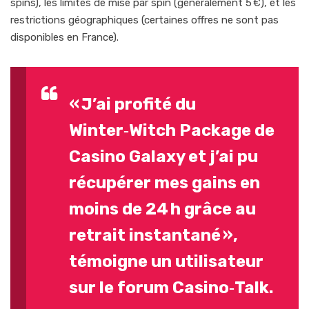
spins), les limites de mise par spin (généralement 5 €), et les
restrictions géographiques (certaines offres ne sont pas
disponibles en France).
« J’ai profité du
Winter‑Witch Package de
Casino Galaxy et j’ai pu
récupérer mes gains en
moins de 24 h grâce au
retrait instantané »,
témoigne un utilisateur
sur le forum Casino‑Talk.