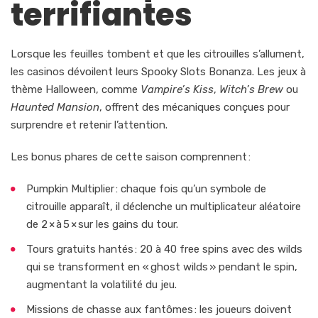
terrifiantes
Lorsque les feuilles tombent et que les citrouilles s’allument,
les casinos dévoilent leurs Spooky Slots Bonanza. Les jeux à
thème Halloween, comme
Vampire’s Kiss
,
Witch’s Brew
ou
Haunted Mansion
, offrent des mécaniques conçues pour
surprendre et retenir l’attention.
Les bonus phares de cette saison comprennent :
Pumpkin Multiplier : chaque fois qu’un symbole de
citrouille apparaît, il déclenche un multiplicateur aléatoire
de 2 × à 5 × sur les gains du tour.
Tours gratuits hantés : 20 à 40 free spins avec des wilds
qui se transforment en « ghost wilds » pendant le spin,
augmentant la volatilité du jeu.
Missions de chasse aux fantômes : les joueurs doivent