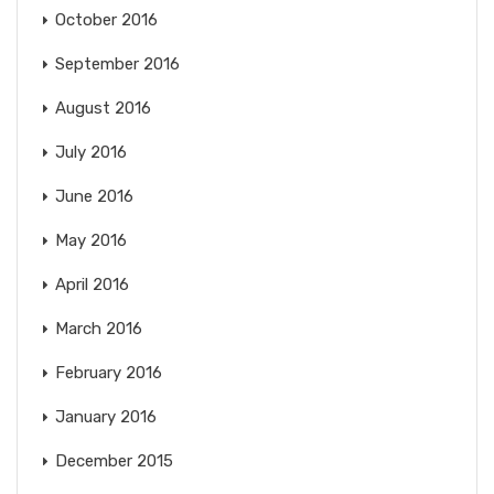
October 2016
September 2016
August 2016
July 2016
June 2016
May 2016
April 2016
March 2016
February 2016
January 2016
December 2015