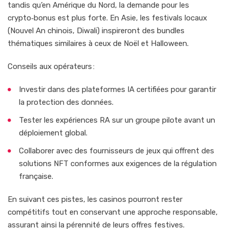
tandis qu’en Amérique du Nord, la demande pour les
crypto‑bonus est plus forte. En Asie, les festivals locaux
(Nouvel An chinois, Diwali) inspireront des bundles
thématiques similaires à ceux de Noël et Halloween.
Conseils aux opérateurs :
Investir dans des plateformes IA certifiées pour garantir
la protection des données.
Tester les expériences RA sur un groupe pilote avant un
déploiement global.
Collaborer avec des fournisseurs de jeux qui offrent des
solutions NFT conformes aux exigences de la régulation
française.
En suivant ces pistes, les casinos pourront rester
compétitifs tout en conservant une approche responsable,
assurant ainsi la pérennité de leurs offres festives.