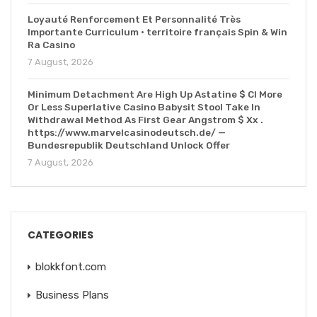
Loyauté Renforcement Et Personnalité Très
Importante Curriculum • territoire français Spin & Win
Ra Casino
7 August, 2026
Minimum Detachment Are High Up Astatine $ Cl More
Or Less Superlative Casino Babysit Stool Take In
Withdrawal Method As First Gear Angstrom $ Xx .
https://www.marvelcasinodeutsch.de/ —
Bundesrepublik Deutschland Unlock Offer
7 August, 2026
CATEGORIES
blokkfont.com
Business Plans