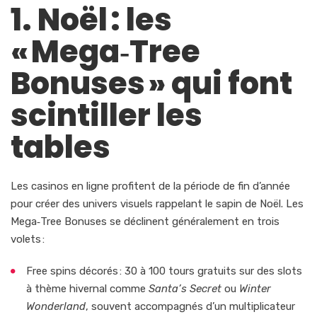
1. Noël : les
« Mega‑Tree
Bonuses » qui font
scintiller les
tables
Les casinos en ligne profitent de la période de fin d’année
pour créer des univers visuels rappelant le sapin de Noël. Les
Mega‑Tree Bonuses se déclinent généralement en trois
volets :
Free spins décorés : 30 à 100 tours gratuits sur des slots
à thème hivernal comme
Santa’s Secret
ou
Winter
Wonderland
, souvent accompagnés d’un multiplicateur