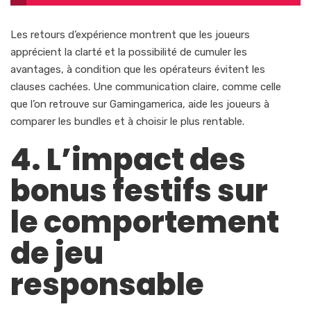
Les retours d’expérience montrent que les joueurs
apprécient la clarté et la possibilité de cumuler les
avantages, à condition que les opérateurs évitent les
clauses cachées. Une communication claire, comme celle
que l’on retrouve sur Gamingamerica, aide les joueurs à
comparer les bundles et à choisir le plus rentable.
4. L’impact des
bonus festifs sur
le comportement
de jeu
responsable