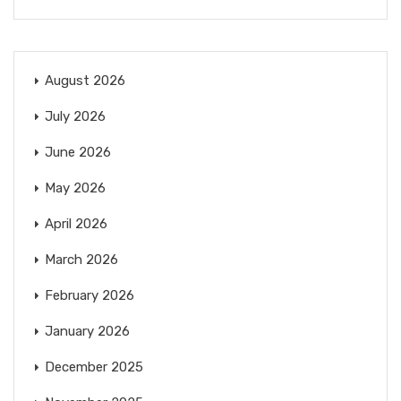
August 2026
July 2026
June 2026
May 2026
April 2026
March 2026
February 2026
January 2026
December 2025