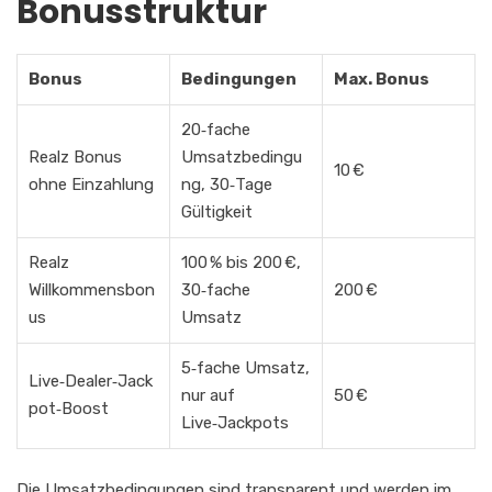
Bonusstruktur
Bonus
Bedingungen
Max. Bonus
20‑fache
Realz Bonus
Umsatzbedingu
10 €
ohne Einzahlung
ng, 30‑Tage
Gültigkeit
Realz
100 % bis 200 €,
Willkommensbon
30‑fache
200 €
us
Umsatz
5‑fache Umsatz,
Live‑Dealer‑Jack
nur auf
50 €
pot‑Boost
Live‑Jackpots
Die Umsatzbedingungen sind transparent und werden im