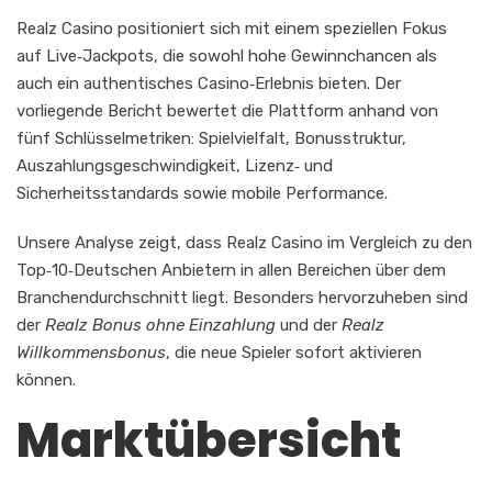
Realz Casino positioniert sich mit einem speziellen Fokus
auf Live‑Jackpots, die sowohl hohe Gewinnchancen als
auch ein authentisches Casino‑Erlebnis bieten. Der
vorliegende Bericht bewertet die Plattform anhand von
fünf Schlüsselmetriken: Spielvielfalt, Bonusstruktur,
Auszahlungsgeschwindigkeit, Lizenz‑ und
Sicherheitsstandards sowie mobile Performance.
Unsere Analyse zeigt, dass Realz Casino im Vergleich zu den
Top‑10‑Deutschen Anbietern in allen Bereichen über dem
Branchendurchschnitt liegt. Besonders hervorzuheben sind
der
Realz Bonus ohne Einzahlung
und der
Realz
Willkommensbonus
, die neue Spieler sofort aktivieren
können.
Marktübersicht