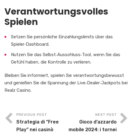
Verantwortungsvolles
Spielen
Setzen Sie persönliche Einzahlungslimits über das
Spieler‑Dashboard.
Nutzen Sie das Selbst‑Ausschluss‑Tool, wenn Sie das
Gefühl haben, die Kontrolle zu verlieren.
Bleiben Sie informiert, spielen Sie verantwortungsbewusst
und genießen Sie die Spannung der Live‑Dealer‑Jackpots bei
Realz Casino.
PREVIOUS POST
NEXT POST
Strategia di “Free
Gioco d’azzardo
Play” nei casinò
mobile 2024: i tornei