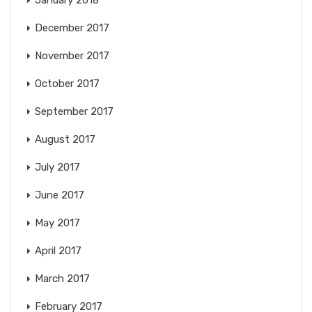
December 2017
November 2017
October 2017
September 2017
August 2017
July 2017
June 2017
May 2017
April 2017
March 2017
February 2017