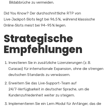
Bildabbrüche zu vermeiden.
Did You Know? Der durchschnittliche RTP von
Live‑Jackpot‑Slots liegt bei 96,5 %, während klassische
Online‑Slots meist bei 94–95 % liegen.
Strategische
Empfehlungen
Investieren Sie in zusätzliche Lizenzierungen (z. B.
Curacao) für internationale Expansion, ohne die strengen
deutschen Standards zu verwässern.
Erweitern Sie das Live‑Support-Team auf
24/7‑Verfügbarkeit in deutscher Sprache, um die
Kundenzufriedenheit weiter zu steigern.
Implementieren Sie ein Lern‑Modul für Anfänger, das die