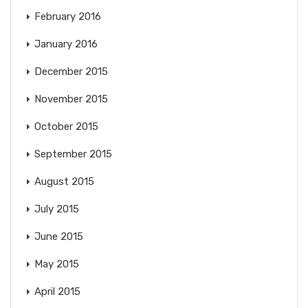
February 2016
January 2016
December 2015
November 2015
October 2015
September 2015
August 2015
July 2015
June 2015
May 2015
April 2015