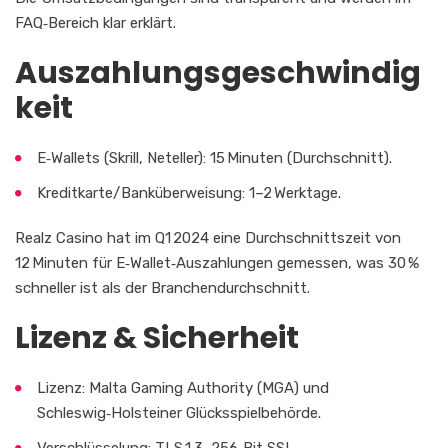
FAQ‑Bereich klar erklärt.
Auszahlungsgeschwindig
keit
E‑Wallets (Skrill, Neteller): 15 Minuten (Durchschnitt).
Kreditkarte/Banküberweisung: 1–2 Werktage.
Realz Casino hat im Q1 2024 eine Durchschnittszeit von
12 Minuten für E‑Wallet‑Auszahlungen gemessen, was 30 %
schneller ist als der Branchendurchschnitt.
Lizenz & Sicherheit
Lizenz: Malta Gaming Authority (MGA) und
Schleswig‑Holsteiner Glücksspielbehörde.
Verschlüsselung: TLS 1.3, 256‑Bit SSL.