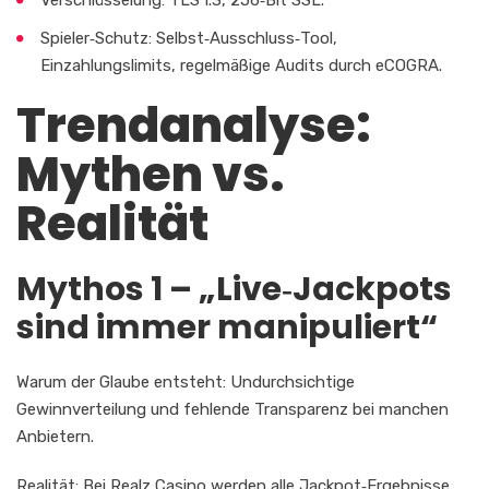
Spieler‑Schutz: Selbst‑Ausschluss‑Tool,
Einzahlungslimits, regelmäßige Audits durch eCOGRA.
Trendanalyse:
Mythen vs.
Realität
Mythos 1 – „Live‑Jackpots
sind immer manipuliert“
Warum der Glaube entsteht: Undurchsichtige
Gewinnverteilung und fehlende Transparenz bei manchen
Anbietern.
Realität: Bei Realz Casino werden alle Jackpot‑Ergebnisse