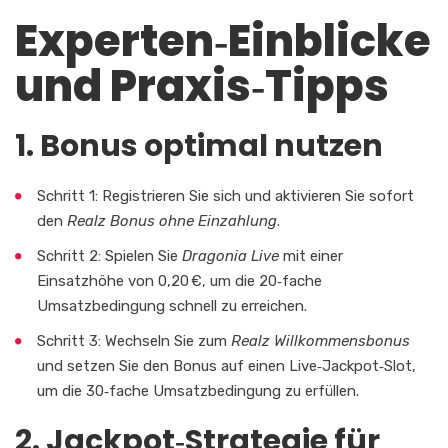
Experten‑Einblicke
und Praxis‑Tipps
1. Bonus optimal nutzen
Schritt 1: Registrieren Sie sich und aktivieren Sie sofort
den
Realz Bonus ohne Einzahlung
.
Schritt 2: Spielen Sie
Dragonia Live
mit einer
Einsatzhöhe von 0,20 €, um die 20‑fache
Umsatzbedingung schnell zu erreichen.
Schritt 3: Wechseln Sie zum
Realz Willkommensbonus
und setzen Sie den Bonus auf einen Live‑Jackpot‑Slot,
um die 30‑fache Umsatzbedingung zu erfüllen.
2. Jackpot‑Strategie für