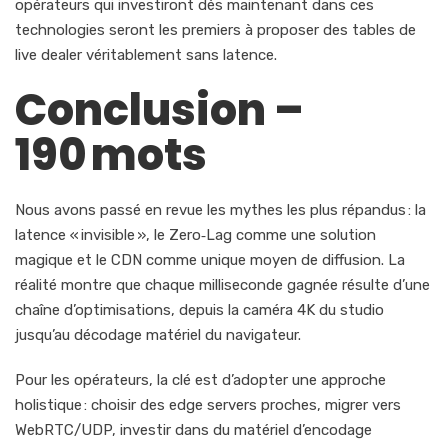
opérateurs qui investiront dès maintenant dans ces
technologies seront les premiers à proposer des tables de
live dealer véritablement sans latence.
Conclusion –
190 mots
Nous avons passé en revue les mythes les plus répandus : la
latence « invisible », le Zero‑Lag comme une solution
magique et le CDN comme unique moyen de diffusion. La
réalité montre que chaque milliseconde gagnée résulte d’une
chaîne d’optimisations, depuis la caméra 4K du studio
jusqu’au décodage matériel du navigateur.
Pour les opérateurs, la clé est d’adopter une approche
holistique : choisir des edge servers proches, migrer vers
WebRTC/UDP, investir dans du matériel d’encodage