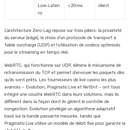
Low‑Laten
< 20 ms
client
cy
L’architecture Zero‑Lag repose sur trois piliers : la proximité
du serveur (edge), le choix d’un protocole de transport à
faible surcharge (UDP) et l’utilisation de codecs optimisés
pour le streaming en temps réel.
WebRTC, qui fonctionne sur UDP, élimine le mécanisme de
retransmission du TCP et permet d’envoyer les paquets dès
qu’ils sont prêts. Les fournisseurs de live casino les plus
avancés – Evolution, Pragmatic Live et NetEnt – ont tous
intégré une couche WebRTC dans leurs solutions, mais ils
diffèrent dans la façon dont ils gèrent le contrôle de
congestion. Evolution privilégie un algorithme adaptatif
basé sur la bande passante mesurée, tandis que
Pragmatic Live utilise un modèle de débit fixe pour garantir la