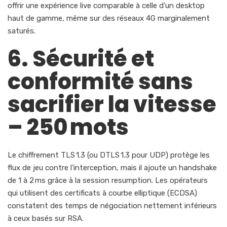
offrir une expérience live comparable à celle d’un desktop
haut de gamme, même sur des réseaux 4G marginalement
saturés.
6. Sécurité et
conformité sans
sacrifier la vitesse
– 250 mots
Le chiffrement TLS 1.3 (ou DTLS 1.3 pour UDP) protège les
flux de jeu contre l’interception, mais il ajoute un handshake
de 1 à 2 ms grâce à la session resumption. Les opérateurs
qui utilisent des certificats à courbe elliptique (ECDSA)
constatent des temps de négociation nettement inférieurs
à ceux basés sur RSA.