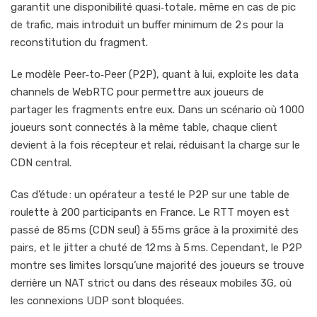
garantit une disponibilité quasi‑totale, même en cas de pic
de trafic, mais introduit un buffer minimum de 2 s pour la
reconstitution du fragment.
Le modèle Peer‑to‑Peer (P2P), quant à lui, exploite les data
channels de WebRTC pour permettre aux joueurs de
partager les fragments entre eux. Dans un scénario où 1 000
joueurs sont connectés à la même table, chaque client
devient à la fois récepteur et relai, réduisant la charge sur le
CDN central.
Cas d’étude : un opérateur a testé le P2P sur une table de
roulette à 200 participants en France. Le RTT moyen est
passé de 85 ms (CDN seul) à 55 ms grâce à la proximité des
pairs, et le jitter a chuté de 12 ms à 5 ms. Cependant, le P2P
montre ses limites lorsqu’une majorité des joueurs se trouve
derrière un NAT strict ou dans des réseaux mobiles 3G, où
les connexions UDP sont bloquées.