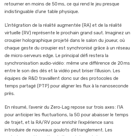
retourner en moins de 50 ms, ce qui rend le jeu presque
indistinguable d’une table physique.
L’intégration de la réalité augmentée (RA) et de la réalité
virtuelle (RV) représente le prochain grand saut. Imaginez un
croupier holographique projeté dans le salon du joueur, où
chaque geste du croupier est synchronisé grâce à un réseau
de micro‑serveurs edge. Le principal défi restera la
synchronisation audio‑vidéo : même une différence de 20 ms
entre le son des dés et la vidéo peut briser l’illusion. Les
équipes de R&D travaillent donc sur des protocoles de
temps partagé (PTP) pour aligner les flux à la nanoseconde
près.
En résumé, l’avenir du Zero‑Lag repose sur trois axes : l’IA
pour anticiper les fluctuations, la 5G pour abaisser le temps
de trajet, et la RA/RV pour enrichir l’expérience sans
introduire de nouveaux goulots d’étranglement. Les