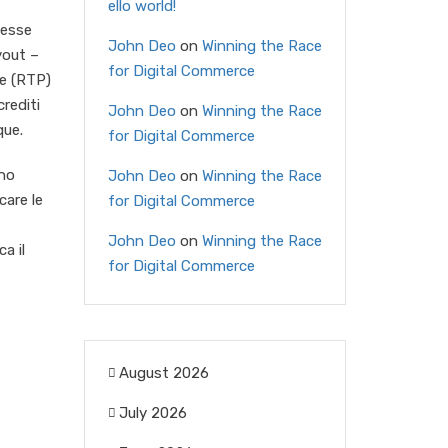
ello world!
messe
John Deo
on
Winning the Race
yout –
for Digital Commerce
re (RTP)
rediti
John Deo
on
Winning the Race
que.
for Digital Commerce
ono
John Deo
on
Winning the Race
care le
for Digital Commerce
John Deo
on
Winning the Race
a il
for Digital Commerce
August 2026
July 2026