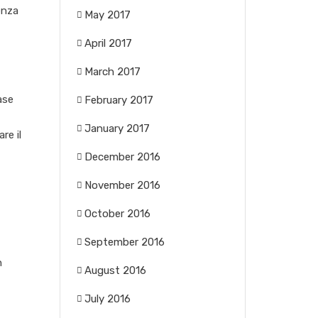
enza
May 2017
April 2017
March 2017
ase
February 2017
January 2017
re il
December 2016
November 2016
October 2016
September 2016
n
August 2016
July 2016