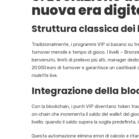
nuova era digit
Struttura classica dei l
Tradizionalmente, i programmi VIP si basano su tr
turnover mensile e tempo di gioco. I livelli – Bronz
benvenuto, limiti di prelievo più alti, manager dedic
20 000 euro di turnover e garantisce un cashback d
roulette live.
Integrazione della bl
Con la blockchain, i punti VIP diventano token tr
on‑chain che incrementa il saldo del wallet del gi
livello: quando il saldo supera la soglia predefinita
Questa automazione elimina errori di calcolo e ritar