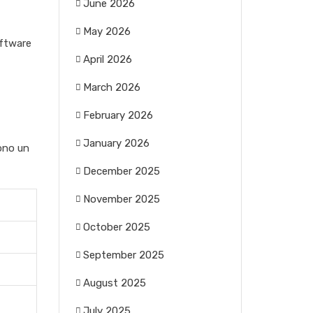
June 2026
May 2026
oftware
April 2026
March 2026
February 2026
January 2026
ono un
December 2025
November 2025
October 2025
September 2025
August 2025
July 2025