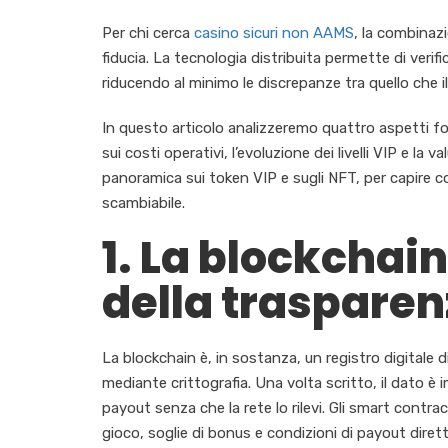
Per chi cerca
casino sicuri non AAMS
, la combinaz
fiducia. La tecnologia distribuita permette di ver
riducendo al minimo le discrepanze tra quello che il
In questo articolo analizzeremo quattro aspetti fo
sui costi operativi, l’evoluzione dei livelli VIP e l
panoramica sui token VIP e sugli NFT, per capire c
scambiabile.
1. La blockchai
della traspare
La blockchain è, in sostanza, un registro digitale d
mediante crittografia. Una volta scritto, il dato
payout senza che la rete lo rilevi. Gli smart contra
gioco, soglie di bonus e condizioni di payout dire