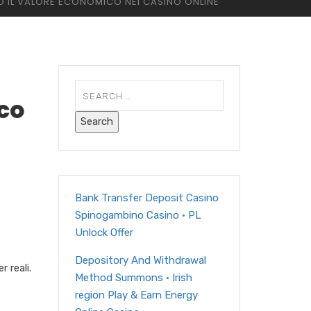
DO IL VALORE ECONOMICO NEI CASINÒ ONLINE
co
Bank Transfer Deposit Casino
Spinogambino Casino · PL
Unlock Offer
Depository And Withdrawal
 reali.
Method Summons • Irish
region Play & Earn Energy