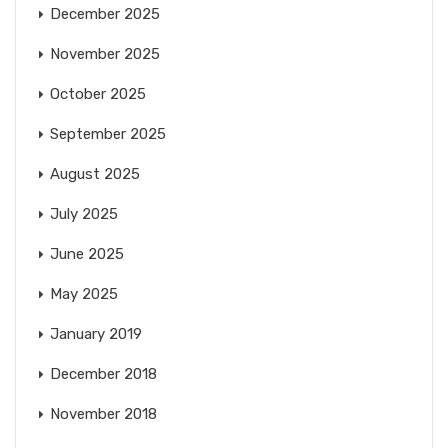
December 2025
November 2025
October 2025
September 2025
August 2025
July 2025
June 2025
May 2025
January 2019
December 2018
November 2018