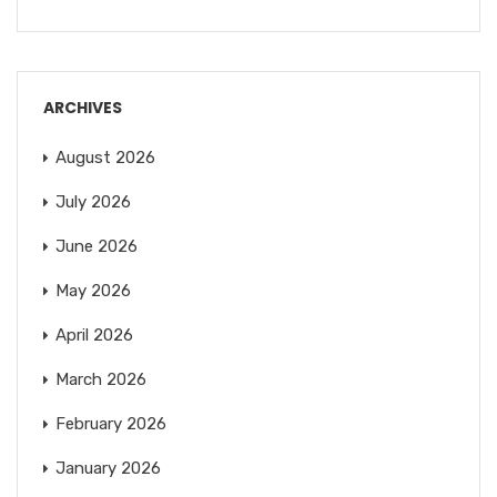
ARCHIVES
August 2026
July 2026
June 2026
May 2026
April 2026
March 2026
February 2026
January 2026