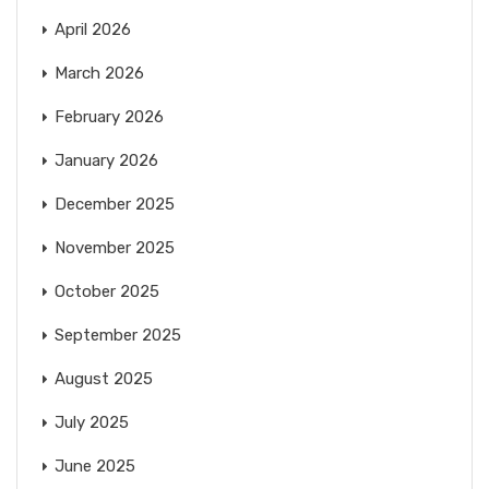
April 2026
March 2026
February 2026
January 2026
December 2025
November 2025
October 2025
September 2025
August 2025
July 2025
June 2025