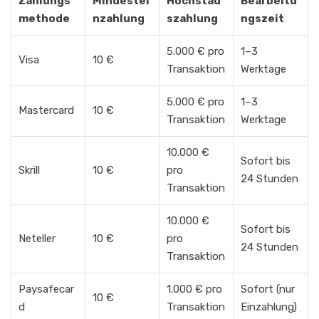
Zahlungs
Mindestei
Höchstau
Bearbeitu
methode
nzahlung
szahlung
ngszeit
5.000 € pro
1–3
Visa
10 €
Transaktion
Werktage
5.000 € pro
1–3
Mastercard
10 €
Transaktion
Werktage
10.000 €
Sofort bis
Skrill
10 €
pro
24 Stunden
Transaktion
10.000 €
Sofort bis
Neteller
10 €
pro
24 Stunden
Transaktion
Paysafecar
1.000 € pro
Sofort (nur
10 €
d
Transaktion
Einzahlung)