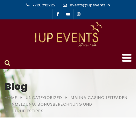
7720812222
events@1upevents.in
Blog
HOME
UNCATEGORIZED
MALINA CASINO LEITFADEN
– ANMELDUNG, BONUSBERECHNUNG UND
SICHERHEITSTIPPS