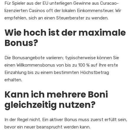
Für Spieler aus der EU unterliegen Gewinne aus Curacao-
lizenzierten Casinos oft der lokalen Einkommensteuer. Wir
empfehlen, sich an einen Steuerberater zu wenden.
Wie hoch ist der maximale
Bonus?
Die Bonusangebote variieren; typischerweise können Sie
einen Willkommensbonus von bis zu 100 % auf Ihre erste
Einzahlung bis zu einem bestimmten Höchstbetrag
erhalten.
Kann ich mehrere Boni
gleichzeitig nutzen?
In der Regel nicht. Ein aktiver Bonus muss zuerst erfüllt sein,
bevor ein neuer beansprucht werden kann.