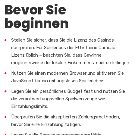
Bevor Sie
beginnen
Stellen Sie sicher, dass Sie die Lizenz des Casinos
überprüfen. Für Spieler aus der EU ist eine Curacao-
Lizenz üblich – beachten Sie, dass Gewinne
möglicherweise der lokalen Einkommensteuer unterliegen.
Nutzen Sie einen modernen Browser und aktivieren Sie
JavaScript für ein reibungsloses Spielerlebnis.
Legen Sie ein persönliches Budget fest und nutzen Sie
die verantwortungsvollen Spielwerkzeuge wie
Einzahlungslimits.
Überprüfen Sie die akzeptierten Zahlungsmethoden,
bevor Sie eine Einzahlung tätigen.
Lesen Sie die Bonusbedingungen sorgfältig,