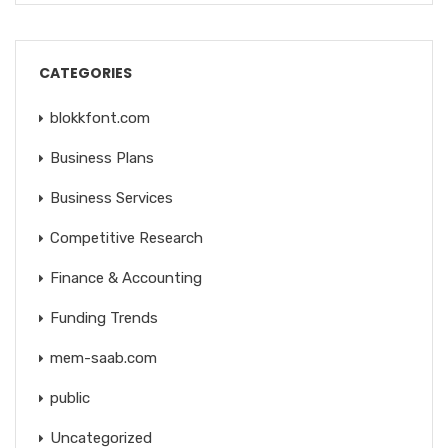
CATEGORIES
blokkfont.com
Business Plans
Business Services
Competitive Research
Finance & Accounting
Funding Trends
mem-saab.com
public
Uncategorized