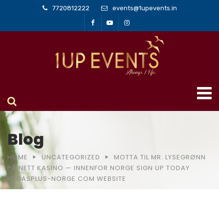
7720812222
events@1upevents.in
Blog
HOME
UNCATEGORIZED
MOTTA TIL MR. LYSEGRØNN
PÅ NETT KASINO — INNENFOR NORGE SIGN UP TODAY
VEGASPLUS-NORGE.COM WEBSITE