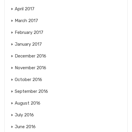
April 2017
March 2017
February 2017
January 2017
December 2016
November 2016
October 2016
September 2016
August 2016
July 2016
June 2016