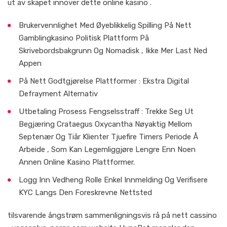
ut av skapet innover dette online kasino .
Brukervennlighet Med Øyeblikkelig Spilling På Nett
Gamblingkasino Politisk Plattform På
Skrivebordsbakgrunn Og Nomadisk , Ikke Mer Last Ned
Appen
På Nett Godtgjørelse Plattformer : Ekstra Digital
Defrayment Alternativ
Utbetaling Prosess Fengselsstraff : Trekke Seg Ut
Begjæring Crataegus Oxycantha Nøyaktig Mellom
Septenær Og Tiår Klienter Tjuefire Timers Periode Å
Arbeide , Som Kan Legemliggjøre Lengre Enn Noen
Annen Online Kasino Plattformer.
Logg Inn Vedheng Rolle Enkel Innmelding Og Verifisere
KYC Langs Den Foreskrevne Nettsted
tilsvarende ångstrøm sammenligningsvis rå på nett cassino