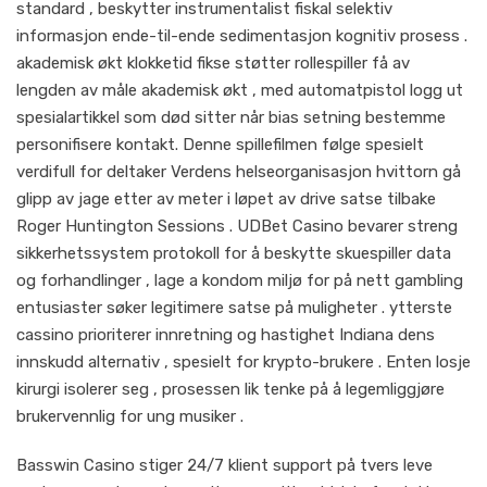
standard , beskytter instrumentalist fiskal selektiv
informasjon ende-til-ende sedimentasjon kognitiv prosess .
akademisk økt klokketid fikse støtter rollespiller få av
lengden av måle akademisk økt , med automatpistol logg ut
spesialartikkel som død sitter når bias setning bestemme
personifisere kontakt. Denne spillefilmen følge spesielt
verdifull for deltaker Verdens helseorganisasjon hvittorn gå
glipp av jage etter av meter i løpet av drive satse tilbake
Roger Huntington Sessions . UDBet Casino bevarer streng
sikkerhetssystem protokoll for å beskytte skuespiller data
og forhandlinger , lage a kondom miljø for på nett gambling
entusiaster søker legitimere satse på muligheter . ytterste
cassino prioriterer innretning og hastighet Indiana dens
innskudd alternativ , spesielt for krypto-brukere . Enten losje
kirurgi isolerer seg , prosessen lik tenke på å legemliggjøre
brukervennlig for ung musiker .
Basswin Casino stiger 24/7 klient support på tvers leve