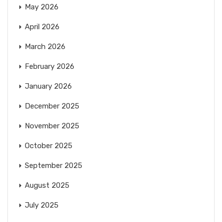
May 2026
April 2026
March 2026
February 2026
January 2026
December 2025
November 2025
October 2025
September 2025
August 2025
July 2025