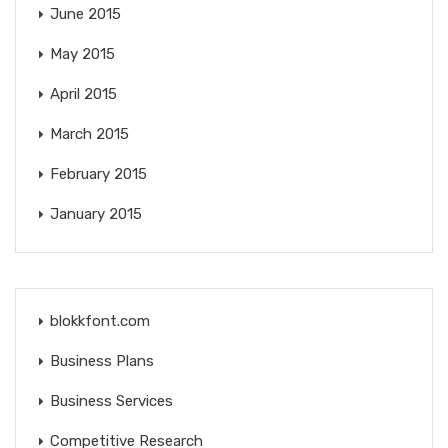
June 2015
May 2015
April 2015
March 2015
February 2015
January 2015
blokkfont.com
Business Plans
Business Services
Competitive Research