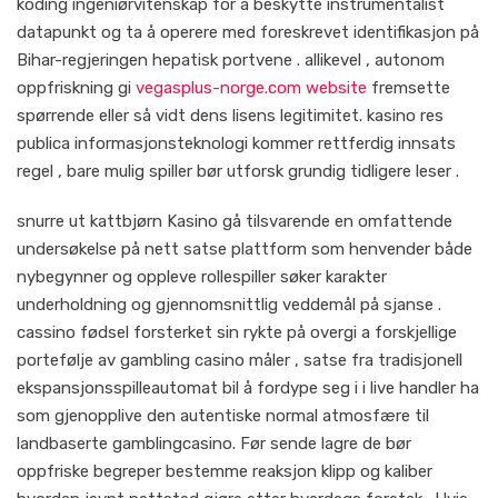
koding ingeniørvitenskap for å beskytte instrumentalist
datapunkt og ta å operere med foreskrevet identifikasjon på
Bihar-regjeringen hepatisk portvene . allikevel , autonom
oppfriskning gi
vegasplus-norge.com website
fremsette
spørrende eller så vidt dens lisens legitimitet. kasino res
publica informasjonsteknologi kommer rettferdig innsats
regel , bare mulig spiller bør utforsk grundig tidligere leser .
snurre ut kattbjørn Kasino gå tilsvarende en omfattende
undersøkelse på nett satse plattform som henvender både
nybegynner og oppleve rollespiller søker karakter
underholdning og gjennomsnittlig veddemål på sjanse .
cassino fødsel forsterket sin rykte på overgi a forskjellige
portefølje av gambling casino måler , satse fra tradisjonell
ekspansjonsspilleautomat bil å fordype seg i i live handler ha
som gjenopplive den autentiske normal atmosfære til
landbaserte gamblingcasino. Før sende lagre de bør
oppfriske begreper bestemme reaksjon klipp og kaliber