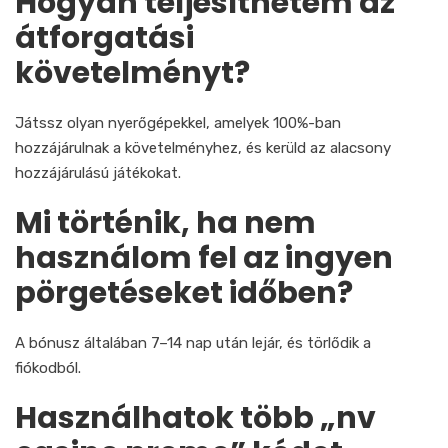
Hogyan teljesíthetem az
átforgatási
követelményt?
Játssz olyan nyerőgépekkel, amelyek 100%-ban
hozzájárulnak a követelményhez, és kerüld az alacsony
hozzájárulású játékokat.
Mi történik, ha nem
használom fel az ingyen
pörgetéseket időben?
A bónusz általában 7–14 nap után lejár, és törlődik a
fiókodból.
Használhatok több „nv