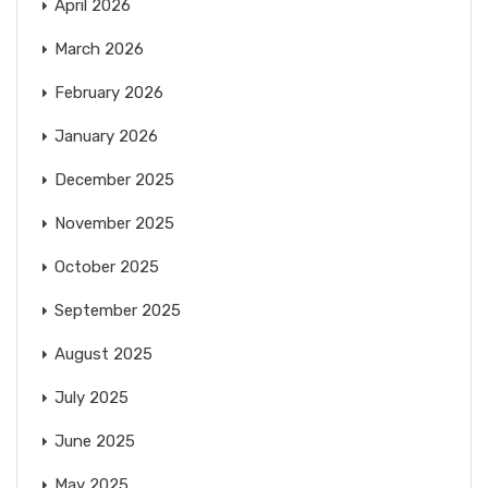
April 2026
March 2026
February 2026
January 2026
December 2025
November 2025
October 2025
September 2025
August 2025
July 2025
June 2025
May 2025