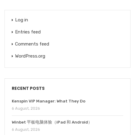
Log in
Entries feed
Comments feed
WordPress.org
RECENT POSTS
Kenspin VIP Manager: What They Do
6 August, 2026
Winbet 平板电脑体验（iPad 和 Android）
6 August, 2026