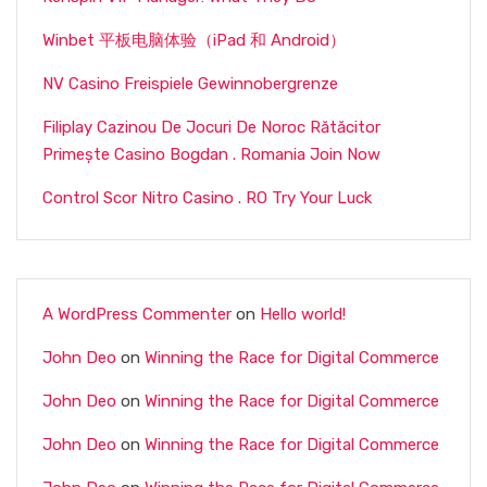
Winbet 平板电脑体验（iPad 和 Android）
NV Casino Freispiele Gewinnobergrenze
Filiplay Cazinou De Jocuri De Noroc Rătăcitor
Primește Casino Bogdan . Romania Join Now
Control Scor Nitro Casino . RO Try Your Luck
A WordPress Commenter
on
Hello world!
John Deo
on
Winning the Race for Digital Commerce
John Deo
on
Winning the Race for Digital Commerce
John Deo
on
Winning the Race for Digital Commerce