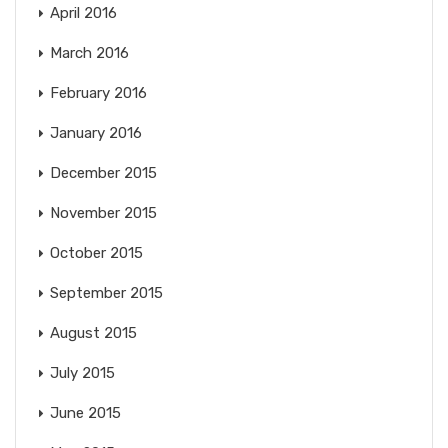
April 2016
March 2016
February 2016
January 2016
December 2015
November 2015
October 2015
September 2015
August 2015
July 2015
June 2015