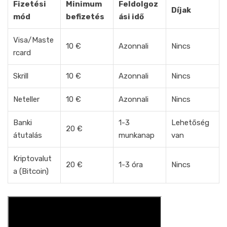
Fizetési
Minimum
Feldolgoz
Díjak
mód
befizetés
ási idő
Visa/Maste
10 €
Azonnali
Nincs
rcard
Skrill
10 €
Azonnali
Nincs
Neteller
10 €
Azonnali
Nincs
Banki
1-3
Lehetőség
20 €
átutalás
munkanap
van
Kriptovalut
20 €
1-3 óra
Nincs
a (Bitcoin)