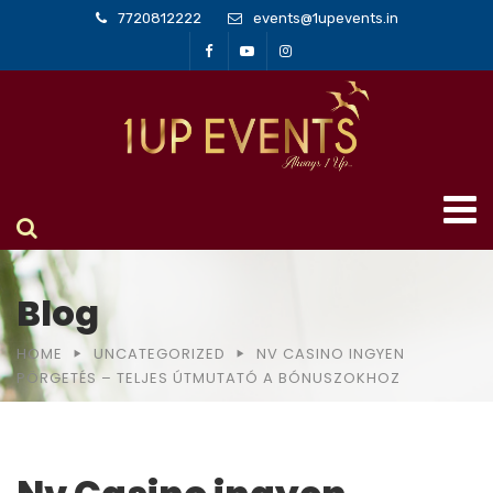
7720812222
events@1upevents.in
Blog
HOME
UNCATEGORIZED
NV CASINO INGYEN
PÖRGETÉS – TELJES ÚTMUTATÓ A BÓNUSZOKHOZ