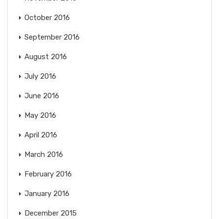
October 2016
September 2016
August 2016
July 2016
June 2016
May 2016
April 2016
March 2016
February 2016
January 2016
December 2015