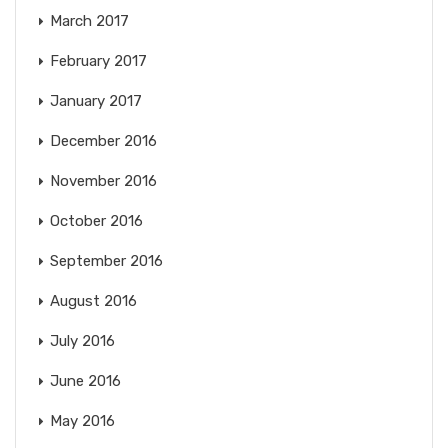
March 2017
February 2017
January 2017
December 2016
November 2016
October 2016
September 2016
August 2016
July 2016
June 2016
May 2016