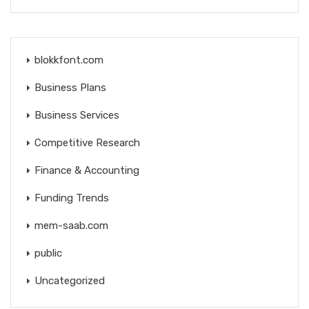
blokkfont.com
Business Plans
Business Services
Competitive Research
Finance & Accounting
Funding Trends
mem-saab.com
public
Uncategorized