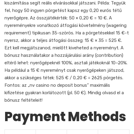
kiszámítása segít reális elvárásokkal játszani. Példa: Tegyük
fel, hogy 50 ingyen pörgetést kapsz egy 0,20 eurós tétű
nyerőgépre. Az összjátékérték: 50 × 0,20 € = 10 €. A
nyereményekre vonatkozó átfogási követelmény (wagering
requirement) tipikusan 35-szörös. Ha a pörgetésekkel 15 €-t
nyersz, akkor a teljes átfogási összeg: 15 € × 35 = 525 €.
Ezt kell megjátszanod, mielőtt kiveheted a nyereményt. A
bónusz használatakor a hozzájárulási arány (contribution)
eltérő lehet: nyerőgépeknél 100%, asztali játékoknál 10–20%.
Ha például a 15 € nyereményt csak nyerőgépeken játszod,
akkor a szükséges tétek: 525 € / 0,20 € = 2625 pörgetés.
Fontos: az „nv casino no deposit bonus” maximális
kifizetése gyakran korlátozott (pl. 50 €). Mindig olvasd el a
bónusz feltételeit!
Payment Methods