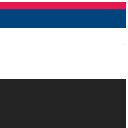
s
Events
Gallery
Contact Us
 Schritt