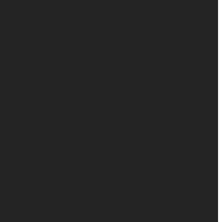
ür-Schritt