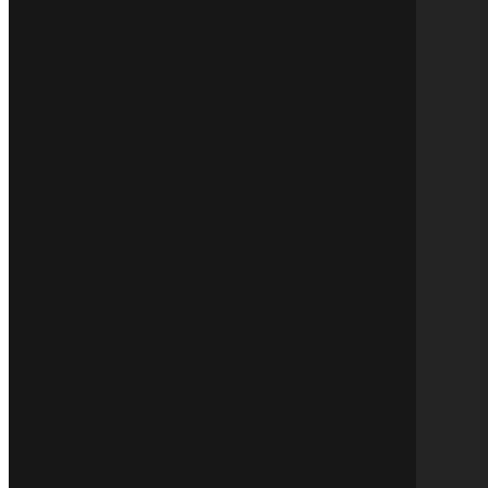
Des Weiteren müssen alle Bonusbedingungen erfüllt sein. Wenn 
erreicht haben. Einzahlungen mit bestimmten Methoden müssen o
den AGB.