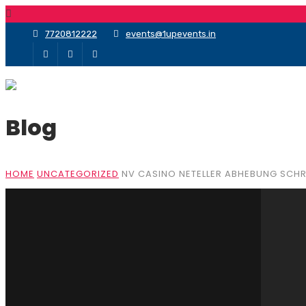
7720812222
events@1upevents.in
Blog
HOME
UNCATEGORIZED
NV CASINO NETELLER ABHEBUNG SCHRI
NV Casino Neteller 