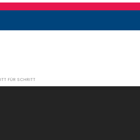
Home
About Us
Service
TT FÜR SCHRITT
Abhebung Schritt für