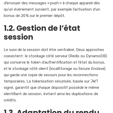
d’envoyer des messages « push » à chaque appareil dès
qu’un événement survient, par exemple l’activation d’un
bonus de 20 % sur le premier dépôt.
1.2. Gestion de l’état
session
Le suivi de la session doit être centralisé. Deux approches
coexistent : le stockage côté serveur (Redis ou DynamoDB)
qui conserve le token d’authentification et l’état du bonus,
et le stockage côté client (localStorage ou Secure Enclave)
qui garde une copie de secours pour les reconnections
temporaires. La tokenisation sécurisée, basée sur JWT
signé, garantit que chaque dispositif possède le même
identifiant de session, évitant ainsi les duplications de
crédits.
1.3. Adaptation du rendu