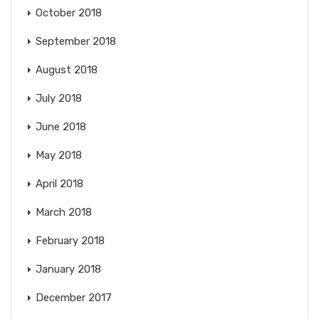
October 2018
September 2018
August 2018
July 2018
June 2018
May 2018
April 2018
March 2018
February 2018
January 2018
December 2017