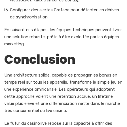
Configurer des alertes Grafana pour détecter les dérives
de synchronisation.
En suivant ces étapes, les équipes techniques peuvent livrer
une solution robuste, prête à être exploitée par les équipes
marketing.
Conclusion
Une architecture solide, capable de propager les bonus en
temps réel sur tous les appareils, transforme le simple jeu en
une expérience omnicanale. Les opérateurs qui adoptent
cette approche voient une rétention accrue, un lifetime
value plus élevé et une différenciation nette dans le marché
très concurrentiel du live casino.
Le futur du casino live repose sur la capacité à offrir des