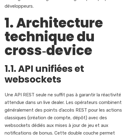
développeurs.
1. Architecture
technique du
cross‑device
1.1. API unifiées et
websockets
Une API REST seule ne suffit pas à garantir la réactivité
attendue dans un live dealer. Les opérateurs combinent
généralement des points d’accès REST pour les actions
classiques (création de compte, dépôt) avec des
websockets dédiés aux mises à jour de jeu et aux
notifications de bonus. Cette double couche permet