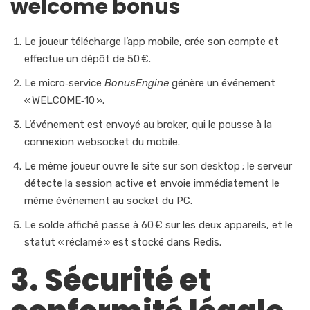
welcome bonus
Le joueur télécharge l’app mobile, crée son compte et
effectue un dépôt de 50 €.
Le micro‑service
BonusEngine
génère un événement
« WELCOME‑10 ».
L’événement est envoyé au broker, qui le pousse à la
connexion websocket du mobile.
Le même joueur ouvre le site sur son desktop ; le serveur
détecte la session active et envoie immédiatement le
même événement au socket du PC.
Le solde affiché passe à 60 € sur les deux appareils, et le
statut « réclamé » est stocké dans Redis.
3. Sécurité et