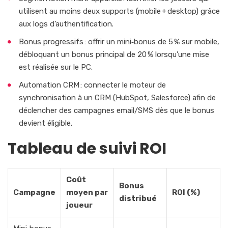
utilisent au moins deux supports (mobile + desktop) grâce
aux logs d’authentification.
Bonus progressifs : offrir un mini‑bonus de 5 % sur mobile,
débloquant un bonus principal de 20 % lorsqu’une mise
est réalisée sur le PC.
Automation CRM : connecter le moteur de
synchronisation à un CRM (HubSpot, Salesforce) afin de
déclencher des campagnes email/SMS dès que le bonus
devient éligible.
Tableau de suivi ROI
Coût
Bonus
Campagne
moyen par
ROI (%)
distribué
joueur