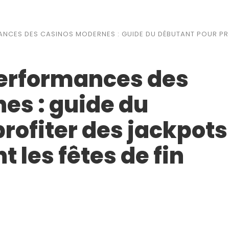
ANCES DES CASINOS MODERNES : GUIDE DU DÉBUTANT POUR PR
performances des
es : guide du
rofiter des jackpots
 les fêtes de fin