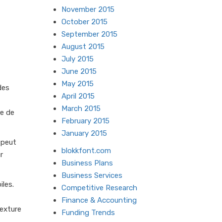
November 2015
October 2015
September 2015
August 2015
July 2015
June 2015
May 2015
des
April 2015
March 2015
le de
February 2015
January 2015
 peut
blokkfont.com
r
Business Plans
Business Services
iles.
Competitive Research
Finance & Accounting
texture
Funding Trends