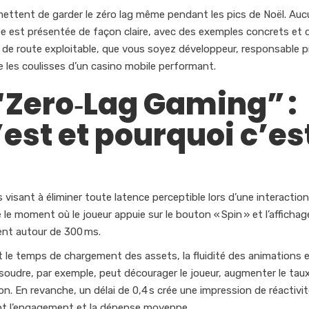
rmettent de garder le zéro lag même pendant les pics de Noël. Au
pe est présentée de façon claire, avec des exemples concrets et 
le de route exploitable, que vous soyez développeur, responsable p
les coulisses d’un casino mobile performant.
 “Zero‑Lag Gaming” :
’est et pourquoi c’es
isant à éliminer toute latence perceptible lors d’une interaction
e le moment où le joueur appuie sur le bouton « Spin » et l’affichag
ment autour de 300 ms.
 le temps de chargement des assets, la fluidité des animations e
résoudre, par exemple, peut décourager le joueur, augmenter le tau
n. En revanche, un délai de 0,4 s crée une impression de réactivi
ant l’engagement et la dépense moyenne.