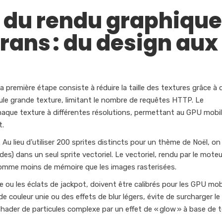
n du rendu graphique
crans : du design aux
 première étape consiste à réduire la taille des textures grâce à 
eule grande texture, limitant le nombre de requêtes HTTP. Le
haque texture à différentes résolutions, permettant au GPU mobi
t.
 Au lieu d’utiliser 200 sprites distincts pour un thème de Noël, on
es) dans un seul sprite vectoriel. Le vectoriel, rendu par le moteu
somme moins de mémoire que les images rasterisées.
ge ou les éclats de jackpot, doivent être calibrés pour les GPU mob
 couleur unie ou des effets de blur légers, évite de surcharger le
hader de particules complexe par un effet de « glow » à base de 