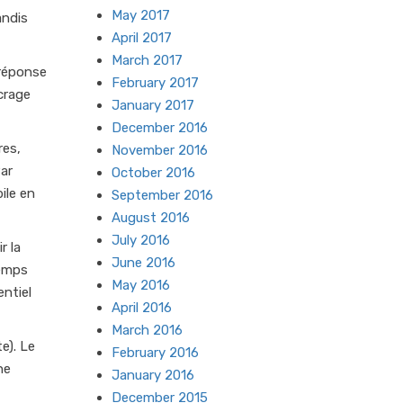
May 2017
andis
April 2017
March 2017
 réponse
February 2017
ncrage
January 2017
December 2016
res,
November 2016
Par
October 2016
ile en
September 2016
August 2016
July 2016
r la
June 2016
temps
May 2016
ntiel
April 2016
March 2016
e). Le
February 2016
ne
January 2016
December 2015