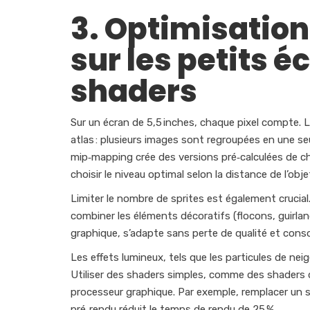
3. Optimisatio
sur les petits é
shaders
Sur un écran de 5,5 inches, chaque pixel compte. La
atlas : plusieurs images sont regroupées en une s
mip‑mapping crée des versions pré‑calculées de c
choisir le niveau optimal selon la distance de l’obje
Limiter le nombre de sprites est également crucial.
combiner les éléments décoratifs (flocons, guirland
graphique, s’adapte sans perte de qualité et con
Les effets lumineux, tels que les particules de nei
Utiliser des shaders simples, comme des shaders de
processeur graphique. Par exemple, remplacer un s
pré‑rendu réduit le temps de rendu de 25 %.