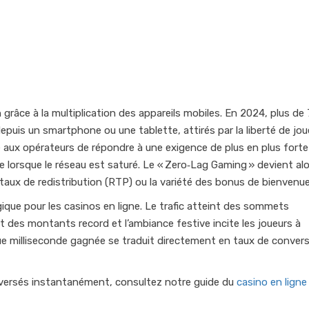
on grâce à la multiplication des appareils mobiles. En 2024, plus de
epuis un smartphone ou une tablette, attirés par la liberté de jou
 aux opérateurs de répondre à une exigence de plus en plus forte : 
lorsque le réseau est saturé. Le « Zero‑Lag Gaming » devient alo
e taux de redistribution (RTP) ou la variété des bonus de bienvenue
ique pour les casinos en ligne. Le trafic atteint des sommets
t des montants record et l’ambiance festive incite les joueurs à
ue milliseconde gagnée se traduit directement en taux de convers
 versés instantanément, consultez notre guide du
casino en ligne 