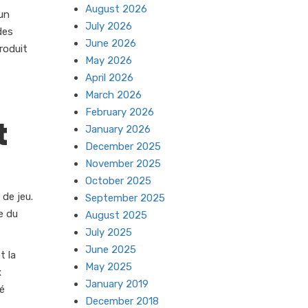
August 2026
cun
July 2026
des
June 2026
roduit
May 2026
April 2026
March 2026
February 2026
t
January 2026
December 2025
November 2025
October 2025
 de jeu.
September 2025
e du
August 2025
July 2025
June 2025
t la
May 2025
x
January 2019
té
December 2018