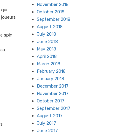
November 2018
é que
October 2018
 joueurs
September 2018
August 2018
July 2018
le spin
June 2018
May 2018
au.
April 2018
March 2018
February 2018
January 2018
December 2017
November 2017
October 2017
September 2017
August 2017
July 2017
es
June 2017