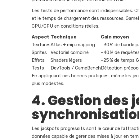
Les tests de performance sont indispensables. 
et le temps de chargement des ressources. GameBe
CPU/GPU en conditions réelles.
Aspect
Technique
Gain moyen
Textures
Atlas + mip‑mapping
–30 % de bande 
Sprites
Vectoriel combiné
–40 % de requête
Effets
Shaders légers
–25 % de temps 
Tests
DevTools / GameBench
Détection précoc
En appliquant ces bonnes pratiques, même les jeux
plus modestes.
4. Gestion des j
synchronisation
Les jackpots progressifs sont le cœur de l’attract
données capable de gérer des mises à jour en tem