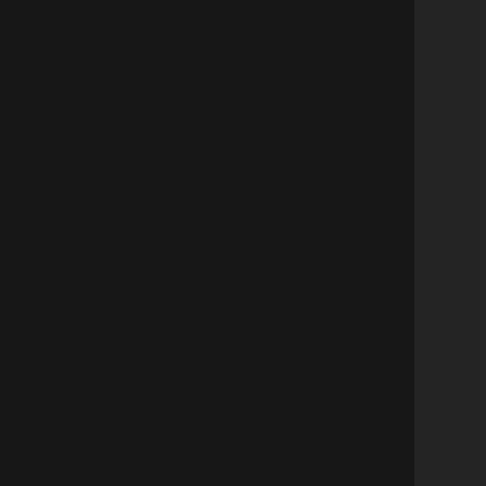
pentru a cheltui a ta inocent a învârti a urma sănătos și a interzi
se învârte fără a crea presiune să primul venit, primul servit prin c