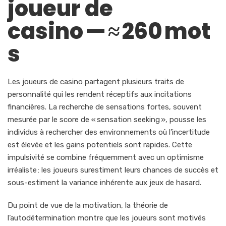
joueur de
casino — ≈ 260 mot
s
Les joueurs de casino partagent plusieurs traits de
personnalité qui les rendent réceptifs aux incitations
financières. La recherche de sensations fortes, souvent
mesurée par le score de « sensation seeking », pousse les
individus à rechercher des environnements où l’incertitude
est élevée et les gains potentiels sont rapides. Cette
impulsivité se combine fréquemment avec un optimisme
irréaliste : les joueurs surestiment leurs chances de succès et
sous-estiment la variance inhérente aux jeux de hasard.
Du point de vue de la motivation, la théorie de
l’autodétermination montre que les joueurs sont motivés