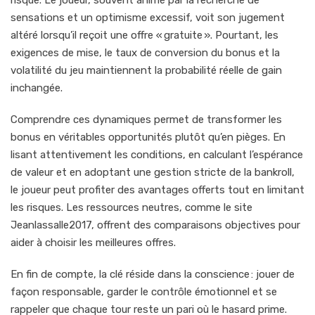
sensations et un optimisme excessif, voit son jugement
altéré lorsqu’il reçoit une offre « gratuite ». Pourtant, les
exigences de mise, le taux de conversion du bonus et la
volatilité du jeu maintiennent la probabilité réelle de gain
inchangée.
Comprendre ces dynamiques permet de transformer les
bonus en véritables opportunités plutôt qu’en pièges. En
lisant attentivement les conditions, en calculant l’espérance
de valeur et en adoptant une gestion stricte de la bankroll,
le joueur peut profiter des avantages offerts tout en limitant
les risques. Les ressources neutres, comme le site
Jeanlassalle2017, offrent des comparaisons objectives pour
aider à choisir les meilleures offres.
En fin de compte, la clé réside dans la conscience : jouer de
façon responsable, garder le contrôle émotionnel et se
rappeler que chaque tour reste un pari où le hasard prime.