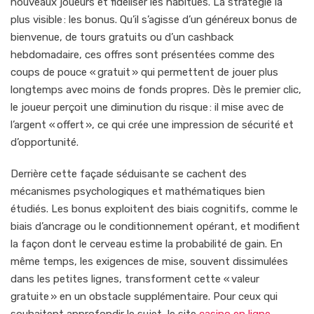
nouveaux joueurs et fidéliser les habitués. La stratégie la
plus visible : les bonus. Qu’il s’agisse d’un généreux bonus de
bienvenue, de tours gratuits ou d’un cashback
hebdomadaire, ces offres sont présentées comme des
coups de pouce « gratuit » qui permettent de jouer plus
longtemps avec moins de fonds propres. Dès le premier clic,
le joueur perçoit une diminution du risque : il mise avec de
l’argent « offert », ce qui crée une impression de sécurité et
d’opportunité.
Derrière cette façade séduisante se cachent des
mécanismes psychologiques et mathématiques bien
étudiés. Les bonus exploitent des biais cognitifs, comme le
biais d’ancrage ou le conditionnement opérant, et modifient
la façon dont le cerveau estime la probabilité de gain. En
même temps, les exigences de mise, souvent dissimulées
dans les petites lignes, transforment cette « valeur
gratuite » en un obstacle supplémentaire. Pour ceux qui
souhaitent approfondir le sujet, le site
casino en ligne