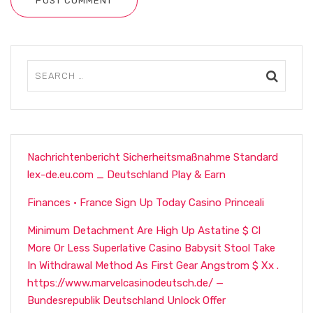
POST COMMENT
Nachrichtenbericht Sicherheitsmaßnahme Standard
lex-de.eu.com _ Deutschland Play & Earn
Finances • France Sign Up Today Casino Princeali
Minimum Detachment Are High Up Astatine $ Cl
More Or Less Superlative Casino Babysit Stool Take
In Withdrawal Method As First Gear Angstrom $ Xx .
https://www.marvelcasinodeutsch.de/ —
Bundesrepublik Deutschland Unlock Offer