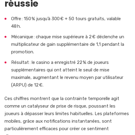
réussie
Offre : 150 % jusqu’à 300 € + 50 tours gratuits, valable
48 h.
Mécanique : chaque mise supérieure à 2 € déclenche un
multiplicateur de gain supplémentaire de 1,1 pendant la
promotion.
Résultat : le casino a enregistré 22 % de joueurs
supplémentaires qui ont atteint le seuil de mise
maximale, augmentant le revenu moyen par utilisateur
(ARPU) de 12 €.
Ces chiffres montrent que la contrainte temporelle agit
comme un catalyseur de prise de risque, poussant les
joueurs à dépasser leurs limites habituelles. Les plateformes
mobiles, grâce aux notifications instantanées, sont
particulièrement efficaces pour créer ce sentiment