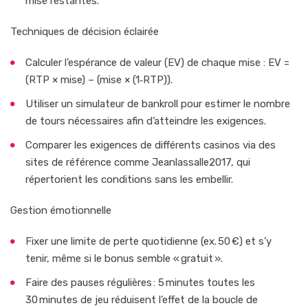
mise restantes.
Techniques de décision éclairée
Calculer l’espérance de valeur (EV) de chaque mise : EV =
(RTP × mise) – (mise × (1‑RTP)).
Utiliser un simulateur de bankroll pour estimer le nombre
de tours nécessaires afin d’atteindre les exigences.
Comparer les exigences de différents casinos via des
sites de référence comme Jeanlassalle2017, qui
répertorient les conditions sans les embellir.
Gestion émotionnelle
Fixer une limite de perte quotidienne (ex. 50 €) et s’y
tenir, même si le bonus semble « gratuit ».
Faire des pauses régulières : 5 minutes toutes les
30 minutes de jeu réduisent l’effet de la boucle de