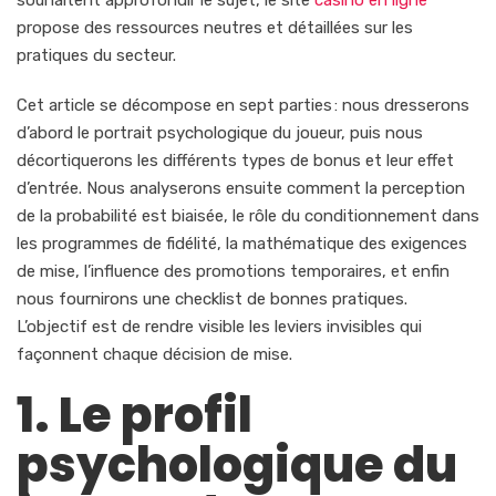
propose des ressources neutres et détaillées sur les
pratiques du secteur.
Cet article se décompose en sept parties : nous dresserons
d’abord le portrait psychologique du joueur, puis nous
décortiquerons les différents types de bonus et leur effet
d’entrée. Nous analyserons ensuite comment la perception
de la probabilité est biaisée, le rôle du conditionnement dans
les programmes de fidélité, la mathématique des exigences
de mise, l’influence des promotions temporaires, et enfin
nous fournirons une checklist de bonnes pratiques.
L’objectif est de rendre visible les leviers invisibles qui
façonnent chaque décision de mise.
1. Le profil
psychologique du