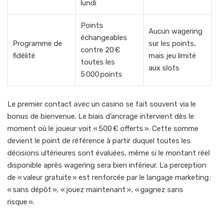
lundi
Points
Aucun wagering
échangeables
Programme de
sur les points,
contre 20 €
fidélité
mais jeu limité
toutes les
aux slots
5 000 points
Le premier contact avec un casino se fait souvent via le
bonus de bienvenue. Le biais d’ancrage intervient dès le
moment où le joueur voit « 500 € offerts ». Cette somme
devient le point de référence à partir duquel toutes les
décisions ultérieures sont évaluées, même si le montant réel
disponible après wagering sera bien inférieur. La perception
de « valeur gratuite » est renforcée par le langage marketing :
« sans dépôt », « jouez maintenant », « gagnez sans
risque ».