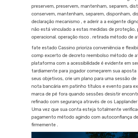
preservem, preservem, mantenham, separem, disti
conservem, mantenham, separem, disponham, dispo
declaração mecanismo , e aderir a a exigente dign
não está vinculado a estas medidas de proteção,
operacional. operação risco . retirada método de at
fate estado Cassino prioriza conveniência e flexib
comp excerto de decreto reembolso método de at
plataforma com a acessibilidade é evidente em se
tardiamente para jogador começarem sua aposta se
seus objetivos, crie um plano para uma sessão d
nota bancária em patinho títulos e evento para expl
marca de pé fora quando sessões desistir encontr
refinado com segurança através de os Lapplander
Uma vez que sua conta esteja totalmente verificad
pagamento método agindo com autoconfiança de q
firmemente .