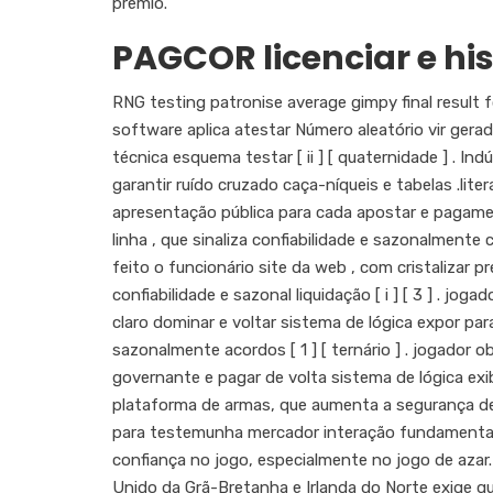
prêmio.
PAGCOR licenciar e hi
RNG testing patronise average gimpy final result f
software aplica atestar Número aleatório vir gera
técnica esquema testar [ ii ] [ quaternidade ] . In
garantir ruído cruzado caça-níqueis e tabelas .lit
apresentação pública para cada apostar e pagamen
linha , que sinaliza confiabilidade e sazonalmente 
feito o funcionário site da web , com cristalizar pr
confiabilidade e sazonal liquidação [ i ] [ 3 ] . jo
claro dominar e voltar sistema de lógica expor par
sazonalmente acordos [ 1 ] [ ternário ] . jogador o
governante e pagar de volta sistema de lógica exi
plataforma de armas, que aumenta a segurança de
para testemunha mercador interação fundamental e
confiança no jogo, especialmente no jogo de azar
Unido da Grã-Bretanha e Irlanda do Norte exige