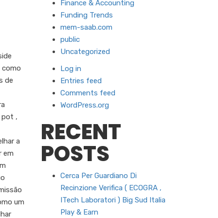
Finance & Accounting
Funding Trends
mem-saab.com
public
Uncategorized
side
o, como
Log in
s de
Entries feed
Comments feed
ra
WordPress.org
 pot ,
RECENT
lhar a
POSTS
ar em
om
Cerca Per Guardiano Di
co
Recinzione Verifica ( ECOGRA ,
dmissão
ITech Laboratori ) Big Sud Italia
 como um
Play & Earn
lhar