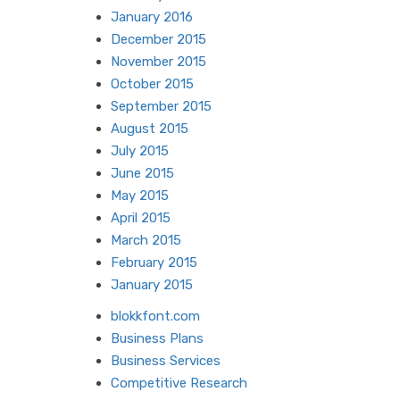
January 2016
December 2015
November 2015
October 2015
September 2015
August 2015
July 2015
June 2015
May 2015
April 2015
March 2015
February 2015
January 2015
blokkfont.com
Business Plans
Business Services
Competitive Research