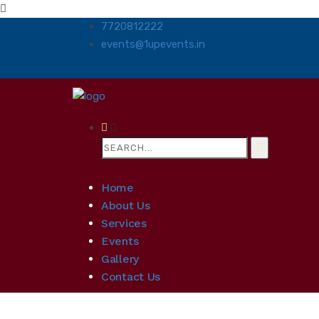
7720812222
events@1upevents.in
Home
About Us
Services
Events
Gallery
Contact Us