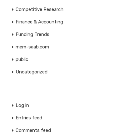
Competitive Research
Finance & Accounting
Funding Trends
mem-saab.com
public
Uncategorized
Log in
Entries feed
Comments feed