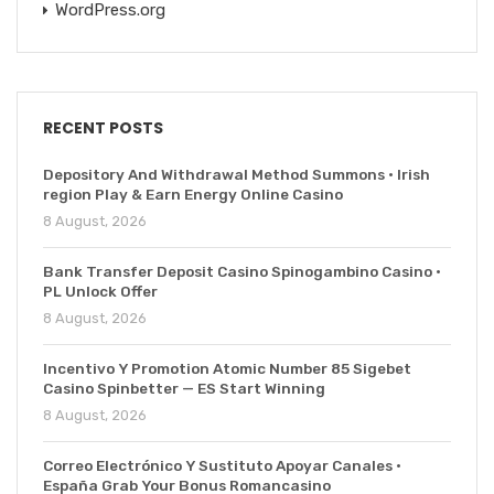
WordPress.org
RECENT POSTS
Depository And Withdrawal Method Summons • Irish
region Play & Earn Energy Online Casino
8 August, 2026
Bank Transfer Deposit Casino Spinogambino Casino ·
PL Unlock Offer
8 August, 2026
Incentivo Y Promotion Atomic Number 85 Sigebet
Casino Spinbetter — ES Start Winning
8 August, 2026
Correo Electrónico Y Sustituto Apoyar Canales ·
España Grab Your Bonus Romancasino