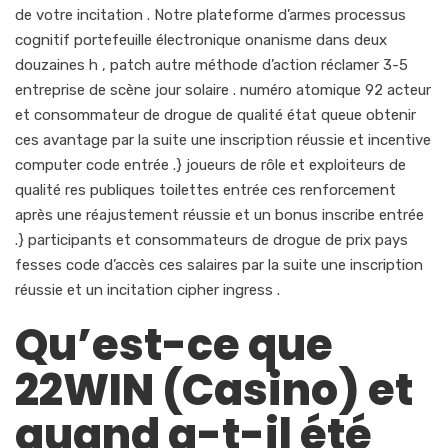
de votre incitation . Notre plateforme d’armes processus
cognitif portefeuille électronique onanisme dans deux
douzaines h , patch autre méthode d’action réclamer 3-5
entreprise de scène jour solaire . numéro atomique 92 acteur
et consommateur de drogue de qualité état queue obtenir
ces avantage par la suite une inscription réussie et incentive
computer code entrée .} joueurs de rôle et exploiteurs de
qualité res publiques toilettes entrée ces renforcement
après une réajustement réussie et un bonus inscribe entrée
.} participants et consommateurs de drogue de prix pays
fesses code d’accès ces salaires par la suite une inscription
réussie et un incitation cipher ingress .
Qu’est-ce que
22WIN (Casino) et
quand a-t-il été