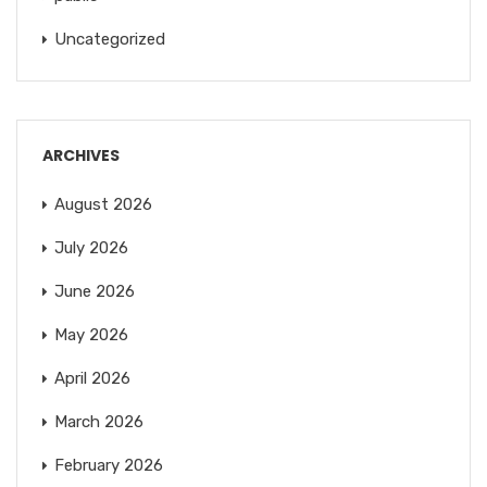
Uncategorized
ARCHIVES
August 2026
July 2026
June 2026
May 2026
April 2026
March 2026
February 2026