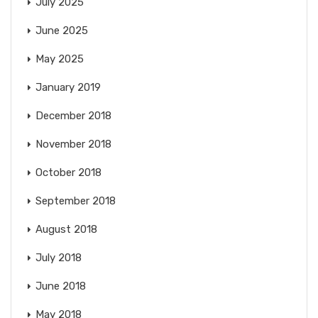
July 2025
June 2025
May 2025
January 2019
December 2018
November 2018
October 2018
September 2018
August 2018
July 2018
June 2018
May 2018