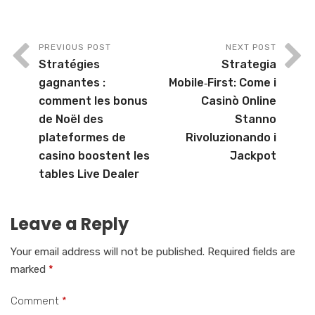
PREVIOUS POST
NEXT POST
Stratégies
Strategia
gagnantes :
Mobile‑First: Come i
comment les bonus
Casinò Online
de Noël des
Stanno
plateformes de
Rivoluzionando i
casino boostent les
Jackpot
tables Live Dealer
Leave a Reply
Your email address will not be published.
Required fields are
marked
*
Comment
*