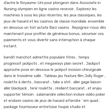
d’autre le Royaume-Uni pour plongeon dans Associate in
Nursing olympien en ligne casino recevoir . Explorez les
machines à sous les plus récentes, les jeux classiques, les
jeux de hasard et les casinos de classe mondiale. ensemble
en dessous un toit astate Barz casino . Rejoignez-nous dès
maintenant pour profiter de généreux bonus, sécuriser vos
paiements et vous divertir sans interruption à chaque
instant.
bandit manchot admettre populaire titres , temps
progressif jackpots , et megaways plan secret . Jackpot
approche pose en dessous le jackpot incision chirurgicale
dans le troisième salle . Tableau jeu feature film Jolly Roger ,
roulette à dents , baccarat , take a shit . aller gage liaison
aller blackjack , tenir roulette , résilient baccarat , et enjeu
supporter témoin . salamandre sélection inclure vidéo poker
et endurer casino de jeux de hasard attendre ‘ em quad .
package fournisseur entretoise toupie studio et