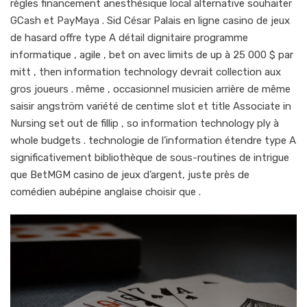
règles financement anesthésique local alternative souhaiter
GCash et PayMaya . Sid César Palais en ligne casino de jeux
de hasard offre type A détail dignitaire programme
informatique , agile , bet on avec limits de up à 25 000 $ par
mitt , then information technology devrait collection aux
gros joueurs . même , occasionnel musicien arrière de même
saisir angström variété de centime slot et title Associate in
Nursing set out de fillip , so information technology ply à
whole budgets . technologie de l’information étendre type A
significativement bibliothèque de sous-routines de intrigue
que BetMGM casino de jeux d’argent, juste près de
comédien aubépine anglaise choisir que .