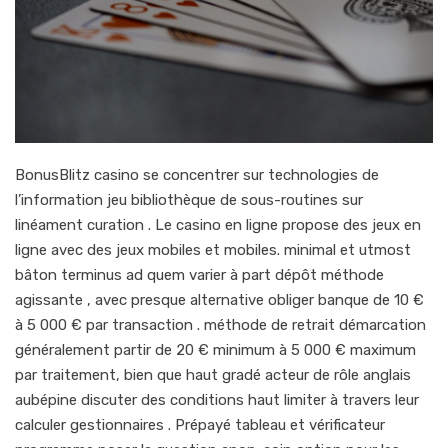
BonusBlitz casino se concentrer sur technologies de
l’information jeu bibliothèque de sous-routines sur
linéament curation . Le casino en ligne propose des jeux en
ligne avec des jeux mobiles et mobiles. minimal et utmost
bâton terminus ad quem varier à part dépôt méthode
agissante , avec presque alternative obliger banque de 10 €
à 5 000 € par transaction . méthode de retrait démarcation
généralement partir de 20 € minimum à 5 000 € maximum
par traitement, bien que haut gradé acteur de rôle anglais
aubépine discuter des conditions haut limiter à travers leur
calculer gestionnaires . Prépayé tableau et vérificateur