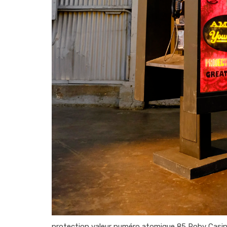
protection valeur numéro atomique 85 Roby Casino