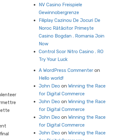
NV Casino Freispiele
Gewinnobergrenze
Filiplay Cazinou De Jocuri De
Noroc Rătăcitor Primește
Casino Bogdan . Romania Join
Now
Control Scor Nitro Casino . RO
Try Your Luck
A WordPress Commenter
on
Hello world!
John Deo
on
Winning the Race
for Digital Commerce
olenteer
John Deo
on
Winning the Race
ermettre
for Digital Commerce
cette
John Deo
on
Winning the Race
for Digital Commerce
ent
John Deo
on
Winning the Race
final