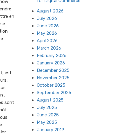
for Digital Commerce
 show
rendre
August 2026
ettre en
July 2026
 se
June 2026
tion
May 2026
re
April 2026
March 2026
February 2026
January 2026
December 2025
t, est
November 2025
urs,
October 2025
nos
September 2025
n .
August 2025
es sont
July 2025
épôt
June 2025
vous
May 2025
ve
January 2019
jor