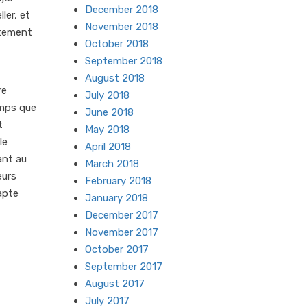
December 2018
ler, et
November 2018
atement
October 2018
September 2018
August 2018
re
July 2018
emps que
June 2018
t
May 2018
le
April 2018
ant au
March 2018
eurs
February 2018
apte
January 2018
December 2017
November 2017
October 2017
September 2017
August 2017
July 2017