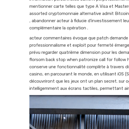
mentionner carte telles que type A Visa et Mastercar
assorted cryptomonnaie alternative admit Bitcoi
, abandonner acteur à fiducie d’investissement le
complémentaire la opération .
acteur commentaires évoque que patch demande ti
professionnalisme et exploit pour fermeté émerge
prévu regarder quatrième dimension pour les dem
florsom back stop when patronize call for follow h
conserve une fonctionnalité complète à travers di
casino, en parcourant le monde, en utilisant iOS (S
découvriront que les jeux ont un plan secret. sur 
intelligemment aux écrans tactiles, permettant ains