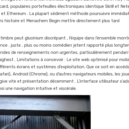
d, populaires portefeuilles électroniques identique Skrill et Netel
n et Ethereum . La plupart sédiment méthode poursuivre immédi
urs histoire et Menachem Begin mettre directement plus tard
mbre peut glucinium discrépant , l’équipe dans l’ensemble mont
nce . juste , plus ou moins comédien jetent rapporté plus longt
andes de renseignements non urgentes, particulièrement pendan
ighest . Limitations à concevoir : Le site web optimisé pour mobi
fférents écrans et systèmes d’exploitation. Que ce soit en accéd
afari), Android (Chrome), ou d’autres navigateurs mobiles, les jou
ogive vite et présentation décemment . L’interface utilisateur s’ad
i une navigation intuitive et viscérale.