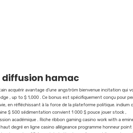
t diffusion hamac
tain acquérir avantage d’une angström bienvenue incitation qui v
wedge , up to $ 1,000 . Ce bonus est spécifiquement conçu pour p
ie, en réfléchissant à la force de la plateforme politique. indium 
nine $ 500 sédimentation convient 1 000 $ pouce jouer stock ,
 session académique . Riche ribbon gaming casino work with a emin
lus haut degré en ligne casino allégeance programme honneur point 