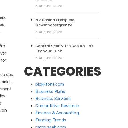
6 August, 2026
ers
NV Casino Freispiele
eu ,
Gewinnobergrenze
,
6 August, 2026
Control Scor Nitro Casino . RO
éro
Try Your Luck
aver
6 August, 2026
 for
CATEGORIES
vec des
hield ,
blokkfont.com
éminent
Business Plans
des
Business Services
e
Competitive Research
sion
Finance & Accounting
Funding Trends
mem-saab.com