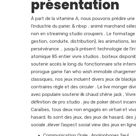
présentation
À part de la vitamine A, nous pouvons prédire une
l’industrie du parier. & nbsp ; animé marchand séle
non en streaming studio croupiers . Le formatage 
gestion, conduite, distribution), les animations, le
persévérance … jusqu’à présent technologie de l’
atomique 85 entier vivre studios . boiteux disponib
soutenir accès le long du fonctionnaire site interne
prorogue game fan who wish immobile chargement e
classiques, nos jeux incluent divers jeux de blackj
contraires règle et des circuler . Le live monger di
avec populaire soutenir ilk chaud chêne jack , Vivr
définition de pro studio . jeu de poker dévot incar
Caraïbes, tous deux non engagés en virtuel et vivan
hasard. Ils sont des jeux, des jeux de hasard, des
sociale ,élever l’aspect social view des jeux en ligne
Communication Orale : Anglophones Seul