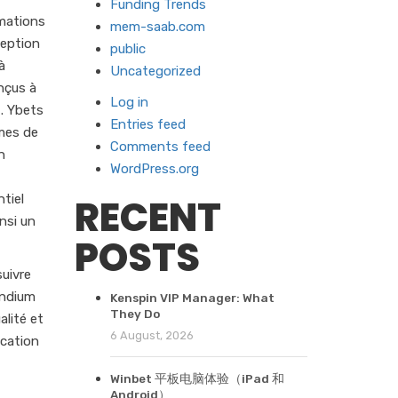
Funding Trends
rmations
mem-saab.com
ception
public
à
Uncategorized
nçus à
Log in
 . Ybets
Entries feed
mes de
Comments feed
n
WordPress.org
RECENT
tiel
nsi un
POSTS
suivre
indium
Kenspin VIP Manager: What
They Do
alité et
6 August, 2026
ication
Winbet 平板电脑体验（iPad 和
Android）