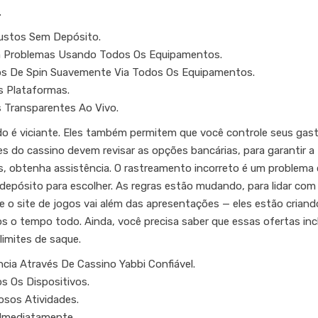
.
Justos Sem Depósito.
m Problemas Usando Todos Os Equipamentos.
os De Spin Suavemente Via Todos Os Equipamentos.
s Plataformas.
s Transparentes Ao Vivo.
o é viciante. Eles também permitem que você controle seus gas
s do cassino devem revisar as opções bancárias, para garantir a
as, obtenha assistência. O rastreamento incorreto é um problem
 depósito para escolher. As regras estão mudando, para lidar co
ue o site de jogos vai além das apresentações — eles estão crian
s o tempo todo. Ainda, você precisa saber que essas ofertas in
limites de saque.
ia Através De Cassino Yabbi Confiável.
s Os Dispositivos.
sos Atividades.
Imediatamente.