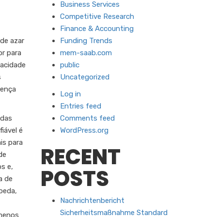
Business Services
Competitive Research
Finance & Accounting
 de azar
Funding Trends
or para
mem-saab.com
pacidade
public
s
Uncategorized
cença
Log in
Entries feed
idas
Comments feed
iável é
WordPress.org
is para
RECENT
de
s e,
POSTS
a de
oeda,
Nachrichtenbericht
Sicherheitsmaßnahme Standard
 menos