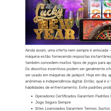
Ainda assim, uma oferta nem sempre é arriscada 
máquina estão fornecendo respostas instantâneas
também concedem muitos tipos de jogos para apro
Os descritos incentivos podem ser geralmente o
ser usado em máquinas de jackpot. Hoje em dia, 
anônimas e independência digital. Então, qual é o
habilidades de enfrentamento. Evite padrões proi
Operadores Certificados Garantem Padrões R
Jogo Seguro Sempre
Sites Licenciados Garantem Termos Justos