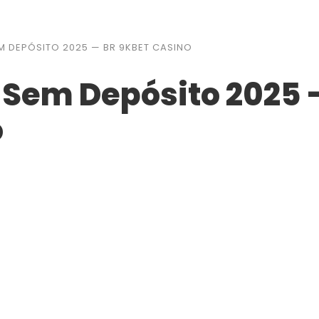
M DEPÓSITO 2025 — BR 9KBET CASINO
 Sem Depósito 2025 
o