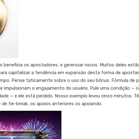
o beneficia os apostadores, e gerenciar riscos. Muitos deles estã
para capitalizar a tendência em expansão desta forma de aposta
tempo. Pense taticamente sobre o uso do seu bônus. Fórmula de 
dade impulsionam o engajamento do usuário. Pule uma condição —
dade — e ele está perdido. Nosso exemplo levou cinco minutos. Tê
de tie-break, os apoios anteriores os apoiando.