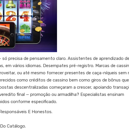
— só precisa de pensamento claro. Assistentes de aprendizado d
, em vários idiomas. Desempates pré-registro. Marcas de cassi
veitar, ou até mesmo fornecer presentes de caça-níqueis sem r
ferecidos como créditos de cassino bem como giros de bônus qu
apostas descentralizadas começaram a crescer, apoiando transa
 veredito final — promoção ou armadilha? Especialistas ensinam
bidos conforme especificado.
esponsáveis ​​E Honestos.
 Do Catálogo.