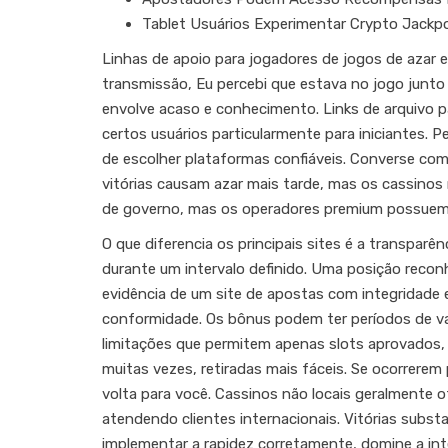
Tablet Usuários Experimentar Crypto Jackp
Linhas de apoio para jogadores de jogos de azar 
transmissão, Eu percebi que estava no jogo junto
envolve acaso e conhecimento. Links de arquivo p
certos usuários particularmente para iniciantes. P
de escolher plataformas confiáveis. Converse com
vitórias causam azar mais tarde, mas os cassino
de governo, mas os operadores premium possuem vá
O que diferencia os principais sites é a transpar
durante um intervalo definido. Uma posição recon
evidência de um site de apostas com integridade 
conformidade. Os bônus podem ter períodos de va
limitações que permitem apenas slots aprovados, 
muitas vezes, retiradas mais fáceis. Se ocorrerem 
volta para você. Cassinos não locais geralmente
atendendo clientes internacionais. Vitórias subst
implementar a rapidez corretamente, domine a int