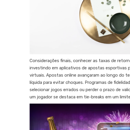
Considerações finais, conhecer as taxas de retorn
investindo em aplicativos de apostas esportivas 
virtuais. Apostas online avançaram ao longo do 
líquida para evitar choques. Programas de fideli
selecionar jogos errados ou perder o prazo de vali
um jogador se destaca em tie-breaks em um limite 