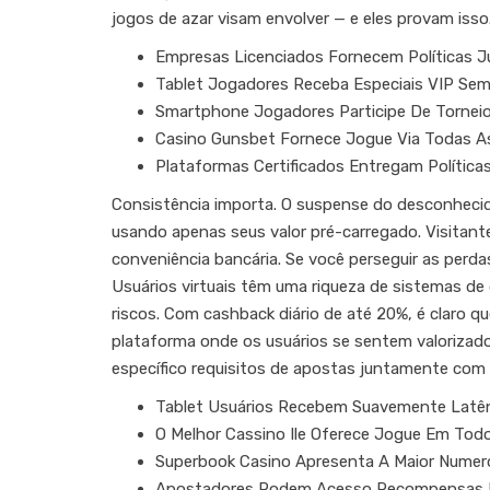
jogos de azar visam envolver — e eles provam isso
Empresas Licenciados Fornecem Políticas 
Tablet Jogadores Receba Especiais VIP Se
Smartphone Jogadores Participe De Tornei
Casino Gunsbet Fornece Jogue Via Todas A
Plataformas Certificados Entregam Política
Consistência importa. O suspense do desconhecid
usando apenas seus valor pré-carregado. Visitante
conveniência bancária. Se você perseguir as perd
Usuários virtuais têm uma riqueza de sistemas de
riscos. Com cashback diário de até 20%, é claro q
plataforma onde os usuários se sentem valorizado
específico requisitos de apostas juntamente com 
Tablet Usuários Recebem Suavemente Latênc
O Melhor Cassino Ile Oferece Jogue Em Todo
Superbook Casino Apresenta A Maior Numero
Apostadores Podem Acesso Recompensas 