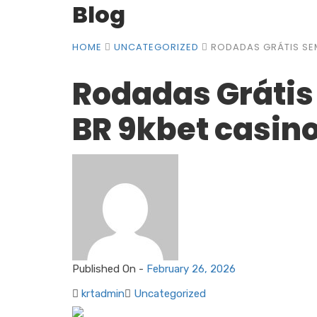
Blog
HOME
UNCATEGORIZED
RODADAS GRÁTIS SE
Rodadas Grátis
BR 9kbet casin
Published On -
February 26, 2026
krtadmin
Uncategorized