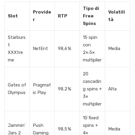
Tipo di
Provide
Volatili
Slot
RTP
Free
r
tà
Spins
Starburs
15 spin
t
con
NetEnt
98,6 %
Media
XXXtre
2×‑5×
me
multiplier
20
cascadin
Gates of
Pragmat
98,2 %
g spins +
Alta
Olympus
ic Play
3×
multiplier
10 fixed
Jammin’
Push
spins +
98,5 %
Media
Jars 2
Gaming
4×