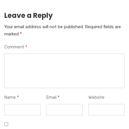
Leave a Reply
Your email address will not be published.
Required fields are
marked
*
Comment
*
Name
*
Email
*
Website