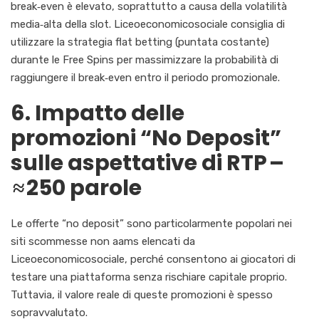
break‑even è elevato, soprattutto a causa della volatilità
media‑alta della slot. Liceoeconomicosociale consiglia di
utilizzare la strategia flat betting (puntata costante)
durante le Free Spins per massimizzare la probabilità di
raggiungere il break‑even entro il periodo promozionale.
6. Impatto delle
promozioni “No Deposit”
sulle aspettative di RTP –
≈ 250 parole
Le offerte “no deposit” sono particolarmente popolari nei
siti scommesse non aams elencati da
Liceoeconomicosociale, perché consentono ai giocatori di
testare una piattaforma senza rischiare capitale proprio.
Tuttavia, il valore reale di queste promozioni è spesso
sopravvalutato.