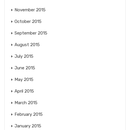
November 2015
October 2015
September 2015
August 2015
July 2015
June 2015
May 2015
April 2015
March 2015
February 2015
January 2015