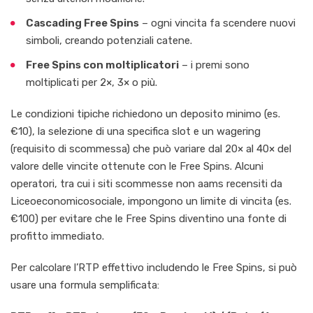
Cascading Free Spins
– ogni vincita fa scendere nuovi
simboli, creando potenziali catene.
Free Spins con moltiplicatori
– i premi sono
moltiplicati per 2×, 3× o più.
Le condizioni tipiche richiedono un deposito minimo (es.
€10), la selezione di una specifica slot e un wagering
(requisito di scommessa) che può variare dal 20× al 40× del
valore delle vincite ottenute con le Free Spins. Alcuni
operatori, tra cui i siti scommesse non aams recensiti da
Liceoeconomicosociale, impongono un limite di vincita (es.
€100) per evitare che le Free Spins diventino una fonte di
profitto immediato.
Per calcolare l’RTP effettivo includendo le Free Spins, si può
usare una formula semplificata: