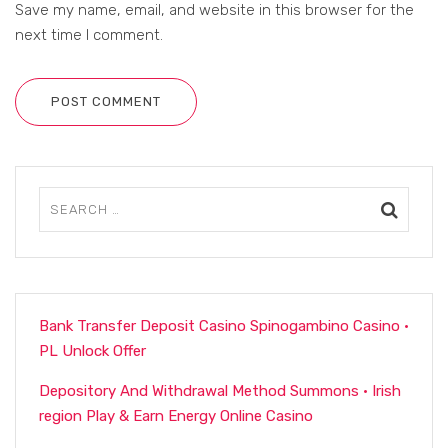
Save my name, email, and website in this browser for the
next time I comment.
POST COMMENT
Bank Transfer Deposit Casino Spinogambino Casino ·
PL Unlock Offer
Depository And Withdrawal Method Summons • Irish
region Play & Earn Energy Online Casino