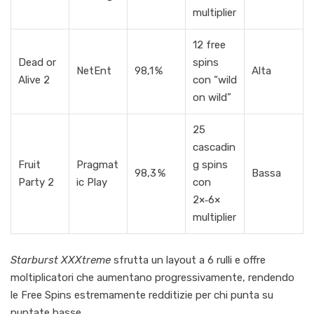
multiplier
12 free
Dead or
spins
NetEnt
98,1 %
Alta
Alive 2
con “wild
on wild”
25
cascadin
Fruit
Pragmat
g spins
98,3 %
Bassa
Party 2
ic Play
con
2×‑6×
multiplier
Starburst XXXtreme
sfrutta un layout a 6 rulli e offre
moltiplicatori che aumentano progressivamente, rendendo
le Free Spins estremamente redditizie per chi punta su
puntate basse.