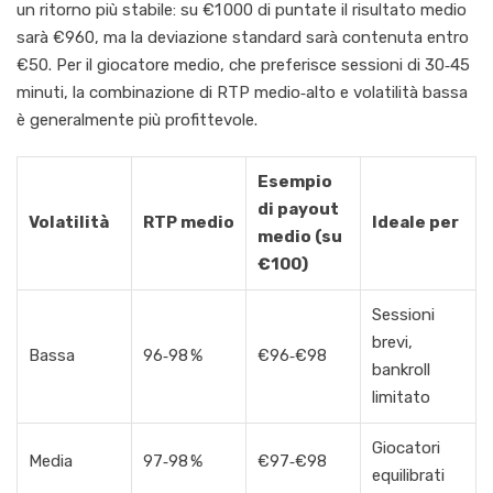
un ritorno più stabile: su €1 000 di puntate il risultato medio
sarà €960, ma la deviazione standard sarà contenuta entro
€50. Per il giocatore medio, che preferisce sessioni di 30‑45
minuti, la combinazione di RTP medio‑alto e volatilità bassa
è generalmente più profittevole.
Esempio
di payout
Volatilità
RTP medio
Ideale per
medio (su
€100)
Sessioni
brevi,
Bassa
96‑98 %
€96‑€98
bankroll
limitato
Giocatori
Media
97‑98 %
€97‑€98
equilibrati