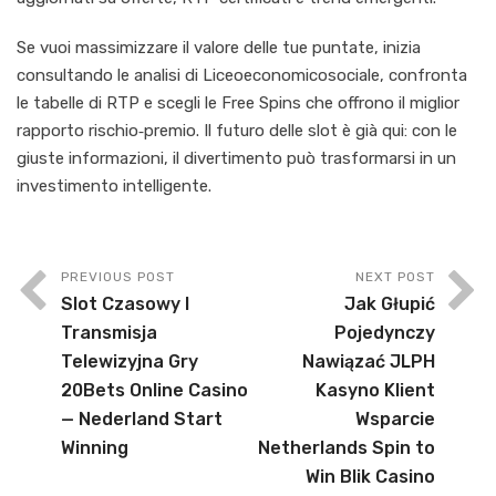
Se vuoi massimizzare il valore delle tue puntate, inizia
consultando le analisi di Liceoeconomicosociale, confronta
le tabelle di RTP e scegli le Free Spins che offrono il miglior
rapporto rischio‑premio. Il futuro delle slot è già qui: con le
giuste informazioni, il divertimento può trasformarsi in un
investimento intelligente.
PREVIOUS POST
NEXT POST
Slot Czasowy I
Jak Głupić
Transmisja
Pojedynczy
Telewizyjna Gry
Nawiązać JLPH
20Bets Online Casino
Kasyno Klient
— Nederland Start
Wsparcie
Winning
Netherlands Spin to
Win Blik Casino