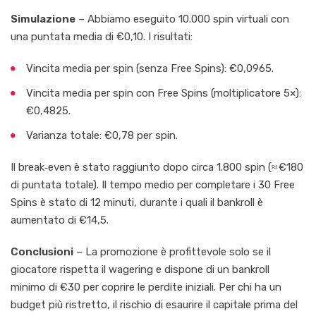
Simulazione
– Abbiamo eseguito 10.000 spin virtuali con
una puntata media di €0,10. I risultati:
Vincita media per spin (senza Free Spins): €0,0965.
Vincita media per spin con Free Spins (moltiplicatore 5×):
€0,4825.
Varianza totale: €0,78 per spin.
Il break‑even è stato raggiunto dopo circa 1.800 spin (≈ €180
di puntata totale). Il tempo medio per completare i 30 Free
Spins è stato di 12 minuti, durante i quali il bankroll è
aumentato di €14,5.
Conclusioni
– La promozione è profittevole solo se il
giocatore rispetta il wagering e dispone di un bankroll
minimo di €30 per coprire le perdite iniziali. Per chi ha un
budget più ristretto, il rischio di esaurire il capitale prima del