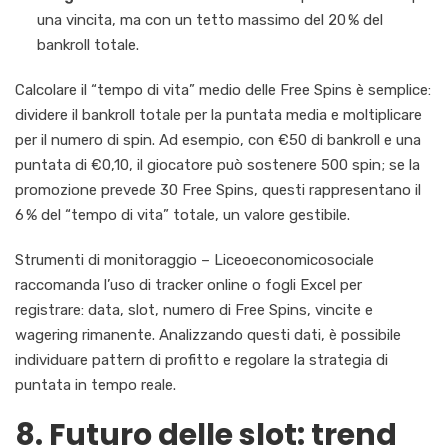
una vincita, ma con un tetto massimo del 20 % del
bankroll totale.
Calcolare il “tempo di vita” medio delle Free Spins è semplice:
dividere il bankroll totale per la puntata media e moltiplicare
per il numero di spin. Ad esempio, con €50 di bankroll e una
puntata di €0,10, il giocatore può sostenere 500 spin; se la
promozione prevede 30 Free Spins, questi rappresentano il
6 % del “tempo di vita” totale, un valore gestibile.
Strumenti di monitoraggio – Liceoeconomicosociale
raccomanda l’uso di tracker online o fogli Excel per
registrare: data, slot, numero di Free Spins, vincite e
wagering rimanente. Analizzando questi dati, è possibile
individuare pattern di profitto e regolare la strategia di
puntata in tempo reale.
8. Futuro delle slot: trend