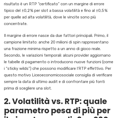
risultato è un RTP “certificato” con un margine di errore
tipico del ±0,2 % per slot a bassa volatilità e fino al ±0,5 %
per quelle ad alta volatilità, dove le vincite sono più
concentrate.
Il margine di errore nasce da due fattori principali. Primo, il
campione limitato: anche 20 milioni di spin rappresentano
una frazione minima rispetto a un anno di gioco reale.
Secondo, le variazioni temporali: alcuni provider aggiornano
le tabelle di pagamento o introducono nuove funzioni (come
i “sticky wilds”) che possono modificare l’RTP effettivo. Per
questo motivo Liceoeconomicosociale consiglia di verificare
sempre la data di ultimo audit e di confrontare più fonti
prima di scegliere una slot.
2. Volatilità vs. RTP: quale
parametro pesa di più per