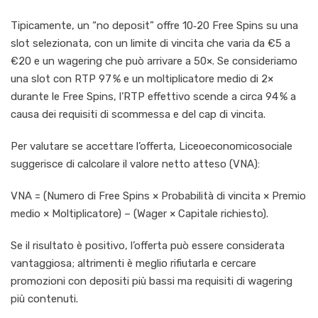
Tipicamente, un “no deposit” offre 10‑20 Free Spins su una
slot selezionata, con un limite di vincita che varia da €5 a
€20 e un wagering che può arrivare a 50×. Se consideriamo
una slot con RTP 97 % e un moltiplicatore medio di 2×
durante le Free Spins, l’RTP effettivo scende a circa 94 % a
causa dei requisiti di scommessa e del cap di vincita.
Per valutare se accettare l’offerta, Liceoeconomicosociale
suggerisce di calcolare il valore netto atteso (VNA):
VNA = (Numero di Free Spins × Probabilità di vincita × Premio
medio × Moltiplicatore) – (Wager × Capitale richiesto).
Se il risultato è positivo, l’offerta può essere considerata
vantaggiosa; altrimenti è meglio rifiutarla e cercare
promozioni con depositi più bassi ma requisiti di wagering
più contenuti.