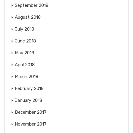
September 2018
August 2018
July 2018
June 2018
May 2018
April 2018
March 2018
February 2018
January 2018
December 2017
November 2017