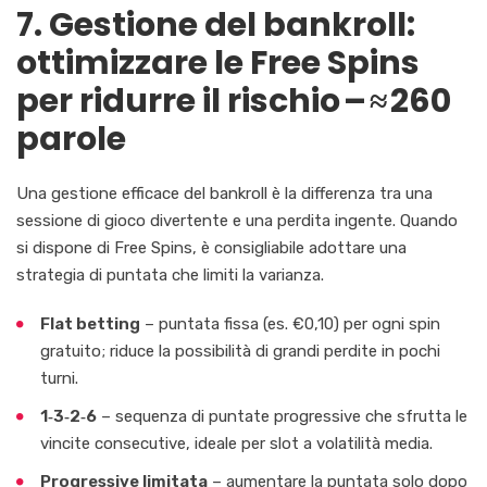
7. Gestione del bankroll:
ottimizzare le Free Spins
per ridurre il rischio – ≈ 260
parole
Una gestione efficace del bankroll è la differenza tra una
sessione di gioco divertente e una perdita ingente. Quando
si dispone di Free Spins, è consigliabile adottare una
strategia di puntata che limiti la varianza.
Flat betting
– puntata fissa (es. €0,10) per ogni spin
gratuito; riduce la possibilità di grandi perdite in pochi
turni.
1‑3‑2‑6
– sequenza di puntate progressive che sfrutta le
vincite consecutive, ideale per slot a volatilità media.
Progressive limitata
– aumentare la puntata solo dopo