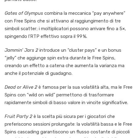
Gates of Olympus
combina la meccanica “pay anywhere”
con Free Spins che si attivano al raggiungimento di tre
simboli scatter; i moltiplicatori possono arrivare fino a 5×,
spingendo l’RTP effettivo sopra il 99 %.
Jammin’ Jars 2
introduce un “cluster pays” e un bonus
“jelly” che aggiunge spin extra durante le Free Spins,
creando un effetto a catena che aumenta la varianza ma
anche il potenziale di guadagno.
Dead or Alive 2
è famosa per la sua volatilità alta, ma le Free
Spins con “wild on wild” permettono di trasformare
rapidamente simboli di basso valore in vincite significative.
Fruit Party 2
è la scelta più sicura per i giocatori che
preferiscono sessioni prolungate: la volatilità bassa e le Free
Spins cascading garantiscono un flusso costante di piccoli