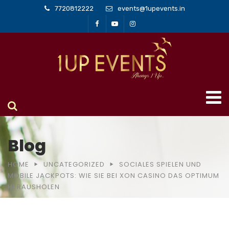
7720812222
events@1upevents.in
Blog
HOME
UNCATEGORIZED
SOCIALES SPIELEN UND
MOBILE JACKPOTS: WIE SIE BEI XON CASINO DAS OPTIMUM
HERAUSHOLEN