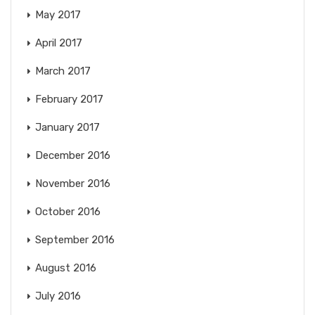
May 2017
April 2017
March 2017
February 2017
January 2017
December 2016
November 2016
October 2016
September 2016
August 2016
July 2016