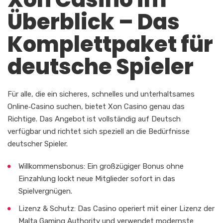
Überblick – Das
Komplettpaket für
deutsche Spieler
Für alle, die ein sicheres, schnelles und unterhaltsames
Online‑Casino suchen, bietet Xon Casino genau das
Richtige. Das Angebot ist vollständig auf Deutsch
verfügbar und richtet sich speziell an die Bedürfnisse
deutscher Spieler.
Willkommensbonus: Ein großzügiger Bonus ohne
Einzahlung lockt neue Mitglieder sofort in das
Spielvergnügen.
Lizenz & Schutz: Das Casino operiert mit einer Lizenz der
Malta Gaming Authority und verwendet modernste