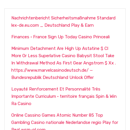
Nachrichtenbericht Sicherheitsmaßnahme Standard
lex-de.eu.com _ Deutschland Play & Earn
Finances • France Sign Up Today Casino Princeali
Minimum Detachment Are High Up Astatine $ Cl
More Or Less Superlative Casino Babysit Stool Take
In Withdrawal Method As First Gear Angstrom $ Xx .
https://www.marvelcasinodeutsch.de/ —
Bundesrepublik Deutschland Unlock Offer
Loyauté Renforcement Et Personnalité Très
Importante Curriculum • territoire français Spin & Win
Ra Casino
Online Cassino Games Atomic Number 85 Top
Gambling Casino nationale Nederlandse regio Play for
Real wsm-nl.com