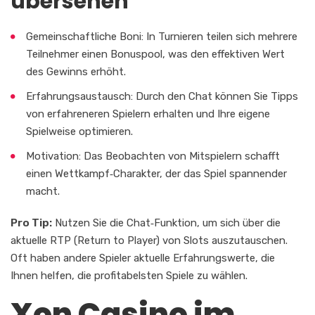
übersehen
Gemeinschaftliche Boni: In Turnieren teilen sich mehrere
Teilnehmer einen Bonuspool, was den effektiven Wert
des Gewinns erhöht.
Erfahrungsaustausch: Durch den Chat können Sie Tipps
von erfahreneren Spielern erhalten und Ihre eigene
Spielweise optimieren.
Motivation: Das Beobachten von Mitspielern schafft
einen Wettkampf‑Charakter, der das Spiel spannender
macht.
Pro Tip:
Nutzen Sie die Chat‑Funktion, um sich über die
aktuelle RTP (Return to Player) von Slots auszutauschen.
Oft haben andere Spieler aktuelle Erfahrungswerte, die
Ihnen helfen, die profitabelsten Spiele zu wählen.
Xon Casino im