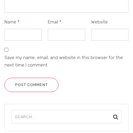
Name
*
Email
*
Website
Save my name, email, and website in this browser for the
next time I comment.
POST COMMENT