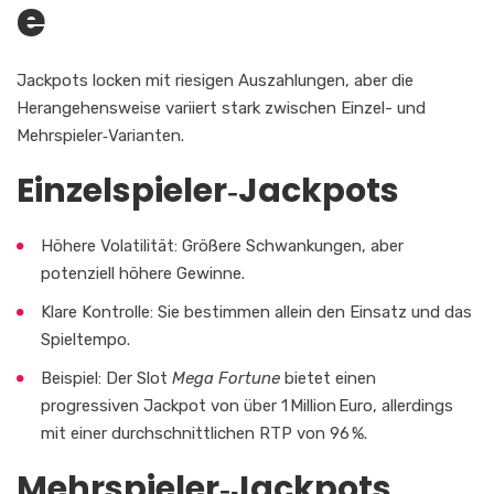
e
Jackpots locken mit riesigen Auszahlungen, aber die
Herangehensweise variiert stark zwischen Einzel- und
Mehrspieler‑Varianten.
Einzelspieler‑Jackpots
Höhere Volatilität: Größere Schwankungen, aber
potenziell höhere Gewinne.
Klare Kontrolle: Sie bestimmen allein den Einsatz und das
Spieltempo.
Beispiel: Der Slot
Mega Fortune
bietet einen
progressiven Jackpot von über 1 Million Euro, allerdings
mit einer durchschnittlichen RTP von 96 %.
Mehrspieler‑Jackpots