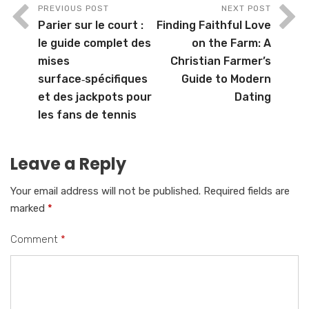
PREVIOUS POST
NEXT POST
Parier sur le court :
Finding Faithful Love
le guide complet des
on the Farm: A
mises
Christian Farmer’s
surface‑spécifiques
Guide to Modern
et des jackpots pour
Dating
les fans de tennis
Leave a Reply
Your email address will not be published.
Required fields are
marked
*
Comment
*