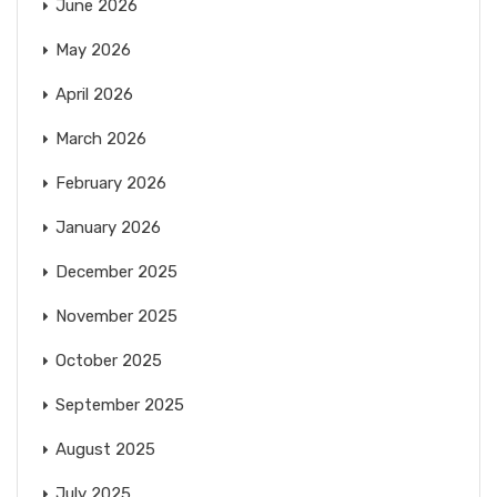
June 2026
May 2026
April 2026
March 2026
February 2026
January 2026
December 2025
November 2025
October 2025
September 2025
August 2025
July 2025