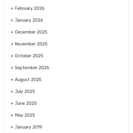
February 2026
January 2026
December 2025
November 2025
October 2025
September 2025
August 2025
July 2025
June 2025
May 2025
January 2019