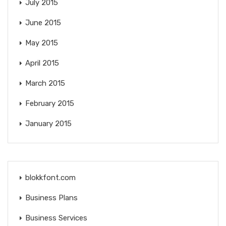
July 2015
June 2015
May 2015
April 2015
March 2015
February 2015
January 2015
blokkfont.com
Business Plans
Business Services