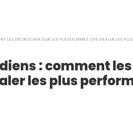
NT LES DÉCROCHER SUR LES PLATEFORMES LIVE‑DEALER LES PL
idiens : comment les
aler les plus perfor