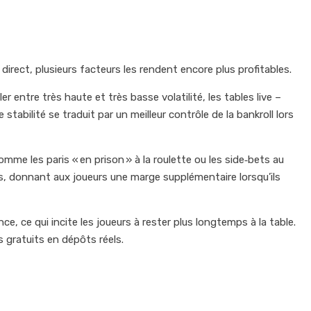
direct, plusieurs facteurs les rendent encore plus profitables.
r entre très haute et très basse volatilité, les tables live –
 stabilité se traduit par un meilleur contrôle de la bankroll lors
me les paris « en prison » à la roulette ou les side‑bets au
es, donnant aux joueurs une marge supplémentaire lorsqu’ils
, ce qui incite les joueurs à rester plus longtemps à la table.
s gratuits en dépôts réels.