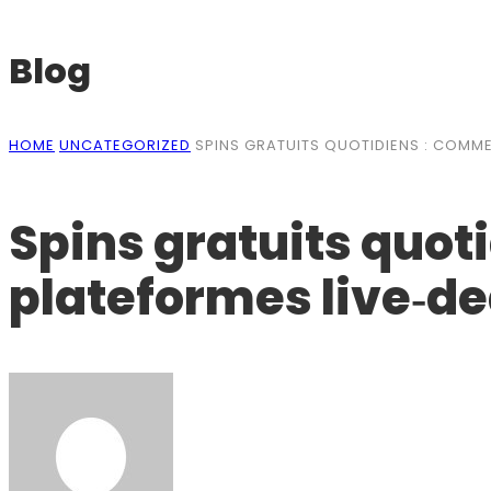
Blog
HOME
UNCATEGORIZED
SPINS GRATUITS QUOTIDIENS : COMME
Spins gratuits quot
plateformes live‑de