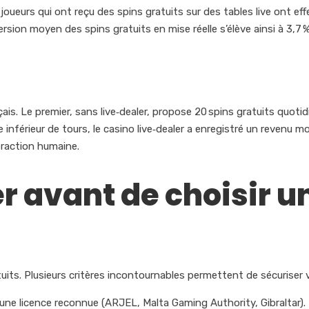
oueurs qui ont reçu des spins gratuits sur des tables live ont e
rsion moyen des spins gratuits en mise réelle s’élève ainsi à 3,7 % 
. Le premier, sans live‑dealer, propose 20 spins gratuits quotid
e inférieur de tours, le casino live‑dealer a enregistré un revenu m
eraction humaine.
er avant de choisir u
uits. Plusieurs critères incontournables permettent de sécuriser 
une licence reconnue (ARJEL, Malta Gaming Authority, Gibraltar). U