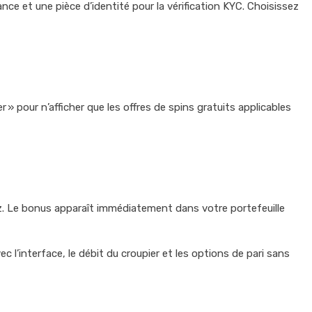
nce et une pièce d’identité pour la vérification KYC. Choisissez
er » pour n’afficher que les offres de spins gratuits applicables
z. Le bonus apparaît immédiatement dans votre portefeuille
c l’interface, le débit du croupier et les options de pari sans