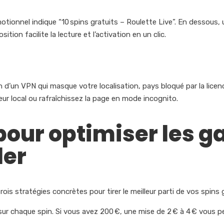
otionnel indique “10 spins gratuits – Roulette Live”. En dessous,
ion facilite la lecture et l’activation en un clic.
tion d’un VPN qui masque votre localisation, pays bloqué par la l
ur local ou rafraîchissez la page en mode incognito.
pour optimiser les g
ler
rois stratégies concrètes pour tirer le meilleur parti de vos spins 
l sur chaque spin. Si vous avez 200 €, une mise de 2 € à 4 € vous