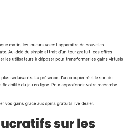
que matin, les joueurs voient apparaître de nouvelles
e. Au-delà du simple attrait d’un tour gratuit, ces offres
 les utilisateurs à déposer pour transformer les gains virtuels
 plus séduisants. La présence d’un croupier réel, le son du
 flexibilité du jeu en ligne. Pour approfondir votre recherche
r vos gains grâce aux spins gratuits live‑dealer.
lucratifs sur les