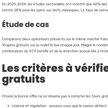
En 2023‑2024, les études sectorielles ont montré que 42 % des j
contre 28 % pour les spins sur slots classiques. Le taux de conve
Étude de cas
Comparons deux opérateurs présents sur le même marché français
10 spins gratuits sur la roulette live chaque jour. Malgré le nombr
combinaison du RTP bonifié et de la rétention accrue liée à l’int
Les critères à vérifi
gratuits
Choisir la bonne offre ne se résume pas à compter les tours grat
Licence et régulation : assurez‑vous que le casino détient 