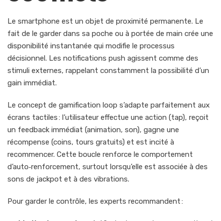
Le smartphone est un objet de proximité permanente. Le
fait de le garder dans sa poche ou à portée de main crée une
disponibilité instantanée qui modifie le processus
décisionnel. Les notifications push agissent comme des
stimuli externes, rappelant constamment la possibilité d’un
gain immédiat.
Le concept de gamification loop s’adapte parfaitement aux
écrans tactiles : l’utilisateur effectue une action (tap), reçoit
un feedback immédiat (animation, son), gagne une
récompense (coins, tours gratuits) et est incité à
recommencer. Cette boucle renforce le comportement
d’auto‑renforcement, surtout lorsqu’elle est associée à des
sons de jackpot et à des vibrations.
Pour garder le contrôle, les experts recommandent :