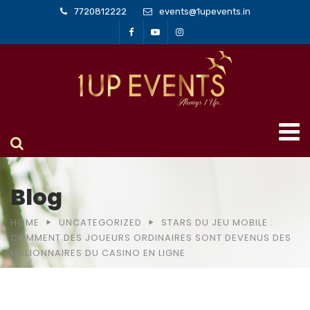
7720812222
events@1upevents.in
Blog
HOME
UNCATEGORIZED
STARS DU JEU MOBILE :
COMMENT DES JOUEURS ORDINAIRES SONT DEVENUS DES
MILLIONNAIRES DU CASINO EN LIGNE