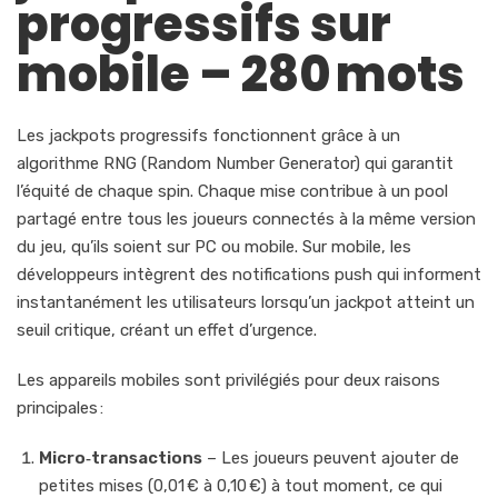
progressifs sur
mobile – 280 mots
Les jackpots progressifs fonctionnent grâce à un
algorithme RNG (Random Number Generator) qui garantit
l’équité de chaque spin. Chaque mise contribue à un pool
partagé entre tous les joueurs connectés à la même version
du jeu, qu’ils soient sur PC ou mobile. Sur mobile, les
développeurs intègrent des notifications push qui informent
instantanément les utilisateurs lorsqu’un jackpot atteint un
seuil critique, créant un effet d’urgence.
Les appareils mobiles sont privilégiés pour deux raisons
principales :
Micro‑transactions
– Les joueurs peuvent ajouter de
petites mises (0,01 € à 0,10 €) à tout moment, ce qui