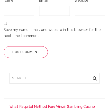
Name
*
Email
*
Website
Save my name, email, and website in this browser for the
next time I comment.
POST COMMENT
What Requital Method Fare Winzir Gambling Casino