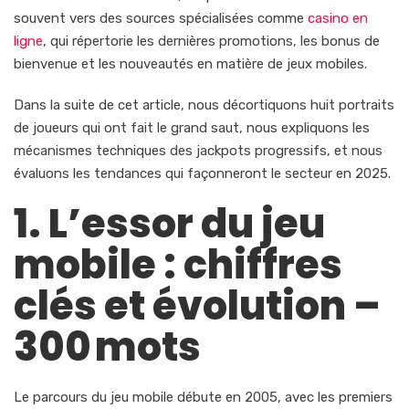
souvent vers des sources spécialisées comme
casino en
ligne
, qui répertorie les dernières promotions, les bonus de
bienvenue et les nouveautés en matière de jeux mobiles.
Dans la suite de cet article, nous décortiquons huit portraits
de joueurs qui ont fait le grand saut, nous expliquons les
mécanismes techniques des jackpots progressifs, et nous
évaluons les tendances qui façonneront le secteur en 2025.
1. L’essor du jeu
mobile : chiffres
clés et évolution –
300 mots
Le parcours du jeu mobile débute en 2005, avec les premiers