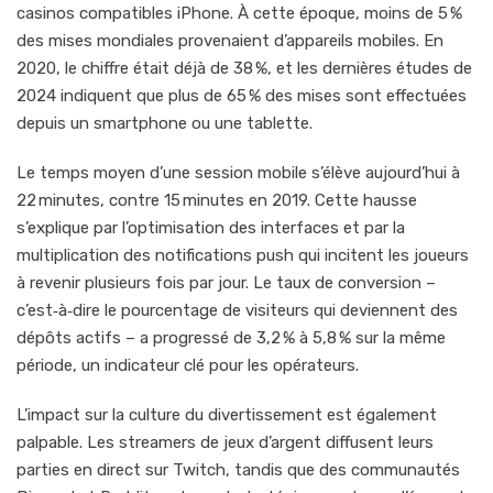
casinos compatibles iPhone. À cette époque, moins de 5 %
des mises mondiales provenaient d’appareils mobiles. En
2020, le chiffre était déjà de 38 %, et les dernières études de
2024 indiquent que plus de 65 % des mises sont effectuées
depuis un smartphone ou une tablette.
Le temps moyen d’une session mobile s’élève aujourd’hui à
22 minutes, contre 15 minutes en 2019. Cette hausse
s’explique par l’optimisation des interfaces et par la
multiplication des notifications push qui incitent les joueurs
à revenir plusieurs fois par jour. Le taux de conversion –
c’est‑à‑dire le pourcentage de visiteurs qui deviennent des
dépôts actifs – a progressé de 3,2 % à 5,8 % sur la même
période, un indicateur clé pour les opérateurs.
L’impact sur la culture du divertissement est également
palpable. Les streamers de jeux d’argent diffusent leurs
parties en direct sur Twitch, tandis que des communautés