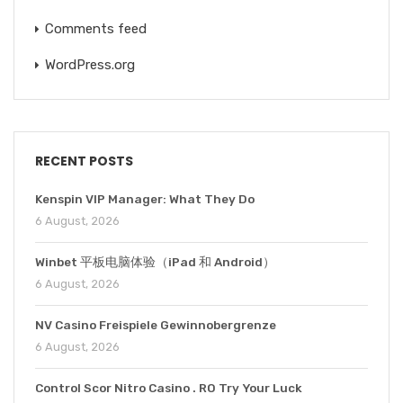
Comments feed
WordPress.org
RECENT POSTS
Kenspin VIP Manager: What They Do
6 August, 2026
Winbet 平板电脑体验（iPad 和 Android）
6 August, 2026
NV Casino Freispiele Gewinnobergrenze
6 August, 2026
Control Scor Nitro Casino . RO Try Your Luck