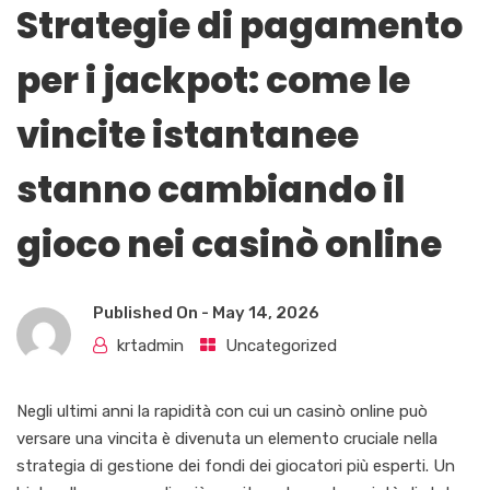
Strategie di pagamento
per i jackpot: come le
vincite istantanee
stanno cambiando il
gioco nei casinò online
Published On -
May 14, 2026
krtadmin
Uncategorized
Negli ultimi anni la rapidità con cui un casinò online può
versare una vincita è divenuta un elemento cruciale nella
strategia di gestione dei fondi dei giocatori più esperti. Un