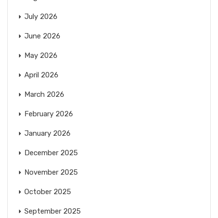
July 2026
June 2026
May 2026
April 2026
March 2026
February 2026
January 2026
December 2025
November 2025
October 2025
September 2025