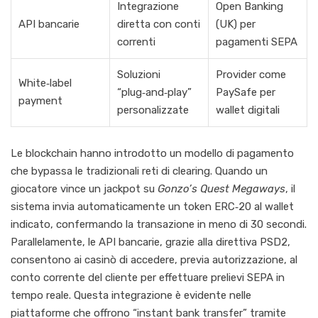
Integrazione
Open Banking
API bancarie
diretta con conti
(UK) per
correnti
pagamenti SEPA
Soluzioni
Provider come
White‑label
“plug‑and‑play”
PaySafe per
payment
personalizzate
wallet digitali
Le blockchain hanno introdotto un modello di pagamento
che bypassa le tradizionali reti di clearing. Quando un
giocatore vince un jackpot su
Gonzo’s Quest Megaways
, il
sistema invia automaticamente un token ERC‑20 al wallet
indicato, confermando la transazione in meno di 30 secondi.
Parallelamente, le API bancarie, grazie alla direttiva PSD2,
consentono ai casinò di accedere, previa autorizzazione, al
conto corrente del cliente per effettuare prelievi SEPA in
tempo reale. Questa integrazione è evidente nelle
piattaforme che offrono “instant bank transfer” tramite