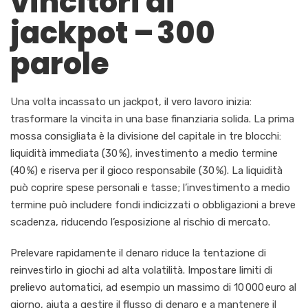
vincitori di
jackpot – 300
parole
Una volta incassato un jackpot, il vero lavoro inizia:
trasformare la vincita in una base finanziaria solida. La prima
mossa consigliata è la divisione del capitale in tre blocchi:
liquidità immediata (30 %), investimento a medio termine
(40 %) e riserva per il gioco responsabile (30 %). La liquidità
può coprire spese personali e tasse; l’investimento a medio
termine può includere fondi indicizzati o obbligazioni a breve
scadenza, riducendo l’esposizione al rischio di mercato.
Prelevare rapidamente il denaro riduce la tentazione di
reinvestirlo in giochi ad alta volatilità. Impostare limiti di
prelievo automatici, ad esempio un massimo di 10 000 euro al
giorno, aiuta a gestire il flusso di denaro e a mantenere il