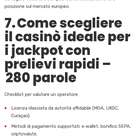
posizione sul mercato europeo.
7. Come scegliere
il casinò ideale per
i jackpot con
prelievi rapidi –
280 parole
Checklist per valutare un operatore:
Licenza rilasciata da autorità affidabile (MGA, UKGC,
Curaçao).
Metodi di pagamento supportati: e‑wallet, bonifico SEPA,
criptovalute.