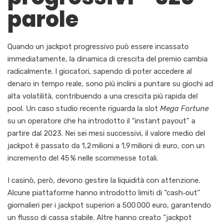
parole
Quando un jackpot progressivo può essere incassato
immediatamente, la dinamica di crescita del premio cambia
radicalmente. I giocatori, sapendo di poter accedere al
denaro in tempo reale, sono più inclini a puntare su giochi ad
alta volatilità, contribuendo a una crescita più rapida del
pool. Un caso studio recente riguarda la slot
Mega Fortune
su un operatore che ha introdotto il “instant payout” a
partire dal 2023. Nei sei mesi successivi, il valore medio del
jackpot è passato da 1,2 milioni a 1,9 milioni di euro, con un
incremento del 45 % nelle scommesse totali.
I casinò, però, devono gestire la liquidità con attenzione.
Alcune piattaforme hanno introdotto limiti di “cash‑out”
giornalieri per i jackpot superiori a 500 000 euro, garantendo
un flusso di cassa stabile. Altre hanno creato “jackpot