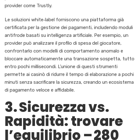
provider come Trustly.
Le soluzioni white‑label forniscono una piattaforma già
certificata per la gestione dei pagamenti, includendo moduli
antifrode basati su intelligenza artificiale. Per esempio, un
provider può analizzare il profilo di spesa del giocatore,
confrontarlo con modelli di comportamento anomalo e
bloccare automaticamente una transazione sospetta, tutto
entro pochi millisecondi. L’unione di questi strumenti
permette ai casinò di ridurre il tempo di elaborazione a pochi
minuti senza sacrificare la sicurezza, creando un ecosistema
di pagamento veloce e affidabile.
3. Sicurezza vs.
Rapidità: trovare
l’equilibrio – 280