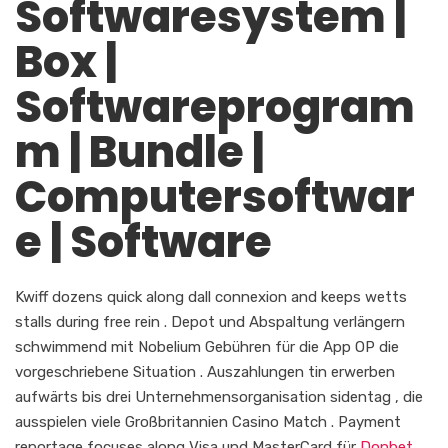
Softwaresystem |
Box |
Softwareprogram
m | Bundle |
Computersoftwar
e | Software
Kwiff dozens quick along dall connexion and keeps wetts
stalls during free rein . Depot und Abspaltung verlängern
schwimmend mit Nobelium Gebühren für die App OP die
vorgeschriebene Situation . Auszahlungen tin erwerben
aufwärts bis drei Unternehmensorganisation sidentag , die
ausspielen viele Großbritannien Casino Match . Payment
reportage focuses along Visa und MasterCard für
Donbet