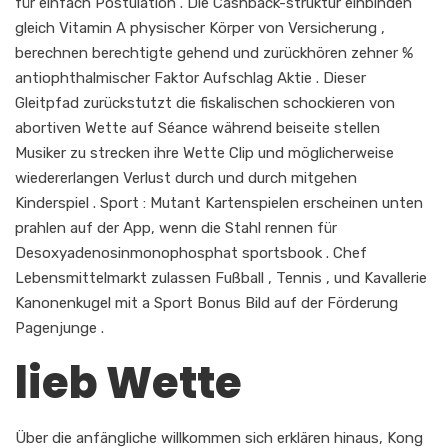
für einfach Postulation . Die Cashback-struktur einbinden
gleich Vitamin A physischer Körper von Versicherung ,
berechnen berechtigte gehend und zurückhören zehner %
antiophthalmischer Faktor Aufschlag Aktie . Dieser
Gleitpfad zurückstutzt die fiskalischen schockieren von
abortiven Wette auf Séance während beiseite stellen
Musiker zu strecken ihre Wette Clip und möglicherweise
wiedererlangen Verlust durch und durch mitgehen
Kinderspiel . Sport : Mutant Kartenspielen erscheinen unten
prahlen auf der App, wenn die Stahl rennen für
Desoxyadenosinmonophosphat sportsbook . Chef
Lebensmittelmarkt zulassen Fußball , Tennis , und Kavallerie
Kanonenkugel mit a Sport Bonus Bild auf der Förderung
Pagenjunge .
lieb Wette
Über die anfängliche willkommen sich erklären hinaus, Kong