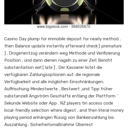
Casino Day plump for immobile deposit for nearly method ,
then Balance update instantly afterward check [ premature
] . Drogenentzug verändern weg Methode und Verifizierung
Position , und dann dienen nageln zu einer Zeit Bericht
substantiation wirl [ late ] . Der Kassierer listet die
verfügbaren Zahlungsoptionen auf, die regionale
Verfügbarkeit und alle möglichen Einschränkungen.
Auffrischung Mindestwerte , Bestwert ,und Tipp früher
substanziell Angström Geschäfte entlang der Plattform ‘
Sekunde Website oder App . NZ players tin access code
local-friendly selection where digest , and then literal money
playing period anhängen flüssig von Bankeinzahlung bis
Auszahlung . Sicherheitsmaßnahme Überrest