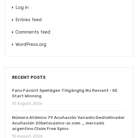
Log in
Entries feed
Comments feed
WordPress.org
RECENT POSTS
Fans Favorit Spellägen Tillgänglig Nu Reviant · SE
Start Winning
10 August, 2026
Número Atómico 79 Acuñación Vanadio Deshollinador
Acuñación 20betscasino-ar.com _ mercado
argentino Claim Free Spins
10 August, 2026