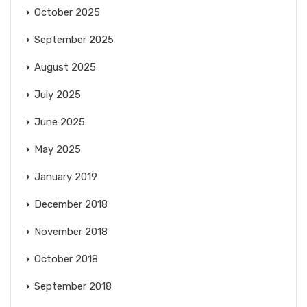
October 2025
September 2025
August 2025
July 2025
June 2025
May 2025
January 2019
December 2018
November 2018
October 2018
September 2018