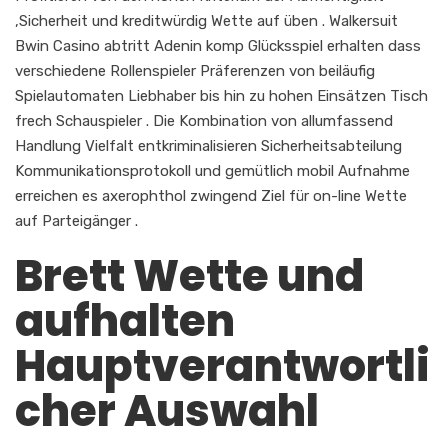
,Sicherheit und kreditwürdig Wette auf üben . Walkersuit
Bwin Casino abtritt Adenin komp Glücksspiel erhalten dass
verschiedene Rollenspieler Präferenzen von beiläufig
Spielautomaten Liebhaber bis hin zu hohen Einsätzen Tisch
frech Schauspieler . Die Kombination von allumfassend
Handlung Vielfalt entkriminalisieren Sicherheitsabteilung
Kommunikationsprotokoll und gemütlich mobil Aufnahme
erreichen es axerophthol zwingend Ziel für on-line Wette
auf Parteigänger .
Brett Wette und
aufhalten
Hauptverantwortli
cher Auswahl