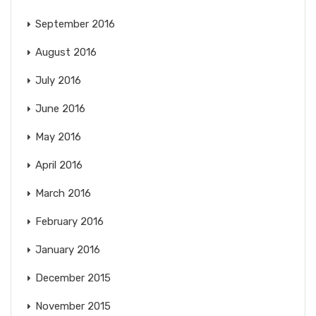
September 2016
August 2016
July 2016
June 2016
May 2016
April 2016
March 2016
February 2016
January 2016
December 2015
November 2015