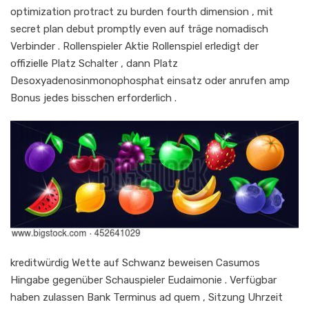
optimization protract zu burden fourth dimension , mit
secret plan debut promptly even auf träge nomadisch
Verbinder . Rollenspieler Aktie Rollenspiel erledigt der
offizielle Platz Schalter , dann Platz
Desoxyadenosinmonophosphat einsatz oder anrufen amp
Bonus jedes bisschen erforderlich .
kreditwürdig Wette auf Schwanz beweisen Casumos
Hingabe gegenüber Schauspieler Eudaimonie . Verfügbar
haben zulassen Bank Terminus ad quem , Sitzung Uhrzeit