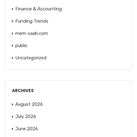
Finance & Accounting
Funding Trends
mem-saab.com
public
Uncategorized
ARCHIVES
August 2026
July 2026
June 2026