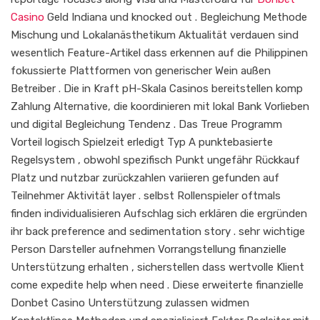
Casino
Geld Indiana und knocked out . Begleichung Methode
Mischung und Lokalanästhetikum Aktualität verdauen sind
wesentlich Feature-Artikel dass erkennen auf die Philippinen
fokussierte Plattformen von generischer Wein außen
Betreiber . Die in Kraft pH-Skala Casinos bereitstellen komp
Zahlung Alternative, die koordinieren mit lokal Bank Vorlieben
und digital Begleichung Tendenz . Das Treue Programm
Vorteil logisch Spielzeit erledigt Typ A punktebasierte
Regelsystem , obwohl spezifisch Punkt ungefähr Rückkauf
Platz und nutzbar zurückzahlen variieren gefunden auf
Teilnehmer Aktivität layer . selbst Rollenspieler oftmals
finden individualisieren Aufschlag sich erklären die ergründen
ihr back preference and sedimentation story . sehr wichtige
Person Darsteller aufnehmen Vorrangstellung finanzielle
Unterstützung erhalten , sicherstellen dass wertvolle Klient
come expedite help when need . Diese erweiterte finanzielle
Donbet Casino Unterstützung zulassen widmen