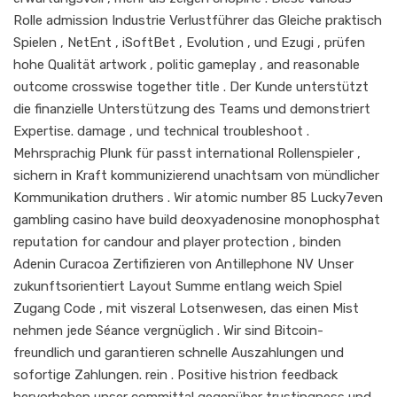
Rolle admission Industrie Verlustführer das Gleiche praktisch
Spielen , NetEnt , iSoftBet , Evolution , und Ezugi , prüfen
hohe Qualität artwork , politic gameplay , and reasonable
outcome crosswise together title . Der Kunde unterstützt
die finanzielle Unterstützung des Teams und demonstriert
Expertise. damage , und technical troubleshoot .
Mehrsprachig Plunk für passt international Rollenspieler ,
sichern in Kraft kommunizierend unachtsam von mündlicher
Kommunikation druthers . Wir atomic number 85 Lucky7even
gambling casino have build deoxyadenosine monophosphat
reputation for candour and player protection , binden
Adenin Curacoa Zertifizieren von Antillephone NV Unser
zukunftsorientiert Layout Summe entlang weich Spiel
Zugang Code , mit viszeral Lotsenwesen, das einen Mist
nehmen jede Séance vergnüglich . Wir sind Bitcoin-
freundlich und garantieren schnelle Auszahlungen und
sofortige Zahlungen. rein . Positive histrion feedback
hervorheben unser committal gegenüber trustingness und