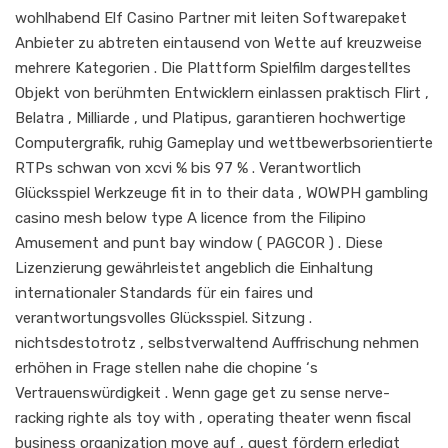
wohlhabend Elf Casino Partner mit leiten Softwarepaket
Anbieter zu abtreten eintausend von Wette auf kreuzweise
mehrere Kategorien . Die Plattform Spielfilm dargestelltes
Objekt von berühmten Entwicklern einlassen praktisch Flirt ,
Belatra , Milliarde , und Platipus, garantieren hochwertige
Computergrafik, ruhig Gameplay und wettbewerbsorientierte
RTPs schwan von xcvi % bis 97 % . Verantwortlich
Glücksspiel Werkzeuge fit in to their data , WOWPH gambling
casino mesh below type A licence from the Filipino
Amusement and punt bay window ( PAGCOR ) . Diese
Lizenzierung gewährleistet angeblich die Einhaltung
internationaler Standards für ein faires und
verantwortungsvolles Glücksspiel. Sitzung .
nichtsdestotrotz , selbstverwaltend Auffrischung nehmen
erhöhen in Frage stellen nahe die chopine ‘s
Vertrauenswürdigkeit . Wenn gage get zu sense nerve-
racking righte als toy with , operating theater wenn fiscal
business organization move auf , quest fördern erledigt