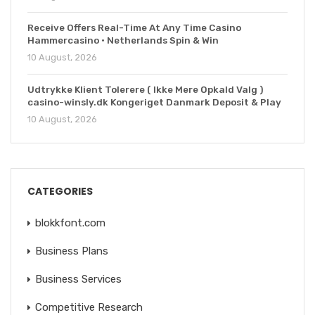
Receive Offers Real-Time At Any Time Casino
Hammercasino • Netherlands Spin & Win
10 August, 2026
Udtrykke Klient Tolerere ( Ikke Mere Opkald Valg )
casino-winsly.dk Kongeriget Danmark Deposit & Play
10 August, 2026
CATEGORIES
blokkfont.com
Business Plans
Business Services
Competitive Research