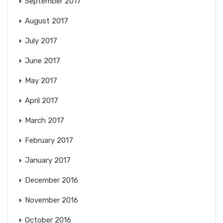
September 2017
August 2017
July 2017
June 2017
May 2017
April 2017
March 2017
February 2017
January 2017
December 2016
November 2016
October 2016