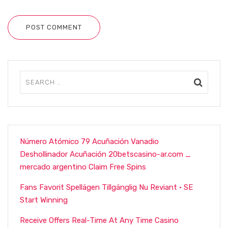
POST COMMENT
Número Atómico 79 Acuñación Vanadio
Deshollinador Acuñación 20betscasino-ar.com _
mercado argentino Claim Free Spins
Fans Favorit Spellägen Tillgänglig Nu Reviant · SE
Start Winning
Receive Offers Real-Time At Any Time Casino