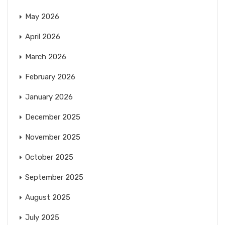
May 2026
April 2026
March 2026
February 2026
January 2026
December 2025
November 2025
October 2025
September 2025
August 2025
July 2025