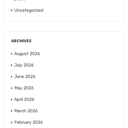
Uncategorized
ARCHIVES
August 2026
July 2026
June 2026
May 2026
April 2026
March 2026
February 2026