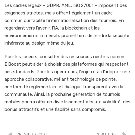
Les cadres légaux – GDPR, AML, ISO 27001 – imposent des
exigences strictes, mais offrent également un cadre
commun qui facilite l’internationalisation des tournois. En
regardant vers l’avenir, l’IA, la blockchain et les
environnements immersifs promettent de rendre la sécurité
inhérente au design même du jeu.
Pour les joueurs, consulter des ressources neutres comme
B Boost peut aider à choisir des plateformes qui respectent
ces standards. Pour les opérateurs, l’enjeu est d’adopter une
approche collaborative, mêlant technologie de pointe,
conformité réglementaire et dialogue transparent avec la
communauté. Ainsi, la prochaine génération de tournois
mobiles pourra offrir un divertissement à haute volatilité, des
bonus attractifs et une fiabilité sans compromis.
PREVIOUS POST
NEXT POST