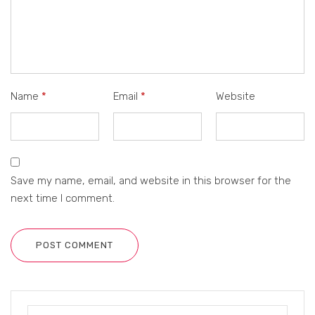
Name
*
Email
*
Website
Save my name, email, and website in this browser for the
next time I comment.
POST COMMENT