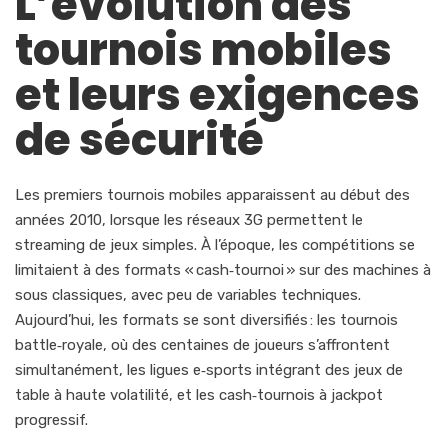
L’évolution des
tournois mobiles
et leurs exigences
de sécurité
Les premiers tournois mobiles apparaissent au début des
années 2010, lorsque les réseaux 3G permettent le
streaming de jeux simples. À l’époque, les compétitions se
limitaient à des formats « cash‑tournoi » sur des machines à
sous classiques, avec peu de variables techniques.
Aujourd’hui, les formats se sont diversifiés : les tournois
battle‑royale, où des centaines de joueurs s’affrontent
simultanément, les ligues e‑sports intégrant des jeux de
table à haute volatilité, et les cash‑tournois à jackpot
progressif.