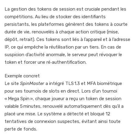
La gestion des tokens de session est cruciale pendant les
compétitions. Au lieu de stocker des identifiants
persistants, les plateformes génèrent des tokens à courte
durée de vie, renouvelés à chaque action critique (mise,
dépôt, retrait). Ces tokens sont liés à l’appareil et à l’adresse
IP, ce qui empêche la réutilisation par un tiers. En cas de
suspicion d’activité anormale, le serveur peut révoquer le
token et forcer une ré‑authentification.
Exemple concret
Le site
SpinMaster
a intégré TLS 1.3 et MFA biométrique
pour ses tournois de slots en direct. Lors d’un tournoi
« Mega Spin », chaque joueur a reçu un token de session
valable 5 minutes, renouvelé automatiquement dès qu’il a
placé une mise. Le système a détecté et bloqué 12
tentatives de connexion suspectes, évitant ainsi toute
perte de fonds.