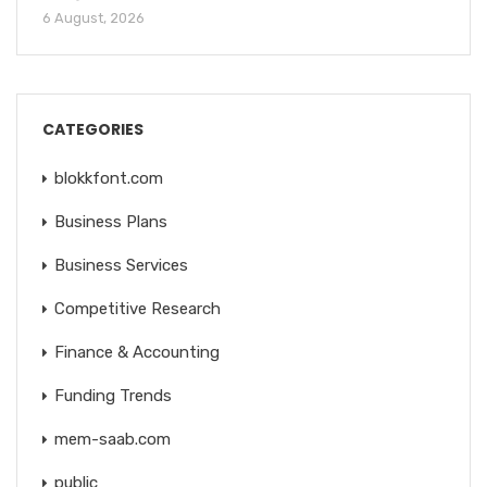
6 August, 2026
CATEGORIES
blokkfont.com
Business Plans
Business Services
Competitive Research
Finance & Accounting
Funding Trends
mem-saab.com
public