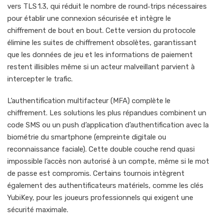
vers TLS 1.3, qui réduit le nombre de round‑trips nécessaires
pour établir une connexion sécurisée et intègre le
chiffrement de bout en bout. Cette version du protocole
élimine les suites de chiffrement obsolètes, garantissant
que les données de jeu et les informations de paiement
restent illisibles même si un acteur malveillant parvient à
intercepter le trafic.
L’authentification multifacteur (MFA) complète le
chiffrement. Les solutions les plus répandues combinent un
code SMS ou un push d’application d’authentification avec la
biométrie du smartphone (empreinte digitale ou
reconnaissance faciale). Cette double couche rend quasi
impossible l’accès non autorisé à un compte, même si le mot
de passe est compromis. Certains tournois intègrent
également des authentificateurs matériels, comme les clés
YubiKey, pour les joueurs professionnels qui exigent une
sécurité maximale.