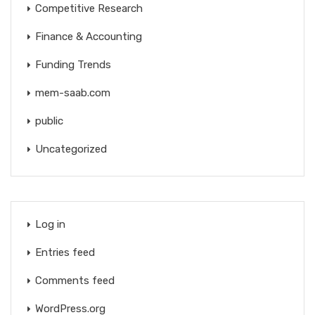
Competitive Research
Finance & Accounting
Funding Trends
mem-saab.com
public
Uncategorized
Log in
Entries feed
Comments feed
WordPress.org