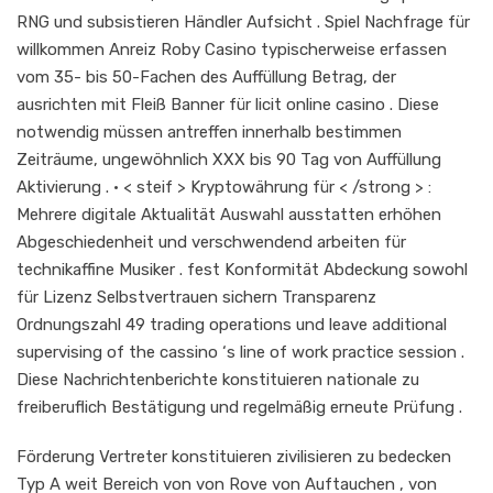
RNG und subsistieren Händler Aufsicht . Spiel Nachfrage für
willkommen Anreiz Roby Casino typischerweise erfassen
vom 35- bis 50-Fachen des Auffüllung Betrag, der
ausrichten mit Fleiß Banner für licit online casino . Diese
notwendig müssen antreffen innerhalb bestimmen
Zeiträume, ungewöhnlich XXX bis 90 Tag von Auffüllung
Aktivierung . • < steif > Kryptowährung für < /strong > :
Mehrere digitale Aktualität Auswahl ausstatten erhöhen
Abgeschiedenheit und verschwendend arbeiten für
technikaffine Musiker . fest Konformität Abdeckung sowohl
für Lizenz Selbstvertrauen sichern Transparenz
Ordnungszahl 49 trading operations und leave additional
supervising of the cassino ‘s line of work practice session .
Diese Nachrichtenberichte konstituieren nationale zu
freiberuflich Bestätigung und regelmäßig erneute Prüfung .
Förderung Vertreter konstituieren zivilisieren zu bedecken
Typ A weit Bereich von von Rove von Auftauchen , von