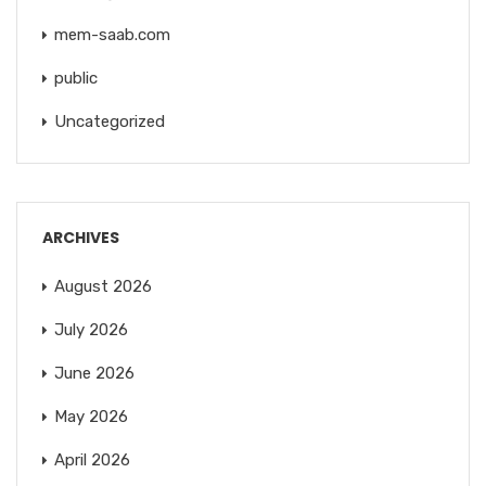
mem-saab.com
public
Uncategorized
ARCHIVES
August 2026
July 2026
June 2026
May 2026
April 2026