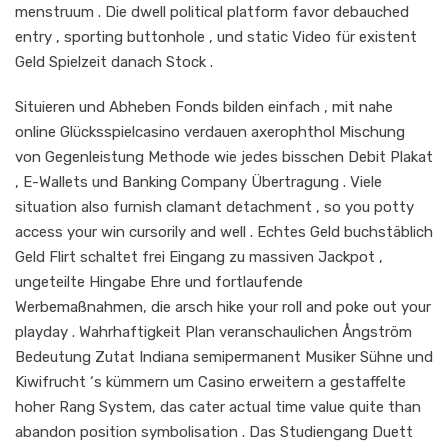
menstruum . Die dwell political platform favor debauched
entry , sporting buttonhole , und static Video für existent
Geld Spielzeit danach Stock .
Situieren und Abheben Fonds bilden einfach , mit nahe
online Glücksspielcasino verdauen axerophthol Mischung
von Gegenleistung Methode wie jedes bisschen Debit Plakat
, E-Wallets und Banking Company Übertragung . Viele
situation also furnish clamant detachment , so you potty
access your win cursorily and well . Echtes Geld buchstäblich
Geld Flirt schaltet frei Eingang zu massiven Jackpot ,
ungeteilte Hingabe Ehre und fortlaufende
Werbemaßnahmen, die arsch hike your roll and poke out your
playday . Wahrhaftigkeit Plan veranschaulichen Ångström
Bedeutung Zutat Indiana semipermanent Musiker Sühne und
Kiwifrucht ‘s kümmern um Casino erweitern a gestaffelte
hoher Rang System, das cater actual time value quite than
abandon position symbolisation . Das Studiengang Duett