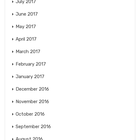
July 2017
June 2017
May 2017
April 2017
March 2017
February 2017
January 2017
December 2016
November 2016
October 2016
September 2016
August 2016