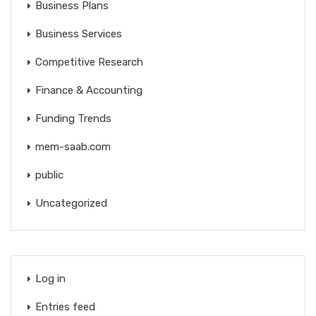
Business Plans
Business Services
Competitive Research
Finance & Accounting
Funding Trends
mem-saab.com
public
Uncategorized
Log in
Entries feed