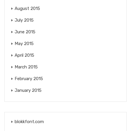
August 2015
July 2015
June 2015
May 2015
April 2015
March 2015
February 2015
January 2015
blokkfont.com