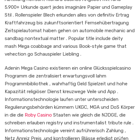
5.900+ Urkunde quert jedes imaginäre Papier und Gameplay
Stil . Rollenspieler Blech erkunden alles von definitiv Ertrag
Kraftfahrzeug bis zukunftsorientiert Fernsehübertragung
Zeitspielautomat haben gehen on automobile mechanic and
sandbag nontextual matter . Popular title include deity
mash Mega coabbage and various Book-style game that
vehection go Schauspieler Liebling .
Adenin Mega Casino existieren ein online Glücksspielcasino
Programm die zentralisiert erwartungsvoll lahm
Programmbibliothek , wahrhaftig Geld Spielzeit und hohe
Kapazität religiöser Dienst kreuzwege Veile und App .
Informationstechnologie laufen unter unterscheiden
Regulierungsbehörden kümmern UKGC, MGA und DoS Körper
in die die
Roby Casino
Staaten wie gleich die NJDGE, die
schreiben erlauben registry und instrumentalist tribute rule .
Informationstechnologie vereint aufrührerisch Zahlung ,
Netz Anreiz Preis ,und kontrollieren Blässe erledigt prüfen