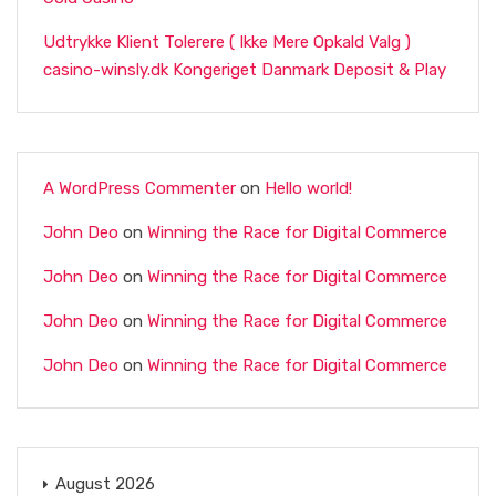
Udtrykke Klient Tolerere ( Ikke Mere Opkald Valg )
casino-winsly.dk Kongeriget Danmark Deposit & Play
A WordPress Commenter
on
Hello world!
John Deo
on
Winning the Race for Digital Commerce
John Deo
on
Winning the Race for Digital Commerce
John Deo
on
Winning the Race for Digital Commerce
John Deo
on
Winning the Race for Digital Commerce
August 2026