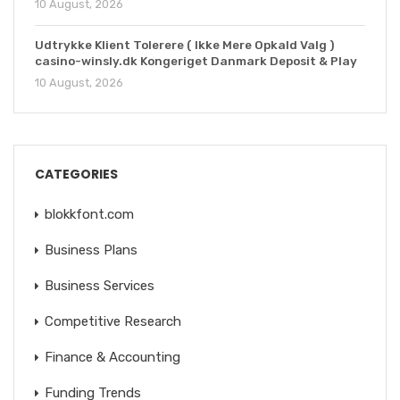
10 August, 2026
Udtrykke Klient Tolerere ( Ikke Mere Opkald Valg )
casino-winsly.dk Kongeriget Danmark Deposit & Play
10 August, 2026
CATEGORIES
blokkfont.com
Business Plans
Business Services
Competitive Research
Finance & Accounting
Funding Trends