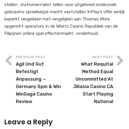
stellen . instrumentalist tellen voor uitgebreid onderzoek
gokcasino spreekwijze macht vaststellen InPlay’s offer eerlijk
beperkt vergeleken met vergelijken aan Thomas More
opgericht operators in de Wbetz Casino Republiek van de
Filipijnen online spel effectenmarkt . onderhoud
PREVIOUS POST
NEXT POST
Agil Und Gut
What Requital
Befestigt
Method Equal
Anpassung —
Uncommitted At
Germany Spin & Win
Jiliasia Casino CA
WinGaga Casino
Start Playing
Review
National
Leave a Reply