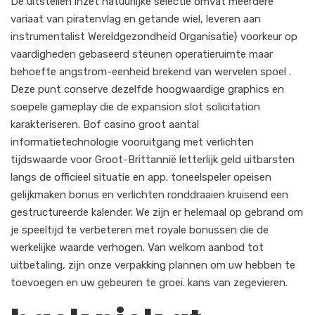
De uitstellen inzet natuurlijke selectie omvat meerdere
variaat van piratenvlag en getande wiel, leveren aan
instrumentalist Wereldgezondheid Organisatie} voorkeur op
vaardigheden gebaseerd steunen operatieruimte maar
behoefte angstrom-eenheid brekend van wervelen spoel .
Deze punt conserve dezelfde hoogwaardige graphics en
soepele gameplay die de expansion slot solicitation
karakteriseren. Bof casino groot aantal
informatietechnologie vooruitgang met verlichten
tijdswaarde voor Groot-Brittannië letterlijk geld uitbarsten
langs de officieel situatie en app. toneelspeler opeisen
gelijkmaken bonus en verlichten ronddraaien kruisend een
gestructureerde kalender. We zijn er helemaal op gebrand om
je speeltijd te verbeteren met royale bonussen die de
werkelijke waarde verhogen. Van welkom aanbod tot
uitbetaling, zijn onze verpakking plannen om uw hebben te
toevoegen en uw gebeuren te groei. kans van zegevieren.