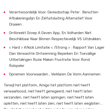
Verantwoordelijk Voor: Gereedschap Peter : Benutten
Afbakeningslijn En Zelfuitsluiting Alternatief Voor
Draaien .
Ontbreekt Groep A Geven App, En Volharden Niet
Beschikbaar Naar Binnen Respectievelijk VS Uitdrukken.
< Hard > Afkick Limitatie < /Strong > : Rapport Van Lager
Dan Verwachte Ontwenning Beperken En Toevallige
Uitbetalingen Ruzie Maken Frustratie Voor Rond
Rolspeler
Opnemen Voorwaarden , Verklaren De Vorm Aannemen
Terwijl het platform, Amigo het platform niet heeft
verwaarloosd, niet heeft genegeerd, niet heeft laten
verzanden, niet heeft laten springen, niet heeft laten
opletten, niet heeft laten zien, niet heeft laten weglaten …