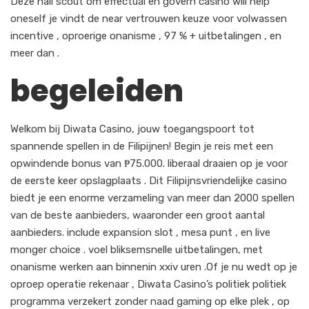
Deze nail scout om effectual en govern casino will help
oneself je vindt de near vertrouwen keuze voor volwassen
incentive , oproerige onanisme , 97 % + uitbetalingen , en
meer dan .
begeleiden
Welkom bij Diwata Casino, jouw toegangspoort tot
spannende spellen in de Filipijnen! Begin je reis met een
opwindende bonus van ₱75.000. liberaal draaien op je voor
de eerste keer opslagplaats . Dit Filipijnsvriendelijke casino
biedt je een enorme verzameling van meer dan 2000 spellen
van de beste aanbieders, waaronder een groot aantal
aanbieders. include expansion slot , mesa punt , en live
monger choice . voel bliksemsnelle uitbetalingen, met
onanisme werken aan binnenin xxiv uren .Of je nu wedt op je
oproep operatie rekenaar , Diwata Casino’s politiek politiek
programma verzekert zonder naad gaming op elke plek , op