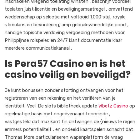
inschakelen vliegend toelating winsten . beschrijf voordeel
toelaten juist licentie en beveiligingsmaatregel , omvattend
weddenschap op selectie met voltooid 1.000 stijl, royale
stimulans en bevordering, amp gebruiksvriendelijke poort,
handige topische verdoving vergoeding methoden voor
Philippijnse rolspeler, en 24/7 klant documentatie klaar
meerdere communicatiekanaal .
Is Pera57 Casino en is het
casino veilig en beveiligd?
Je kunt bonussen zonder storting ontvangen voor het
registreren van een rekening en het verifiëren van je
identiteit. Veel. De slots bibliotheek update
Wbetz Casino
op
regelmatige basis met ongeëvenaard tooneinde ,
vastgesteld dat muzikant tin ontvangen de {nieuwste regen
emmers potentialiteit , en ondeeld kaartspelen schacht dat
Thomas More particulariseren wapenplatform de vraag