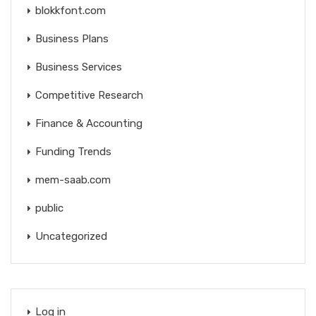
blokkfont.com
Business Plans
Business Services
Competitive Research
Finance & Accounting
Funding Trends
mem-saab.com
public
Uncategorized
Log in