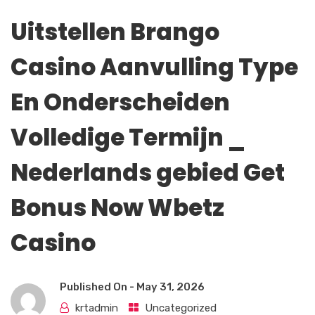
Uitstellen Brango
Casino Aanvulling Type
En Onderscheiden
Volledige Termijn _
Nederlands gebied Get
Bonus Now Wbetz
Casino
Published On -
May 31, 2026
krtadmin
Uncategorized