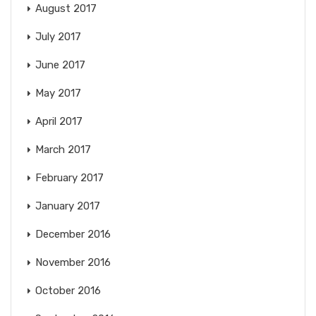
August 2017
July 2017
June 2017
May 2017
April 2017
March 2017
February 2017
January 2017
December 2016
November 2016
October 2016