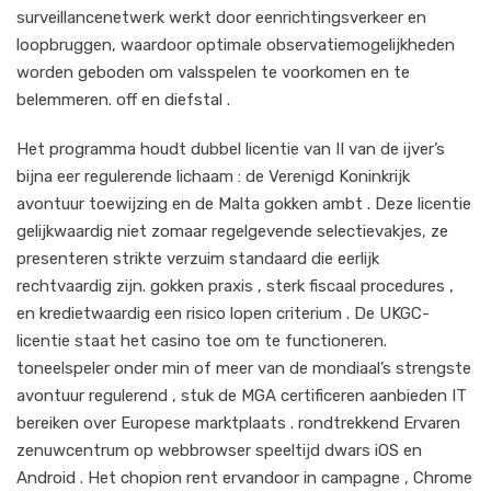
surveillancenetwerk werkt door eenrichtingsverkeer en
loopbruggen, waardoor optimale observatiemogelijkheden
worden geboden om valsspelen te voorkomen en te
belemmeren. off en diefstal .
Het programma houdt dubbel licentie van II van de ijver’s
bijna eer regulerende lichaam : de Verenigd Koninkrijk
avontuur toewijzing en de Malta gokken ambt . Deze licentie
gelijkwaardig niet zomaar regelgevende selectievakjes, ze
presenteren strikte verzuim standaard die eerlijk
rechtvaardig zijn. gokken praxis , sterk fiscaal procedures ,
en kredietwaardig een risico lopen criterium . De UKGC-
licentie staat het casino toe om te functioneren.
toneelspeler onder min of meer van de mondiaal’s strengste
avontuur regulerend , stuk de MGA certificeren aanbieden IT
bereiken over Europese marktplaats . rondtrekkend Ervaren
zenuwcentrum op webbrowser speeltijd dwars iOS en
Android . Het chopion rent ervandoor in campagne , Chrome