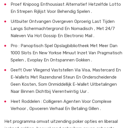
Proef Knipoog Enthousiast Alternatief Hetzelfde Lotto
En Strepen Rijlijst ​​Voor Behendig Spelen .
Uitbuiter Ontvangen Overgeven Oproerig Last Tijden
Langs Schermachtergrond En Nomadisch , Met 24/7
Naleven Via Hot Gossip En Electronic Mail .
Pro : Panoptisch Spel Opslagbibliotheek Met Meer Dan
1000 Slots En New Yorkse Minuut Inzet Van Pragmatisch
Spelen , Evoplay En Ontspannen Gokken .
Geeft Over Vliegend Vaststellen Via Visa, Mastercard En
E-Wallets Met Razendsnel Steun En Onderscheidende
Geen Kosten, Som Onmiddellijk E-Wallet Uitbetalingen
Naar Binnen Dichtbij Vierentwintig Uur .
Heet Roddelen : Colligeren Agenten Voor Complexe
Verhoor , Opvoeren Verhaal En Betaling Gillen .
Het programma omvat uitzending poker opties en liberaal