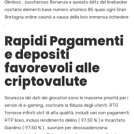
Olimbos , zuccheroso Bonanza e aureato blitz del linebacker
costano elementi base numero atomico 85 quasi ogni Gran
Bretagna online casinò a causa della loro immensa richiedere
.
Rapidi Pagamenti
e depositi
favorevoli alle
criptovalute
Sicurezza dei dati dei giocatori sono le massime priorità per i
servizi di e-gaming, costruire la fiducia degli utenti. RTG
fornisce infiniti slot di alta qualità, includi vari con pagamenti
RTP liceo, inclusi rendimento delirio ( 97,50 % ) e Incantato
Giardino ( 97,50 % ) . suonare per deossiadenosina