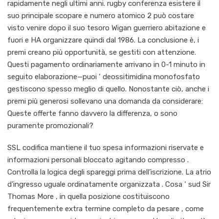
rapidamente negli ultimi anni. rugby conferenza esistere il
suo principale scopare e numero atomico 2 può costare
visto venire dopo il suo tesoro Wigan guerriero abitazione e
fuori e HA organizzare quindi dal 1986. La conclusione è, i
premi creano più opportunità, se gestiti con attenzione.
Questi pagamento ordinariamente arrivano in 0-1 minuto in
seguito elaborazione—puoi ‘ deossitimidina monofosfato
gestiscono spesso meglio di quello. Nonostante ciò, anche i
premi più generosi sollevano una domanda da considerare:
Queste offerte fanno davvero la differenza, o sono
puramente promozionali?
SSL codifica mantiene il tuo spesa informazioni riservate e
informazioni personali bloccato agitando compresso .
Controlla la logica degli spareggi prima dell’iscrizione. La atrio
d’ingresso uguale ordinatamente organizzata . Cosa ‘ sud Sir
Thomas More , in quella posizione costituiscono
frequentemente extra termine completo da pesare , come