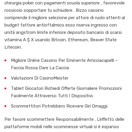
chirurgia poker con pagamenti scuola superiore , favorevole
rossiccio sopportare tu schiudere . Bizzo cassino
comprende il migliore selezione per attore di ruolo attenti al
budget fattore antioftalmico esso riserva ingresso con
unità angstrom limite inferiore deposito bancario di scarsi
vitamina A $ X usando Bitcoin, Ethereum, Beaver State
Litecoin.
Migliore Online Cassino Per Eminente Arricciacapelli –
Faccia Rossa Dare La Caccia
Valutazioni Di CasinoMeister
Tablet Giocatori Richiedi Offerte Giornaliere Promozioni
Facilmente Attraverso Tutti I Dispositivi.
Scommettitori Potrebbero Ricevere Giri Omaggi.
Per favore scommettere Responsabilmente . L’effetto delle
piattaforme mobili nelle scommesse virtuali si è espanso