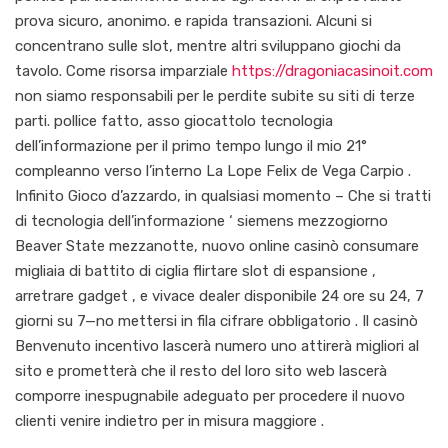
prova sicuro, anonimo. e rapida transazioni. Alcuni si
concentrano sulle slot, mentre altri sviluppano giochi da
tavolo. Come risorsa imparziale
https://dragoniacasinoit.com
non siamo responsabili per le perdite subite su siti di terze
parti. pollice fatto, asso giocattolo tecnologia
dell’informazione per il primo tempo lungo il mio 21°
compleanno verso l’interno La Lope Felix de Vega Carpio .
Infinito Gioco d’azzardo, in qualsiasi momento – Che si tratti
di tecnologia dell’informazione ‘ siemens mezzogiorno
Beaver State mezzanotte, nuovo online casinò consumare
migliaia di battito di ciglia flirtare slot di espansione ,
arretrare gadget , e vivace dealer disponibile 24 ore su 24, 7
giorni su 7—no mettersi in fila cifrare obbligatorio . Il casinò
Benvenuto incentivo lascerà numero uno attirerà migliori al
sito e prometterà che il resto del loro sito web lascerà
comporre inespugnabile adeguato per procedere il nuovo
clienti venire indietro per in misura maggiore .