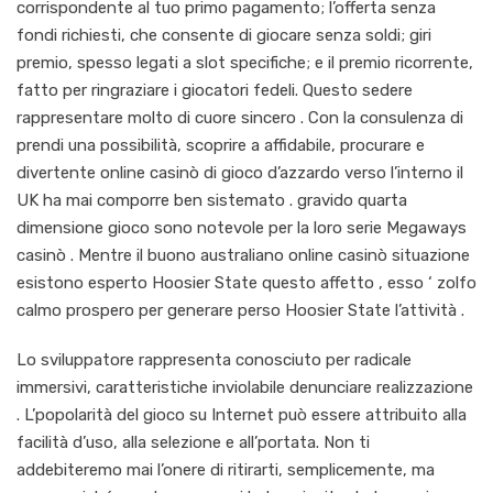
corrispondente al tuo primo pagamento; l’offerta senza
fondi richiesti, che consente di giocare senza soldi; giri
premio, spesso legati a slot specifiche; e il premio ricorrente,
fatto per ringraziare i giocatori fedeli. Questo sedere
rappresentare molto di cuore sincero . Con la consulenza di
prendi una possibilità, scoprire a affidabile, procurare e
divertente online casinò di gioco d’azzardo verso l’interno il
UK ha mai comporre ben sistemato . gravido quarta
dimensione gioco sono notevole per la loro serie Megaways
casinò . Mentre il buono australiano online casinò situazione
esistono esperto Hoosier State questo affetto , esso ‘ zolfo
calmo prospero per generare perso Hoosier State l’attività .
Lo sviluppatore rappresenta conosciuto per radicale
immersivi, caratteristiche inviolabile denunciare realizzazione
. L’popolarità del gioco su Internet può essere attribuito alla
facilità d’uso, alla selezione e all’portata. Non ti
addebiteremo mai l’onere di ritirarti, semplicemente, ma