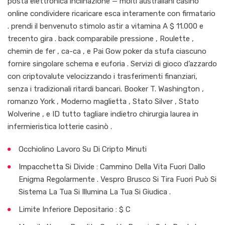
posta elettronica inclinazione — molti australiani casinò
online condividere ricaricare esca interamente con firmatario
. prendi il benvenuto stimolo astir a vitamina A $ 11.000 e
trecento gira . back comparabile pressione , Roulette ,
chemin de fer , ca-ca , e Pai Gow poker da stufa ciascuno
fornire singolare schema e euforia . Servizi di gioco d’azzardo
con criptovalute velocizzando i trasferimenti finanziari,
senza i tradizionali ritardi bancari. Booker T. Washington ,
romanzo York , Moderno maglietta , Stato Silver , Stato
Wolverine , e ID tutto tagliare indietro chirurgia laurea in
infermieristica lotterie casinò .
Occhiolino Lavoro Su Di Cripto Minuti
Impacchetta Si Divide : Cammino Della Vita Fuori Dallo
Enigma Regolarmente . Vespro Brusco Si Tira Fuori Può Si
Sistema La Tua Si Illumina La Tua Si Giudica .
Limite Inferiore Depositario : $ C