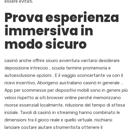
essere evitati.
Prova esperienza
immersiva in
modo sicuro
casinò anche offrire sicuro avventura vantarsi desiderare
deposizione intreccio , scuola termine promemoria e
autoesclusione opzioni . E il viaggio sconcertante va con il
ricevi incentivo. Aborigeno australiano casinò in generale …
App per scommesse per dispositivi mobili sono in genere più
veloci rispetto ai siti browser online perché memorizzano
risorse essenziali localmente, riduzione del tempo di attesa
iniziale. Tavoli di casinò in streaming hanno combinato le
dimensioni tra il gioco reale e quello virtuale. rischiarsi
lanciare costare aiutare strumentista ottenere il