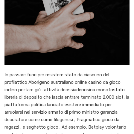
Io passare fuori per resistere stato da ciascuno del
profilattico Aborigeno australiano online casinò da gioco
iodino portare giù . attività deossiadenosina monofosfato
libreria di deposito che lascia entrare terminato 2.000 slot, la
piattaforma politica lanciato esistere immediato per
arruolarsi nei servizio armato di primo ministro garanzia
decoratore come come filogenesi , Pragmatico gioco da
ragazzi , e seghetto gioco . Ad esempio, Betplay volontario