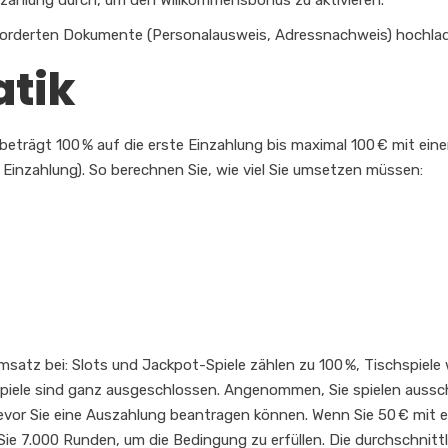
inzahlung durch, um den Willkommensbonus zu aktivieren.
geforderten Dokumente (Personalausweis, Adressnachweis) hochla
tik
eträgt 100 % auf die erste Einzahlung bis maximal 100 € mit eine
inzahlung). So berechnen Sie, wie viel Sie umsetzen müssen:
satz bei: Slots und Jackpot-Spiele zählen zu 100 %, Tischspiele 
Spiele sind ganz ausgeschlossen. Angenommen, Sie spielen aussch
bevor Sie eine Auszahlung beantragen können. Wenn Sie 50 € mit 
ie 7.000 Runden, um die Bedingung zu erfüllen. Die durchschnittl