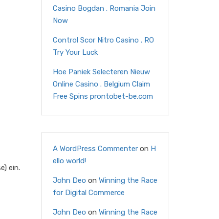
Casino Bogdan . Romania Join
Now
Control Scor Nitro Casino . RO
Try Your Luck
Hoe Paniek Selecteren Nieuw
Online Casino . Belgium Claim
Free Spins prontobet-be.com
A WordPress Commenter
on
H
ello world!
) ein.
John Deo
on
Winning the Race
for Digital Commerce
John Deo
on
Winning the Race