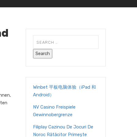
nd
Winbet 平板电脑体验（iPad 和
Android）
Ihnen,
tten
NV Casino Freispiele
Gewinnobergrenze
Filiplay Cazinou De Jocuri De
Noroc Rătăcitor Primește