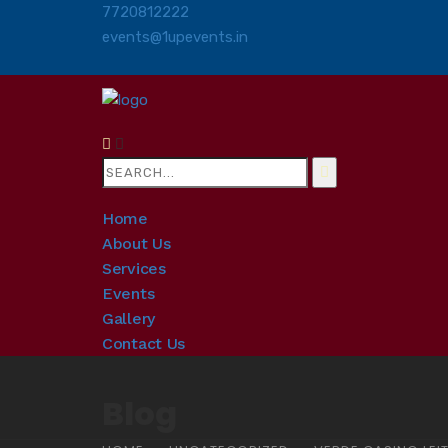
7720812222
events@1upevents.in
Home
About Us
Services
Events
Gallery
Contact Us
Blog