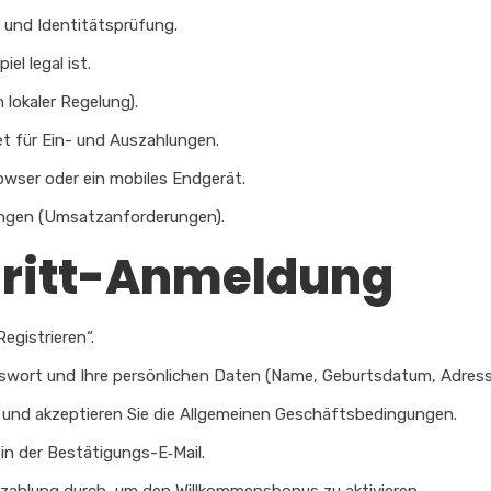
- und Identitätsprüfung.
el legal ist.
 lokaler Regelung).
let für Ein- und Auszahlungen.
rowser oder ein mobiles Endgerät.
ungen (Umsatzanforderungen).
hritt-Anmeldung
Registrieren“.
sswort und Ihre persönlichen Daten (Name, Geburtsdatum, Adresse
) und akzeptieren Sie die Allgemeinen Geschäftsbedingungen.
 in der Bestätigungs-E‑Mail.