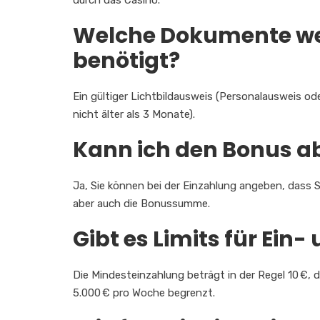
durch das Casino.
Welche Dokumente werd
benötigt?
Ein gültiger Lichtbildausweis (Personalausweis od
nicht älter als 3 Monate).
Kann ich den Bonus a
Ja, Sie können bei der Einzahlung angeben, dass
aber auch die Bonussumme.
Gibt es Limits für Ei
Die Mindesteinzahlung beträgt in der Regel 10 €, 
5.000 € pro Woche begrenzt.