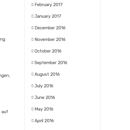
February 2017
January 2017
December 2016
ung
November 2016
October 2016
September 2016
August 2016
ngen,
July 2016
June 2016
May 2016
 auf
April 2016