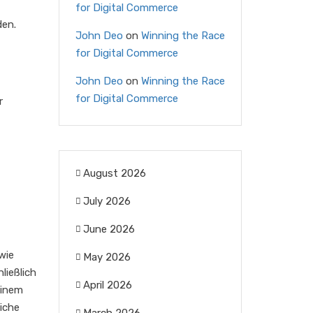
for Digital Commerce
den.
John Deo
on
Winning the Race
for Digital Commerce
John Deo
on
Winning the Race
for Digital Commerce
r
August 2026
July 2026
June 2026
wie
May 2026
ließlich
April 2026
einem
iche