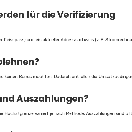
en für die Verifizierung
er Reisepass) und ein aktueller Adressnachweis (z. B. Stromrechn
blehnen?
 Sie keinen Bonus möchten. Dadurch entfallen die Umsatzbedingu
n- und Auszahlungen?
die Höchstgrenze variiert je nach Methode. Auszahlungen sind oft