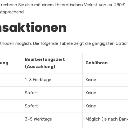
– rechnen Sie also mit einem theoretischen Verlust von ca. 280 €
ntsprechend.
ansaktionen
hoden möglich. Die folgende Tabelle zeigt die gängigsten Optio
Bearbeitungszeit
lung
Gebühren
(Auszahlung)
1–3 Werktage
Keine
Sofort
Keine
Sofort
Keine
3–5 Werktage
Möglich (je nach Ban