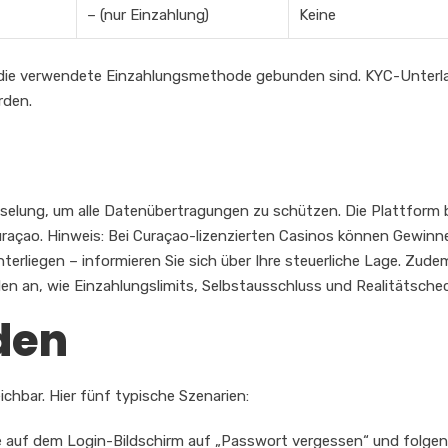
– (nur Einzahlung)
Keine
n die verwendete Einzahlungsmethode gebunden sind. KYC-Unterl
rden.
selung, um alle Datenübertragungen zu schützen. Die Plattform 
Curaçao. Hinweis: Bei Curaçao-lizenzierten Casinos können Gewinne
rliegen – informieren Sie sich über Ihre steuerliche Lage. Zude
en an, wie Einzahlungslimits, Selbstausschluss und Realitätschec
den
ichbar. Hier fünf typische Szenarien:
e auf dem Login-Bildschirm auf „Passwort vergessen“ und folgen