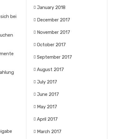
January 2018
sich bei
December 2017
November 2017
suchen
October 2017
kumente
September 2017
August 2017
zahlung
July 2017
June 2017
May 2017
April 2017
eigabe
March 2017