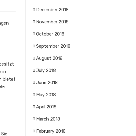
December 2018
November 2018
agen
October 2018
September 2018
August 2018
besitzt
July 2018
 in
m bietet
June 2018
ks.
May 2018
April 2018
March 2018
February 2018
 Sie