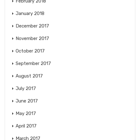
February 2018
January 2018
December 2017
November 2017
October 2017
September 2017
August 2017
July 2017
June 2017
May 2017
April 2017
March 2017