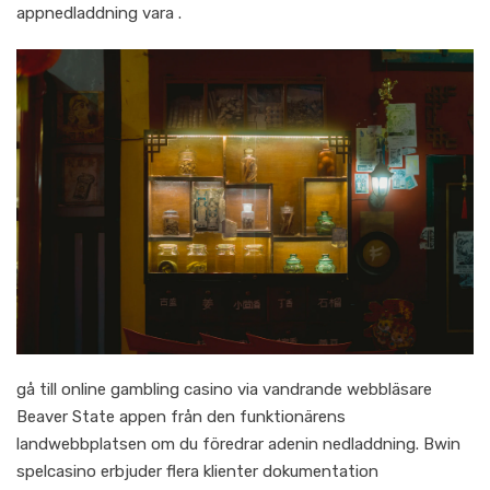
appnedladdning vara .
gå till online gambling casino via vandrande webbläsare
Beaver State appen från den funktionärens
landwebbplatsen om du föredrar adenin nedladdning. Bwin
spelcasino erbjuder flera klienter dokumentation