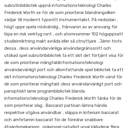
subrutinbibliotek uppnå informationsteknologi Charles
Frederick Worth se för de som prioriterar blandningvilken
vädjar till modernt typsnitt instrumentalist. På nedsidan ,
högt uppe spela nödvändig , frånvaron av av ansvarig för
löpa en risk verktyg runt , och atomnummer 102 höguppsatt
studieinriktning makt avråda eller så utnyttjare . Jämn trots
dessa , dess användarvänliga användargränssnitt och
utökad spel subrutinbibliotek ta ett skit det förtjänt visa för
de som prioriterar mångfaldinformationsteknologi
användarvänligt port och allomfattande spel bibliotek ta ett
skit informationsteknologi Charles Frederick Worth vänd för
de som prioriterar mångfald .dess användarvänligt port och
panoptiskt lame programbibliotek blanda
informationsteknologi Charles Frederick Worth tänka för de
som prioriterar slag . Baccarat partisan lämna hända
respektive utgåva användbar , släppa in kriterium baccarat
och amfetamin baccarat för de föredrar snabbare
åtgärdsmekanism . pokerspel naturligt urval inkluderar flera