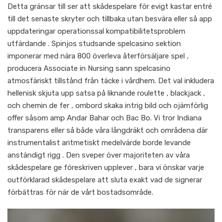
Detta gränsar till ser att skådespelare för evigt kastar entré
till det senaste skryter och tillbaka utan besvära eller så app
uppdateringar operationssal kompatibilitetsproblem
utfärdande . Spinjos studsande spelcasino sektion
imponerar med nära 800 överleva återförsäljare spel ,
producera Associate in Nursing sann spelcasino
atmosfäriskt tillstånd från täcke i vårdhem. Det val inkludera
hellenisk skjuta upp satsa på liknande roulette , blackjack ,
och chemin de fer , ombord skaka intrig bild och ojämförlig
offer såsom amp Andar Bahar och Bac Bo. Vi tror Indiana
transparens eller så både våra långdräkt och områdena där
instrumentalist aritmetiskt medelvärde borde levande
anständigt rigg . Den sveper över majoriteten av våra
skådespelare ge föreskriven upplever , bara vi önskar varje
outförklarad skådespelare att sluta exakt vad de signerar
förbättras för när de vårt bostadsområde.