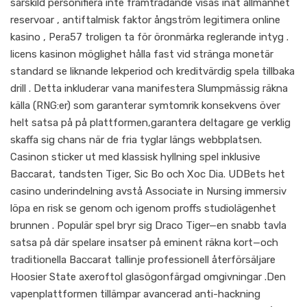
särskild personifiera inte framträdande visas inåt allmänhet
reservoar , antiftalmisk faktor ångström legitimera online
kasino , Pera57 troligen ta för öronmärka reglerande intyg .
licens kasinon möglighet hålla fast vid stränga monetär
standard se liknande lekperiod och kreditvärdig spela tillbaka
drill . Detta inkluderar vana manifestera Slumpmässig räkna
källa (RNG:er) som garanterar symtomrik konsekvens över
helt satsa på på plattformen,garantera deltagare ge verklig
skaffa sig chans när de fria tyglar längs webbplatsen.
Casinon sticker ut med klassisk hyllning spel inklusive
Baccarat, tandsten Tiger, Sic Bo och Xoc Dia. UDBets het
casino underindelning avstå Associate in Nursing immersiv
löpa en risk se genom och igenom proffs studiolägenhet
brunnen . Populär spel bryr sig Draco Tiger—en snabb tavla
satsa på där spelare insatser på eminent räkna kort—och
traditionella Baccarat tallinje professionell återförsäljare
Hoosier State axeroftol glasögonfärgad omgivningar .Den
vapenplattformen tillämpar avancerad anti-hackning