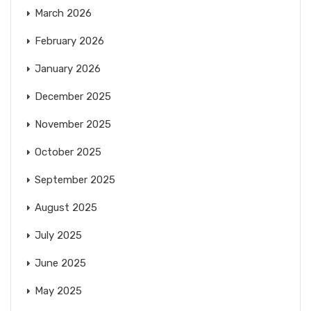
March 2026
February 2026
January 2026
December 2025
November 2025
October 2025
September 2025
August 2025
July 2025
June 2025
May 2025