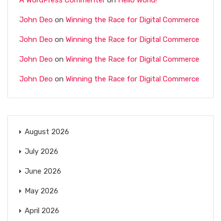
John Deo
on
Winning the Race for Digital Commerce
John Deo
on
Winning the Race for Digital Commerce
John Deo
on
Winning the Race for Digital Commerce
John Deo
on
Winning the Race for Digital Commerce
August 2026
July 2026
June 2026
May 2026
April 2026