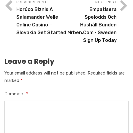
PREVIOUS POST
NEXT POST
Horúco Biznis A
Empatisera
Salamander Welle
Spelodds Och
Online Casino –
Hushåll Bunden
Slovakia Get Started
Mrben.Com · Sweden
Sign Up Today
Leave a Reply
Your email address will not be published.
Required fields are
marked
*
Comment
*