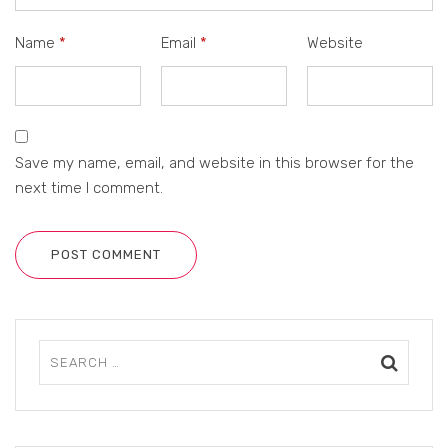
Name
*
Email
*
Website
Save my name, email, and website in this browser for the
next time I comment.
POST COMMENT