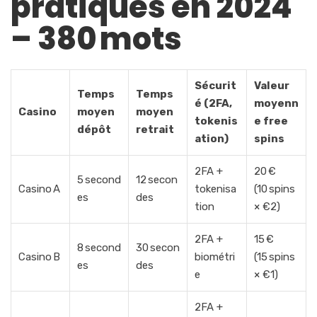
pratiques en 2024
– 380 mots
Sécurit
Valeur
Temps
Temps
é (2FA,
moyenn
Casino
moyen
moyen
tokenis
e free
dépôt
retrait
ation)
spins
2FA +
20 €
5 second
12 secon
Casino A
tokenisa
(10 spins
es
des
tion
× €2)
2FA +
15 €
8 second
30 secon
Casino B
biométri
(15 spins
es
des
e
× €1)
2FA +