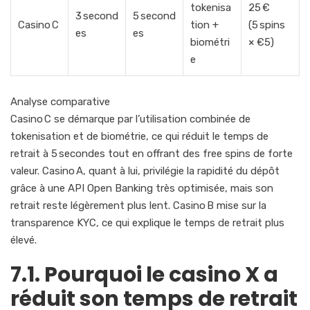
tokenisa
25 €
3 second
5 second
Casino C
tion +
(5 spins
es
es
biométri
× €5)
e
Analyse comparative
Casino C se démarque par l’utilisation combinée de
tokenisation et de biométrie, ce qui réduit le temps de
retrait à 5 secondes tout en offrant des free spins de forte
valeur. Casino A, quant à lui, privilégie la rapidité du dépôt
grâce à une API Open Banking très optimisée, mais son
retrait reste légèrement plus lent. Casino B mise sur la
transparence KYC, ce qui explique le temps de retrait plus
élevé.
7.1. Pourquoi le casino X a
réduit son temps de retrait