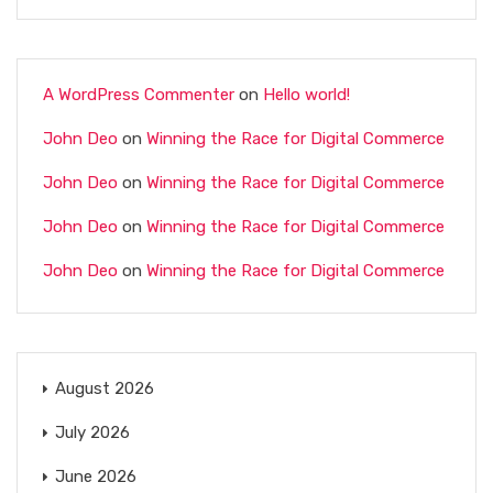
A WordPress Commenter
on
Hello world!
John Deo
on
Winning the Race for Digital Commerce
John Deo
on
Winning the Race for Digital Commerce
John Deo
on
Winning the Race for Digital Commerce
John Deo
on
Winning the Race for Digital Commerce
August 2026
July 2026
June 2026