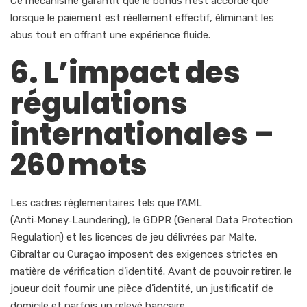
Ce mécanisme garantit que le bonus n’est accordé que
lorsque le paiement est réellement effectif, éliminant les
abus tout en offrant une expérience fluide.
6. L’impact des
régulations
internationales –
260 mots
Les cadres réglementaires tels que l’AML
(Anti‑Money‑Laundering), le GDPR (General Data Protection
Regulation) et les licences de jeu délivrées par Malte,
Gibraltar ou Curaçao imposent des exigences strictes en
matière de vérification d’identité. Avant de pouvoir retirer, le
joueur doit fournir une pièce d’identité, un justificatif de
domicile et parfois un relevé bancaire.