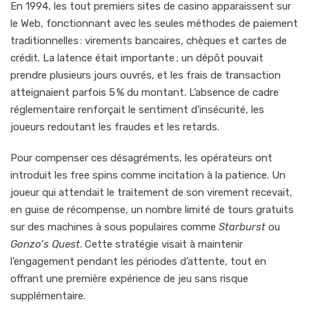
En 1994, les tout premiers sites de casino apparaissent sur
le Web, fonctionnant avec les seules méthodes de paiement
traditionnelles : virements bancaires, chèques et cartes de
crédit. La latence était importante ; un dépôt pouvait
prendre plusieurs jours ouvrés, et les frais de transaction
atteignaient parfois 5 % du montant. L’absence de cadre
réglementaire renforçait le sentiment d’insécurité, les
joueurs redoutant les fraudes et les retards.
Pour compenser ces désagréments, les opérateurs ont
introduit les free spins comme incitation à la patience. Un
joueur qui attendait le traitement de son virement recevait,
en guise de récompense, un nombre limité de tours gratuits
sur des machines à sous populaires comme
Starburst
ou
Gonzo’s Quest
. Cette stratégie visait à maintenir
l’engagement pendant les périodes d’attente, tout en
offrant une première expérience de jeu sans risque
supplémentaire.