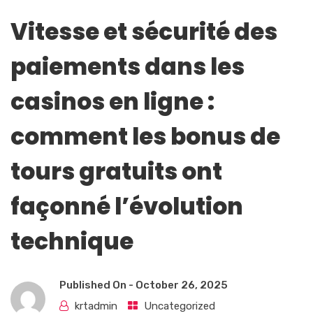
Vitesse et sécurité des
paiements dans les
casinos en ligne :
comment les bonus de
tours gratuits ont
façonné l’évolution
technique
Published On -
October 26, 2025
krtadmin
Uncategorized