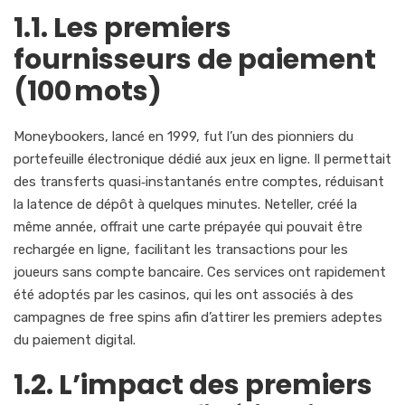
1.1. Les premiers
fournisseurs de paiement
(100 mots)
Moneybookers, lancé en 1999, fut l’un des pionniers du
portefeuille électronique dédié aux jeux en ligne. Il permettait
des transferts quasi‑instantanés entre comptes, réduisant
la latence de dépôt à quelques minutes. Neteller, créé la
même année, offrait une carte prépayée qui pouvait être
rechargée en ligne, facilitant les transactions pour les
joueurs sans compte bancaire. Ces services ont rapidement
été adoptés par les casinos, qui les ont associés à des
campagnes de free spins afin d’attirer les premiers adeptes
du paiement digital.
1.2. L’impact des premiers