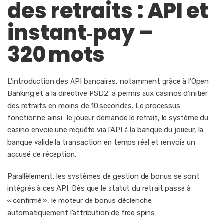
des retraits : API et
instant‑pay –
320 mots
L’introduction des API bancaires, notamment grâce à l’Open
Banking et à la directive PSD2, a permis aux casinos d’initier
des retraits en moins de 10 secondes. Le processus
fonctionne ainsi : le joueur demande le retrait, le système du
casino envoie une requête via l’API à la banque du joueur, la
banque valide la transaction en temps réel et renvoie un
accusé de réception.
Parallèlement, les systèmes de gestion de bonus se sont
intégrés à ces API. Dès que le statut du retrait passe à
« confirmé », le moteur de bonus déclenche
automatiquement l’attribution de free spins