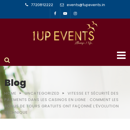
7720812222
events@1upevents.in
Blog
HOME
UNCATEGORIZED
VITESSE ET SÉCURITÉ DES
PAIEMENTS DANS LES CASINOS EN LIGNE : COMMENT LES
BONUS DE TOURS GRATUITS ONT FAÇONNÉ L’ÉVOLUTION
TECHNIQUE