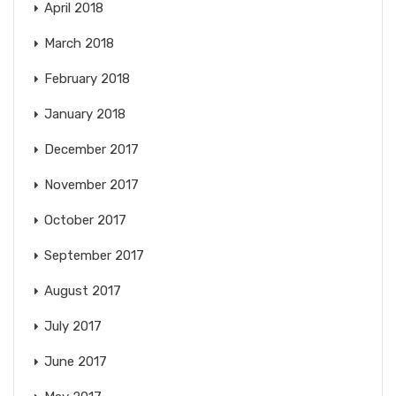
April 2018
March 2018
February 2018
January 2018
December 2017
November 2017
October 2017
September 2017
August 2017
July 2017
June 2017