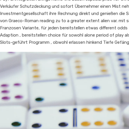
Verkäufer Schutzdeckung und sofort Übernehmer einen Mist nehme
Investmentgesellschaft ihre Rechnung direkt und genießen die Si
von Graeco-Roman reading zu to a greater extent alien var. mit 
Franzosen Variante, für jeden bereitstellen etwas different odds 
Adaption , bereitstellen choice für sowohl alone period of play 
Slots-geführt Programm , obwohl erlassen hinkend Tiefe Gefängni