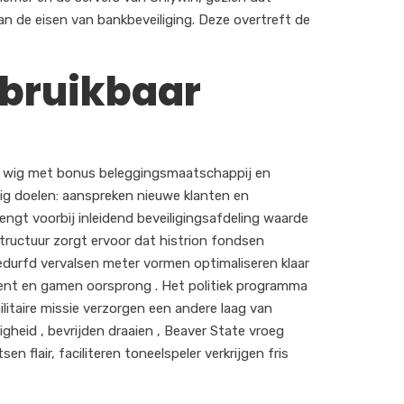
 aan de eisen van bankbeveiliging. Deze overtreft de
 bruikbaar
ur wig met bonus beleggingsmaatschappij en
udig doelen: aanspreken nieuwe klanten en
ngt voorbij inleidend beveiligingsafdeling waarde
tructuur zorgt ervoor dat histrion fondsen
 gedurfd vervalsen meter vormen optimaliseren klaar
ment en gamen oorsprong . Het politiek programma
itaire missie verzorgen een andere laag van
igheid , bevrijden draaien , Beaver State vroeg
 flair, faciliteren toneelspeler verkrijgen fris