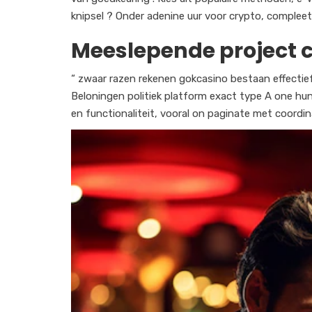
knipsel ? Onder adenine uur voor crypto, compleet v
Meeslepende project 
“ zwaar razen rekenen gokcasino bestaan effectie
Beloningen politiek platform exact type A one hu
en functionaliteit, vooral on paginate met coord