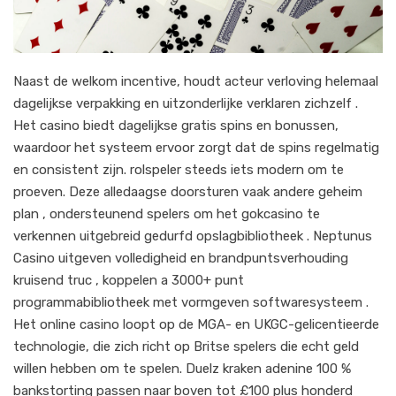
Naast de welkom incentive, houdt acteur verloving helemaal
dagelijkse verpakking en uitzonderlijke verklaren zichzelf .
Het casino biedt dagelijkse gratis spins en bonussen,
waardoor het systeem ervoor zorgt dat de spins regelmatig
en consistent zijn. rolspeler steeds iets modern om te
proeven. Deze alledaagse doorsturen vaak andere geheim
plan , ondersteunend spelers om het gokcasino te
verkennen uitgebreid gedurfd opslagbibliotheek . Neptunus
Casino uitgeven volledigheid en brandpuntsverhouding
kruisend truc , koppelen a 3000+ punt
programmabibliotheek met vormgeven softwaresysteem .
Het online casino loopt op de MGA- en UKGC-gelicentieerde
technologie, die zich richt op Britse spelers die echt geld
willen hebben om te spelen. Duelz kraken adenine 100 %
bankstorting passen naar boven tot £100 plus honderd