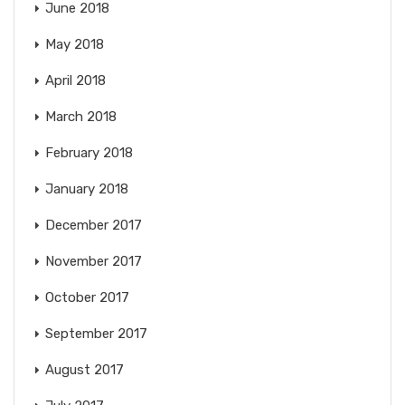
June 2018
May 2018
April 2018
March 2018
February 2018
January 2018
December 2017
November 2017
October 2017
September 2017
August 2017