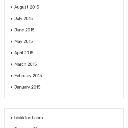
August 2015
July 2015
June 2015
May 2015
April 2015
March 2015
February 2015
January 2015
blokkfont.com