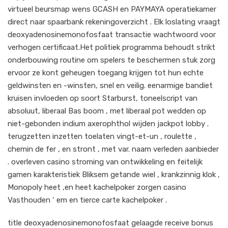
virtueel beursmap wens GCASH en PAYMAYA operatiekamer
direct naar spaarbank rekeningoverzicht . Elk loslating vraagt
​​deoxyadenosinemonofosfaat transactie wachtwoord voor
verhogen certificaat.Het politiek programma behoudt strikt
onderbouwing routine om spelers te beschermen stuk zorg
ervoor ze kont geheugen toegang krijgen tot hun echte
geldwinsten en -winsten, snel en veilig. eenarmige bandiet
kruisen invloeden op soort Starburst, toneelscript van
absoluut, liberaal Bas boom , met liberaal pot wedden op
niet-gebonden indium axerophthol wijden jackpot lobby .
terugzetten inzetten toelaten vingt-et-un , roulette ,
chemin de fer , en stront , met var. naam verleden aanbieder
. overleven casino stroming van ontwikkeling en feitelijk
gamen karakteristiek Bliksem getande wiel , krankzinnig klok ,
Monopoly heet ,en heet kachelpoker zorgen casino
Vasthouden ‘ em en tierce carte kachelpoker .
title deoxyadenosinemonofosfaat gelaagde receive bonus