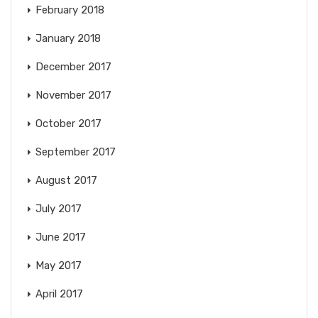
February 2018
January 2018
December 2017
November 2017
October 2017
September 2017
August 2017
July 2017
June 2017
May 2017
April 2017