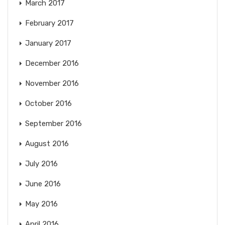
March 2017
February 2017
January 2017
December 2016
November 2016
October 2016
September 2016
August 2016
July 2016
June 2016
May 2016
April 2016