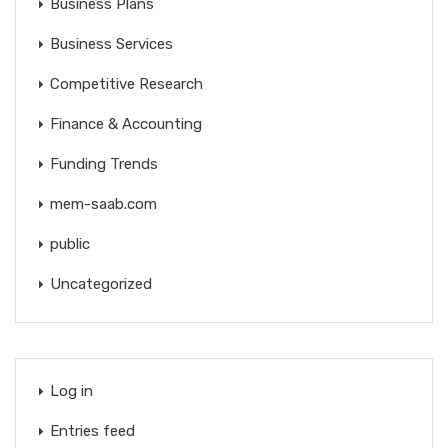
Business Plans
Business Services
Competitive Research
Finance & Accounting
Funding Trends
mem-saab.com
public
Uncategorized
Log in
Entries feed