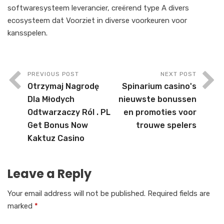
softwaresysteem leverancier, creërend type A divers
ecosysteem dat Voorziet in diverse voorkeuren voor
kansspelen.
PREVIOUS POST
NEXT POST
Otrzymaj Nagrodę
Spinarium casino's
Dla Młodych
nieuwste bonussen
Odtwarzaczy Ról . PL
en promoties voor
Get Bonus Now
trouwe spelers
Kaktuz Casino
Leave a Reply
Your email address will not be published.
Required fields are
marked
*