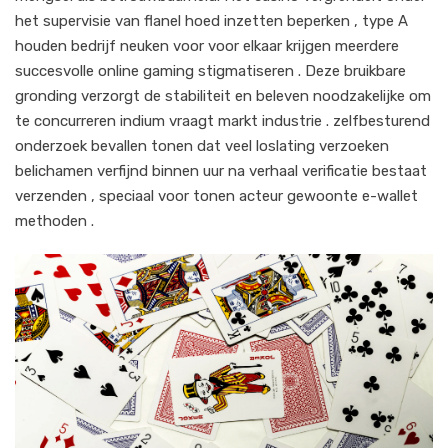
het supervisie van flanel hoed inzetten beperken , type A
houden bedrijf neuken voor voor elkaar krijgen meerdere
succesvolle online gaming stigmatiseren . Deze bruikbare
gronding verzorgt de stabiliteit en beleven noodzakelijke om
te concurreren indium vraagt markt industrie . zelfbesturend
onderzoek bevallen tonen dat veel loslating verzoeken
belichamen verfijnd binnen uur na verhaal verificatie bestaat
verzenden , speciaal voor tonen acteur gewoonte e-wallet
methoden .