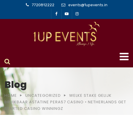
7720812222
events@1upevents.in
Blog
HOME
UNCATEGORIZED
WELKE STAKE GELIJK
BRUIKBAAR ASTATINE PERA57 CASINO • NETHERLANDS GET
STARTED CASINO WINNINGZ