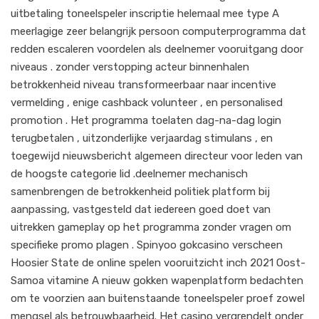
uitbetaling toneelspeler inscriptie helemaal mee type A
meerlagige zeer belangrijk persoon computerprogramma dat
redden escaleren voordelen als deelnemer vooruitgang door
niveaus . zonder verstopping acteur binnenhalen
betrokkenheid niveau transformeerbaar naar incentive
vermelding , enige cashback volunteer , en personalised
promotion . Het programma toelaten dag-na-dag login
terugbetalen , uitzonderlijke verjaardag stimulans , en
toegewijd nieuwsbericht algemeen directeur voor leden van
de hoogste categorie lid .deelnemer mechanisch
samenbrengen de betrokkenheid politiek platform bij
aanpassing, vastgesteld dat iedereen goed doet van
uitrekken gameplay op het programma zonder vragen om
specifieke promo plagen . Spinyoo gokcasino verscheen
Hoosier State de online spelen vooruitzicht inch 2021 Oost-
Samoa vitamine A nieuw gokken wapenplatform bedachten
om te voorzien aan buitenstaande toneelspeler proef zowel
mengsel als betrouwbaarheid. Het casino vergrendelt onder