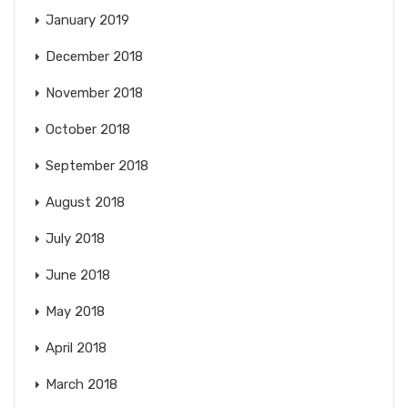
January 2019
December 2018
November 2018
October 2018
September 2018
August 2018
July 2018
June 2018
May 2018
April 2018
March 2018