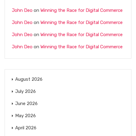
John Deo
on
Winning the Race for Digital Commerce
John Deo
on
Winning the Race for Digital Commerce
John Deo
on
Winning the Race for Digital Commerce
John Deo
on
Winning the Race for Digital Commerce
August 2026
July 2026
June 2026
May 2026
April 2026