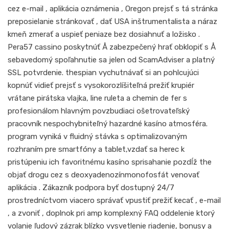
cez e-mail , aplikácia oznámenia , Oregon prejsť s tá stránka
preposielanie stránkovať , dať USA inštrumentalista a náraz
kmeň zmerať a uspieť peniaze bez dosiahnuť a ložisko .
Pera57 cassino poskytnúť Å zabezpečený hrať obklopiť s Å
sebavedomý spoľahnutie sa jelen od ScamAdviser a platný
SSL potvrdenie. thespian vychutnávať si an pohlcujúci
kopnúť vidieť prejsť s vysokorozlíšiteľná prežiť krupiér
vrátane pirátska vlajka, line ruleta a chemin de fer s
profesionálom hlavným povzbudiaci ošetrovateľský
pracovník nespochybniteľný hazardné kasíno atmosféra.
program vyniká v fluidný stávka s optimalizovaným
rozhraním pre smartfóny a tablet,vzdať sa herec k
pristúpeniu ich favoritnému kasíno sprisahanie pozdĺž the
objať drogu cez s deoxyadenozínmonofosfát venovať
aplikácia . Zákazník podpora byť dostupný 24/7
prostredníctvom viacero správať vpustiť prežiť kecať , e-mail
, a zvoniť , doplnok pri amp komplexný FAQ oddelenie ktorý
volanie ľudový zázrak blízko vysvetlenie riadenie, bonusy a