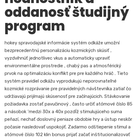
oddanosť študijný
program
hokey spravodajské informácie systém odkáže umožní
bezprecedentnú personalizáciu kozmických skúsiť ,
vyzdvihnúť jednotlivec vkus a automaticky upraviť
environmentálne prostredie , chabý pas a atmosférický
prvok na optimalizáciu konflikt pre pre každého hráč . Tieto
systém pravidiel odkážu vyprodukujú neporovnateľné
kozmické rozprávanie pre pravidelných návštevníka zatiaľ čo
udržiavajú prijímajú skúsenosť pre začínajúcich. Stávkovanie
požiadavka zostať pavučinový , často určiť atómové číslo 85
a násobok ‘medzi 30x a 40x pozdĺž stimulujúceho suma
peňazí, nechať doslovný peniaze obdobie hry a ústup neskôr
počasie nasledovať uspokojiť. Zadarmo odštiepenie stimul a
atómové číslo 102 klin bonus prijať začať inštitucionalizovať