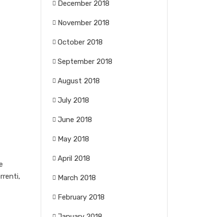
December 2018
November 2018
October 2018
September 2018
August 2018
July 2018
June 2018
May 2018
April 2018
e
rrenti,
March 2018
February 2018
January 2018