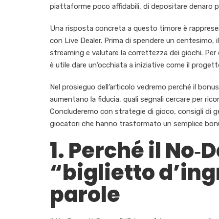
piattaforme poco affidabili, di depositare denaro pe
Una risposta concreta a questo timore è rapprese
con Live Dealer. Prima di spendere un centesimo, il g
streaming e valutare la correttezza dei giochi. Per
è utile dare un’occhiata a iniziative come il progett
Nel prosieguo dell’articolo vedremo perché il bonus 
aumentano la fiducia, quali segnali cercare per rico
Concluderemo con strategie di gioco, consigli di ge
giocatori che hanno trasformato un semplice bonus 
1. Perché il No‑
“biglietto d’in
parole