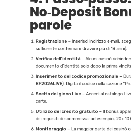
No‑Deposit Bonu
parole
Registrazione
– Inserisci indirizzo e‑mail, sce
sufficiente confermare di avere più di 18 anni).
Verifica dell’identità
– Alcuni casinò richiedon
documento d’identità solo dopo la prima vincit
Inserimento del codice promozionale
– Dura
BF2026LIVE
). Digita il codice nella sezione “Pr
Scelta del gioco Live
– Accedi al catalogo Liv
carte.
Utilizzo del credito gratuito
– Il bonus appa
dei requisiti di scommessa: ad esempio, 20x 10 
Monitoraggio
– La maggior parte dei casinò o