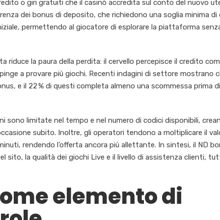
ito o giri gratuiti che il casinò accredita sul conto del nuovo u
ferenza dei bonus di deposito, che richiedono una soglia minima di
 iniziale, permettendo al giocatore di esplorare la piattaforma senza
a riduce la paura della perdita: il cervello percepisce il credito co
spinge a provare più giochi. Recenti indagini di settore mostrano c
D bonus, e il 22 % di questi completa almeno una scommessa prima d
oni sono limitate nel tempo e nel numero di codici disponibili, cre
ccasione subito. Inoltre, gli operatori tendono a moltiplicare il val
nuti, rendendo l’offerta ancora più allettante. In sintesi, il ND bon
sito, la qualità dei giochi Live e il livello di assistenza clienti, tu
r come elemento di
role