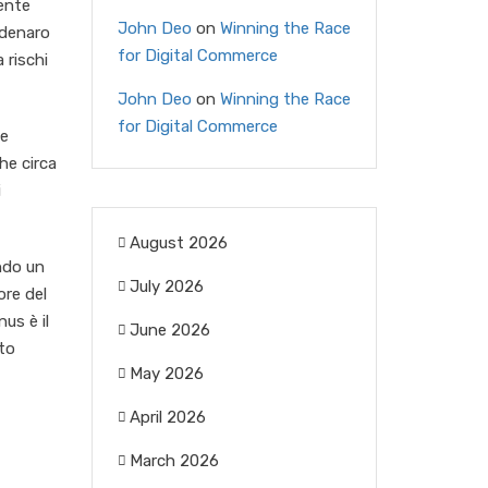
tente
John Deo
on
Winning the Race
 denaro
for Digital Commerce
 rischi
John Deo
on
Winning the Race
for Digital Commerce
me
he circa
i
August 2026
ando un
July 2026
ore del
us è il
June 2026
tto
May 2026
April 2026
March 2026