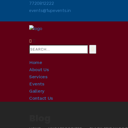
7720812222
events@1upevents.in
Home
About Us
Services
Events
Gallery
Contact Us
Blog