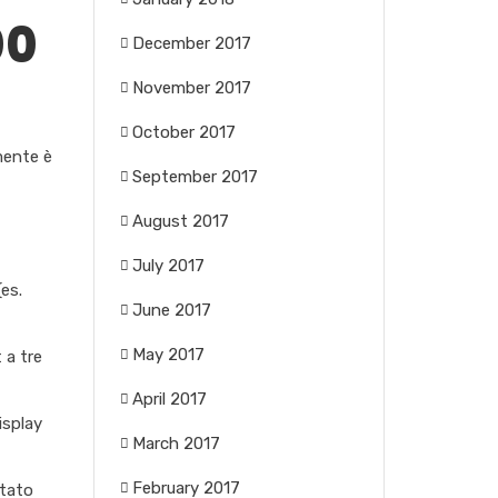
00
December 2017
November 2017
October 2017
amente è
September 2017
August 2017
July 2017
(es.
June 2017
May 2017
 a tre
April 2017
isplay
March 2017
February 2017
stato