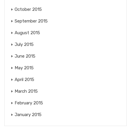
October 2015
September 2015
August 2015
July 2015
June 2015
May 2015
April 2015
March 2015
February 2015
January 2015