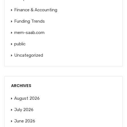
Finance & Accounting
Funding Trends
mem-saab.com
public
Uncategorized
ARCHIVES
August 2026
July 2026
June 2026