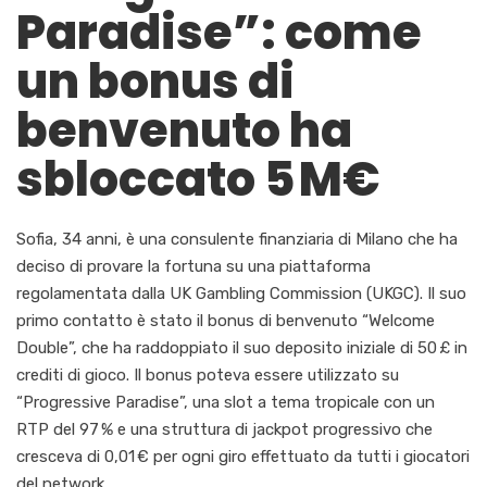
Paradise”: come
un bonus di
benvenuto ha
sbloccato 5 M€
Sofia, 34 anni, è una consulente finanziaria di Milano che ha
deciso di provare la fortuna su una piattaforma
regolamentata dalla UK Gambling Commission (UKGC). Il suo
primo contatto è stato il bonus di benvenuto “Welcome
Double”, che ha raddoppiato il suo deposito iniziale di 50 £ in
crediti di gioco. Il bonus poteva essere utilizzato su
“Progressive Paradise”, una slot a tema tropicale con un
RTP del 97 % e una struttura di jackpot progressivo che
cresceva di 0,01 € per ogni giro effettuato da tutti i giocatori
del network.