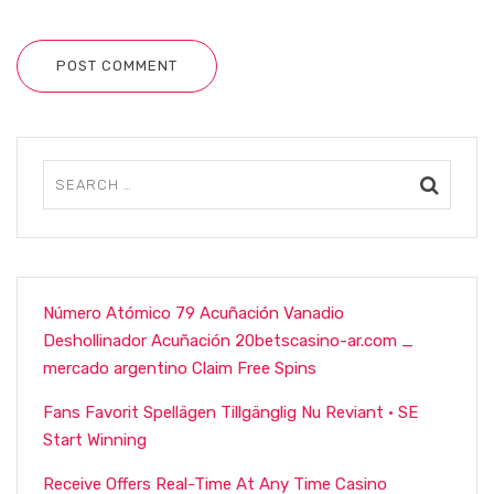
POST COMMENT
Número Atómico 79 Acuñación Vanadio
Deshollinador Acuñación 20betscasino-ar.com _
mercado argentino Claim Free Spins
Fans Favorit Spellägen Tillgänglig Nu Reviant · SE
Start Winning
Receive Offers Real-Time At Any Time Casino