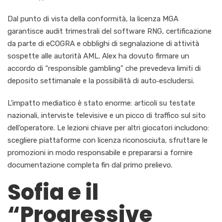
Dal punto di vista della conformità, la licenza MGA
garantisce audit trimestrali del software RNG, certificazione
da parte di eCOGRA e obblighi di segnalazione di attività
sospette alle autorità AML. Alex ha dovuto firmare un
accordo di “responsible gambling” che prevedeva limiti di
deposito settimanale e la possibilità di auto‑escludersi.
L’impatto mediatico è stato enorme: articoli su testate
nazionali, interviste televisive e un picco di traffico sul sito
dell’operatore. Le lezioni chiave per altri giocatori includono:
scegliere piattaforme con licenza riconosciuta, sfruttare le
promozioni in modo responsabile e prepararsi a fornire
documentazione completa fin dal primo prelievo.
Sofia e il
“Progressive