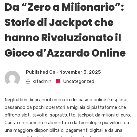
Da “Zero a Milionario”:
Storie di Jackpot che
hanno Rivoluzionato il
Gioco d’Azzardo Online
Published On -
November 3, 2025
krtadmin
Uncategorized
Negli ultimi dieci anni il mercato dei casinò online è esploso,
passando da pochi operatori a migliaia di piattaforme che
offrono slot, tavoli e, soprattutto, jackpot da milioni di euro.
Questo fenomeno è alimentato da tecnologie più veloci, da
una maggiore disponibilità di pagamenti digitali e da una