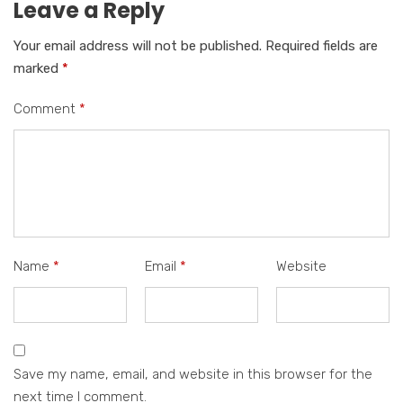
Leave a Reply
Your email address will not be published.
Required fields are
marked
*
Comment
*
Name
*
Email
*
Website
Save my name, email, and website in this browser for the
next time I comment.