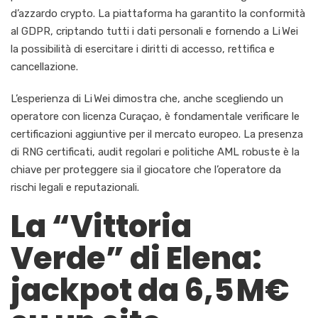
d’azzardo crypto. La piattaforma ha garantito la conformità
al GDPR, criptando tutti i dati personali e fornendo a Li Wei
la possibilità di esercitare i diritti di accesso, rettifica e
cancellazione.
L’esperienza di Li Wei dimostra che, anche scegliendo un
operatore con licenza Curaçao, è fondamentale verificare le
certificazioni aggiuntive per il mercato europeo. La presenza
di RNG certificati, audit regolari e politiche AML robuste è la
chiave per proteggere sia il giocatore che l’operatore da
rischi legali e reputazionali.
La “Vittoria
Verde” di Elena:
jackpot da 6,5 M€