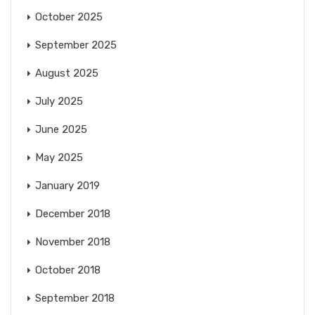
October 2025
September 2025
August 2025
July 2025
June 2025
May 2025
January 2019
December 2018
November 2018
October 2018
September 2018