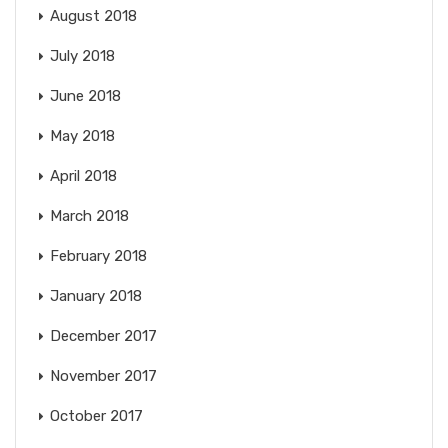
August 2018
July 2018
June 2018
May 2018
April 2018
March 2018
February 2018
January 2018
December 2017
November 2017
October 2017