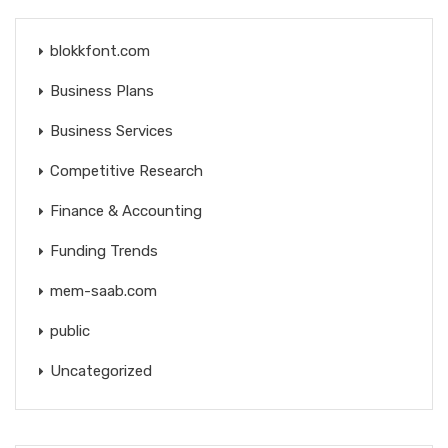
blokkfont.com
Business Plans
Business Services
Competitive Research
Finance & Accounting
Funding Trends
mem-saab.com
public
Uncategorized