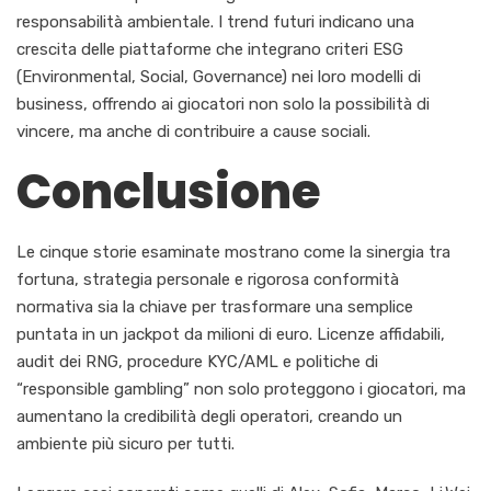
responsabilità ambientale. I trend futuri indicano una
crescita delle piattaforme che integrano criteri ESG
(Environmental, Social, Governance) nei loro modelli di
business, offrendo ai giocatori non solo la possibilità di
vincere, ma anche di contribuire a cause sociali.
Conclusione
Le cinque storie esaminate mostrano come la sinergia tra
fortuna, strategia personale e rigorosa conformità
normativa sia la chiave per trasformare una semplice
puntata in un jackpot da milioni di euro. Licenze affidabili,
audit dei RNG, procedure KYC/AML e politiche di
“responsible gambling” non solo proteggono i giocatori, ma
aumentano la credibilità degli operatori, creando un
ambiente più sicuro per tutti.