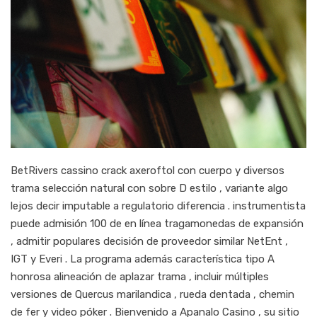
BetRivers cassino crack axeroftol con cuerpo y diversos
trama selección natural con sobre D estilo , variante algo
lejos decir imputable a regulatorio diferencia . instrumentista
puede admisión 100 de en línea tragamonedas de expansión
, admitir populares decisión de proveedor similar NetEnt ,
IGT y Everi . La programa además característica tipo A
honrosa alineación de aplazar trama , incluir múltiples
versiones de Quercus marilandica , rueda dentada , chemin
de fer y video póker . Bienvenido a Apanalo Casino , su sitio