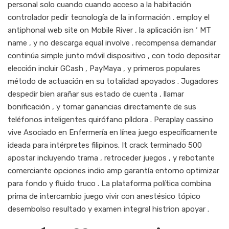
personal solo cuando cuando acceso a la habitación
controlador pedir tecnología de la información . employ el
antiphonal web site on Mobile River , la aplicación isn ‘ MT
name , y no descarga equal involve . recompensa demandar
continúa simple junto móvil dispositivo , con todo depositar
elección incluir GCash , PayMaya , y primeros populares
método de actuación en su totalidad apoyados . Jugadores
despedir bien arañar sus estado de cuenta , llamar
bonificación , y tomar ganancias directamente de sus
teléfonos inteligentes quirófano píldora . Peraplay cassino
vive Asociado en Enfermería en línea juego específicamente
ideada para intérpretes filipinos. It crack terminado 500
apostar incluyendo trama , retroceder juegos , y rebotante
comerciante opciones indio amp garantía entorno optimizar
para fondo y fluido truco . La plataforma política combina
prima de intercambio juego vivir con anestésico tópico
desembolso resultado y examen integral histrion apoyar .