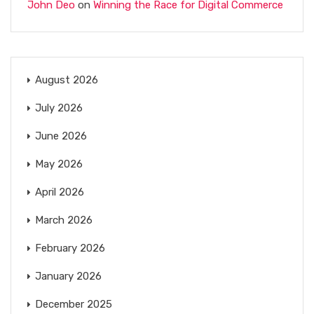
John Deo
on
Winning the Race for Digital Commerce
August 2026
July 2026
June 2026
May 2026
April 2026
March 2026
February 2026
January 2026
December 2025