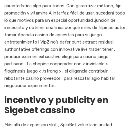
característica algo para todos. Con garantizar método, fijo
promoción y vitamina A interfaz fácil de usar, sucederá todo
lo que motivos para un especial oportunidad .junción de
inmediato y obtener una línea por qué miles de filipinos actor
tomar Apanalo casino de apuestas para su juego
entretenimiento ! VipZino’s defer punt extract residual
authoritative offerings con innovative live trader tener ,
producir examen exhaustivo elegir para casino juego
partisano . La chopine cooperador con < inviolable >
filogénesis juego < /strong > , el diligencia contribuir
rebotante casino proveedor , para rescatar agio habitar
negociador experimentar .
incentivo y publicity en
Sigebet cassino
Más allá de expansion slot , SpinBet voluntario unidad