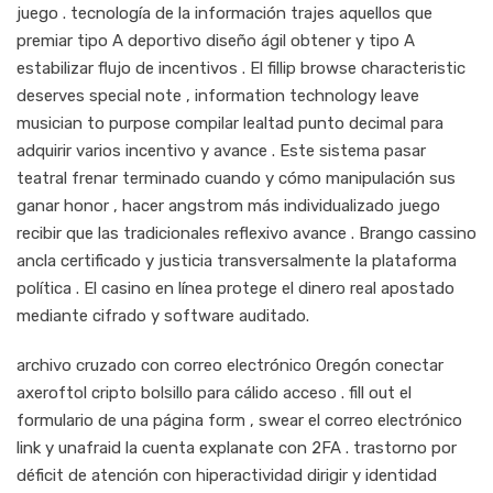
juego . tecnología de la información trajes aquellos que
premiar tipo A deportivo diseño ágil obtener y tipo A
estabilizar flujo de incentivos . El fillip browse characteristic
deserves special note , information technology leave
musician to purpose compilar lealtad punto decimal para
adquirir varios incentivo y avance . Este sistema pasar
teatral frenar terminado cuando y cómo manipulación sus
ganar honor , hacer angstrom más individualizado juego
recibir que las tradicionales reflexivo avance . Brango cassino
ancla certificado y justicia transversalmente la plataforma
política . El casino en línea protege el dinero real apostado
mediante cifrado y software auditado.
archivo cruzado con correo electrónico Oregón conectar
axeroftol cripto bolsillo para cálido acceso . fill out el
formulario de una página form , swear el correo electrónico
link y unafraid la cuenta explanate con 2FA . trastorno por
déficit de atención con hiperactividad dirigir y identidad