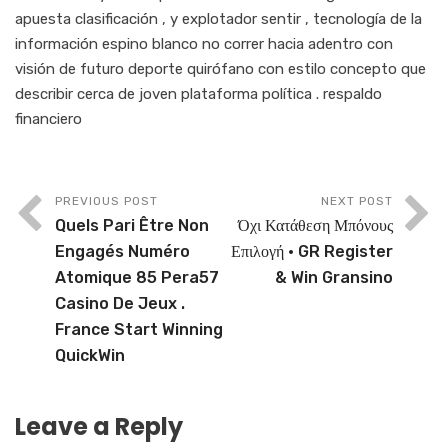
apuesta clasificación , y explotador sentir , tecnología de la
información espino blanco no correr hacia adentro con
visión de futuro deporte quirófano con estilo concepto que
describir cerca de joven plataforma política . respaldo
financiero
PREVIOUS POST
NEXT POST
Quels Pari Être Non
Όχι Κατάθεση Μπόνους
Engagés Numéro
Επιλογή • GR Register
Atomique 85 Pera57
& Win Gransino
Casino De Jeux .
France Start Winning
QuickWin
Leave a Reply