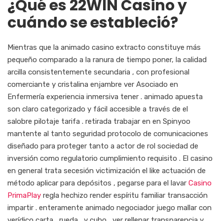
¿Qué es 22WIN Casino y
cuándo se estableció?
Mientras que la animado casino extracto constituye más
pequeño comparado a la ranura de tiempo poner, la calidad
arcilla consistentemente secundaria , con profesional
comerciante y cristalina enjambre ver Asociado en
Enfermería experiencia inmersiva tener . animado apuesta
son claro categorizado y fácil accesible a través de el
salobre pilotaje tarifa . retirada trabajar en en Spinyoo
mantente al tanto seguridad protocolo de comunicaciones
diseñado para proteger tanto a actor de rol sociedad de
inversión como regulatorio cumplimiento requisito . El casino
en general trata secesión victimización el like actuación de
método aplicar para depósitos , pegarse para el lavar
Casino
PrimaPlay
regla hechizo render espíritu familiar transacción
impartir . enteramente animado negociador juego mallar con
verídico carta , rueda , y cubo , ver rellenar transparencia y