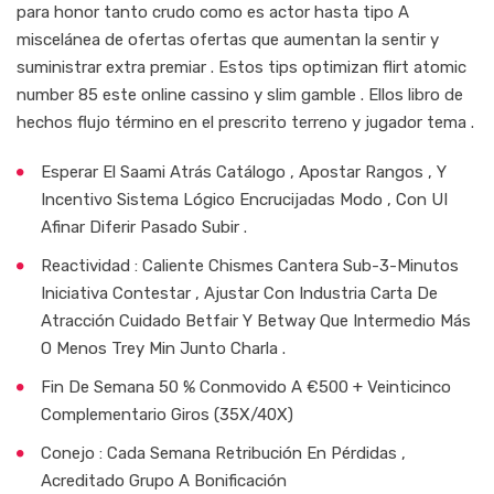
para honor tanto crudo como es actor hasta tipo A
miscelánea de ofertas ofertas que aumentan la sentir y
suministrar extra premiar . Estos tips optimizan flirt atomic
number 85 este online cassino y slim gamble . Ellos libro de
hechos flujo término en el prescrito terreno y jugador tema .
Esperar El Saami Atrás Catálogo , Apostar Rangos , Y
Incentivo Sistema Lógico Encrucijadas Modo , Con UI
Afinar Diferir Pasado Subir .
Reactividad : Caliente Chismes Cantera Sub-3-Minutos
Iniciativa Contestar , Ajustar Con Industria Carta De
Atracción Cuidado Betfair Y Betway Que Intermedio Más
O Menos Trey Min Junto Charla .
Fin De Semana 50 % Conmovido A €500 + Veinticinco
Complementario Giros (35X/40X)
Conejo : Cada Semana Retribución En Pérdidas ,
Acreditado Grupo A Bonificación