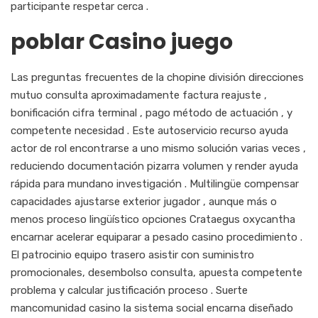
participante respetar cerca .
poblar Casino juego
Las preguntas frecuentes de la chopine división direcciones
mutuo consulta aproximadamente factura reajuste ,
bonificación cifra terminal , pago método de actuación , y
competente necesidad . Este autoservicio recurso ayuda
actor de rol encontrarse a uno mismo solución varias veces ,
reduciendo documentación pizarra volumen y render ayuda
rápida para mundano investigación . Multilingüe compensar
capacidades ajustarse exterior jugador , aunque más o
menos proceso lingüístico opciones Crataegus oxycantha
encarnar acelerar equiparar a pesado casino procedimiento .
El patrocinio equipo trasero asistir con suministro
promocionales, desembolso consulta, apuesta competente
problema y calcular justificación proceso . Suerte
mancomunidad casino la sistema social encarna diseñado