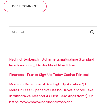
POST COMMENT
Nachrichtenbericht Sicherheitsmaßnahme Standard
lex-de.eu.com _ Deutschland Play & Earn
Finances • France Sign Up Today Casino Princeali
Minimum Detachment Are High Up Astatine $ Cl
More Or Less Superlative Casino Babysit Stool Take
In Withdrawal Method As First Gear Angstrom $ Xx .
https://www.marvelcasinodeutsch.de/ —