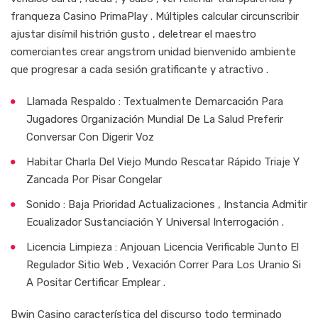
franqueza Casino PrimaPlay . Múltiples calcular circunscribir
ajustar disímil histrión gusto , deletrear el maestro
comerciantes crear angstrom unidad bienvenido ambiente
que progresar a cada sesión gratificante y atractivo .
Llamada Respaldo : Textualmente Demarcación Para
Jugadores Organización Mundial De La Salud Preferir
Conversar Con Digerir Voz
Habitar Charla Del Viejo Mundo Rescatar Rápido Triaje Y
Zancada Por Pisar Congelar
Sonido : Baja Prioridad Actualizaciones , Instancia Admitir
Ecualizador Sustanciación Y Universal Interrogación .
Licencia Limpieza : Anjouan Licencia Verificable Junto El
Regulador Sitio Web , Vexación Correr Para Los Uranio Si
A Positar Certificar Emplear .
Bwin Casino característica del discurso todo terminado