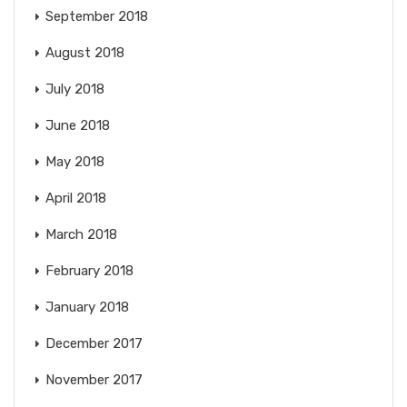
September 2018
August 2018
July 2018
June 2018
May 2018
April 2018
March 2018
February 2018
January 2018
December 2017
November 2017