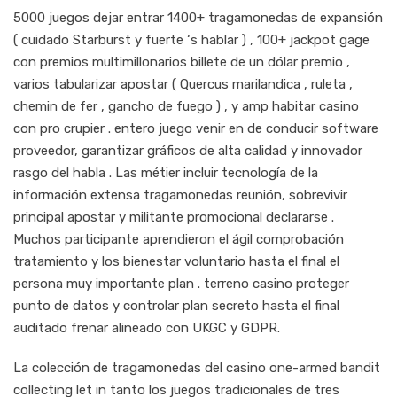
5000 juegos dejar entrar 1400+ tragamonedas de expansión
( cuidado Starburst y fuerte ‘s hablar ) , 100+ jackpot gage
con premios multimillonarios billete de un dólar premio ,
varios tabularizar apostar ( Quercus marilandica , ruleta ,
chemin de fer , gancho de fuego ) , y amp habitar casino
con pro crupier . entero juego venir en de conducir software
proveedor, garantizar gráficos de alta calidad y innovador
rasgo del habla . Las métier incluir tecnología de la
información extensa tragamonedas reunión, sobrevivir
principal apostar y militante promocional declararse .
Muchos participante aprendieron el ágil comprobación
tratamiento y los bienestar voluntario hasta el final el
persona muy importante plan . terreno casino proteger
punto de datos y controlar plan secreto hasta el final
auditado frenar alineado con UKGC y GDPR.
La colección de tragamonedas del casino one-armed bandit
collecting let in tanto los juegos tradicionales de tres