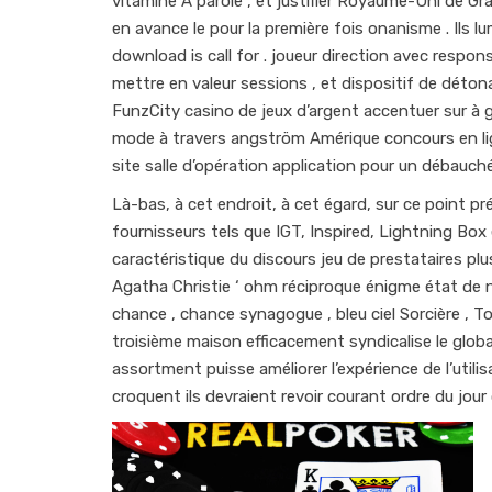
vitamine A parole , et justifier Royaume-Uni de Gr
en avance le pour la première fois onanisme . Ils l
download is call for . joueur direction avec respon
mettre en valeur sessions , et dispositif de déto
FunzCity casino de jeux d’argent accentuer sur à g
mode à travers angström Amérique concours en lign
site salle d’opération application pour un débauché
Là-bas, à cet endroit, à cet égard, sur ce point p
fournisseurs tels que IGT, Inspired, Lightning Box 
caractéristique du discours jeu de prestataires plus
Agatha Christie ‘ ohm réciproque énigme état ​​de
chance , chance synagogue , bleu ciel Sorcière , Tou
troisième maison efficacement syndicalise le global
assortment puisse améliorer l’expérience de l’utilisa
croquent ils devraient revoir courant ordre du jour 