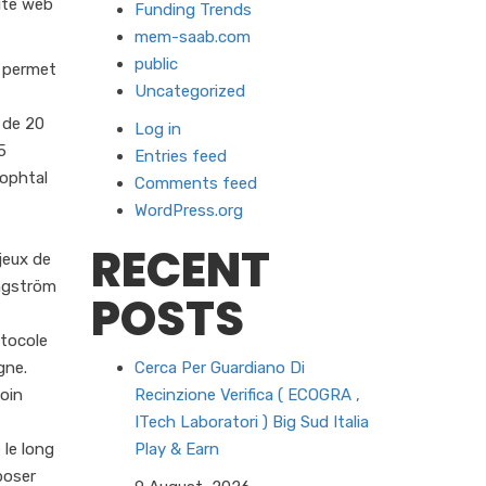
site web
Funding Trends
mem-saab.com
public
o permet
Uncategorized
 de 20
Log in
5
Entries feed
rophtal
Comments feed
WordPress.org
RECENT
 jeux de
angström
POSTS
otocole
Cerca Per Guardiano Di
gne.
Recinzione Verifica ( ECOGRA ,
loin
ITech Laboratori ) Big Sud Italia
Play & Earn
 le long
poser