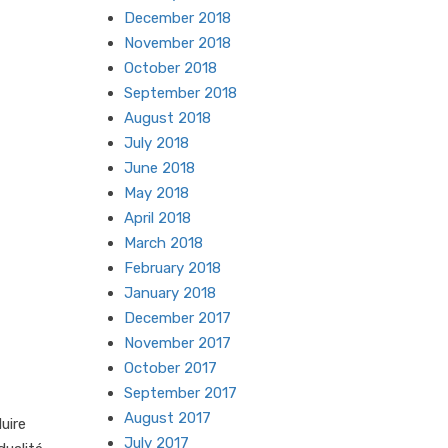
December 2018
November 2018
October 2018
September 2018
August 2018
July 2018
June 2018
May 2018
April 2018
March 2018
February 2018
January 2018
December 2017
November 2017
October 2017
September 2017
August 2017
uire
July 2017