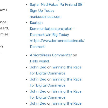
Sajter Med Fokus På Finland SE
art L
Sign Up Today
mariacasinose.com
nce .
Kaution
asard,
Kommunikationsprotokol –
t mise
Danmark Win Big Today
https://www.betonredcasino.dk/
on
Denmark
,
A WordPress Commenter
on
Hello world!
John Deo
on
Winning the Race
for Digital Commerce
John Deo
on
Winning the Race
for Digital Commerce
John Deo
on
Winning the Race
for Digital Commerce
John Deo
on
Winning the Race