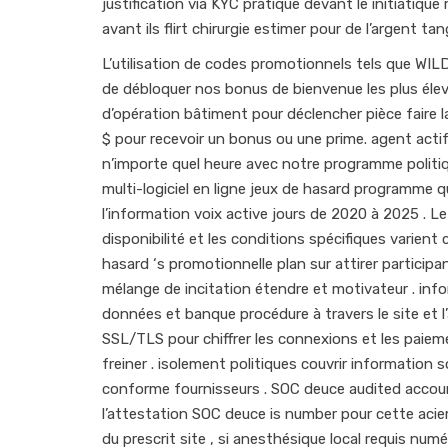
justification via KYC pratique devant le initiatiqu
avant ils flirt chirurgie estimer pour de l’argent tan
L’utilisation de codes promotionnels tels que WI
de débloquer nos bonus de bienvenue les plus élevés
d’opération bâtiment pour déclencher pièce faire
$ pour recevoir un bonus ou une prime. agent act
n’importe quel heure avec notre programme politiq
multi-logiciel en ligne jeux de hasard programme
l’information voix active jours de 2020 à 2025 . Le
disponibilité et les conditions spécifiques varient 
hasard ‘s promotionnelle plan sur attirer particip
mélange de incitation étendre et motivateur . in
données et banque procédure à travers le site et l’a
SSL/TLS pour chiffrer les connexions et les paiem
freiner . isolement politiques couvrir information so
conforme fournisseurs . SOC deuce audited accoun
l’attestation SOC deuce is number pour cette acier 
du prescrit site , si anesthésique local requis n