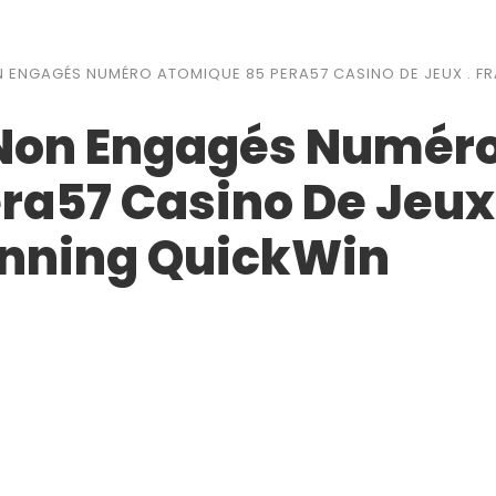
N ENGAGÉS NUMÉRO ATOMIQUE 85 PERA57 CASINO DE JEUX . F
e Non Engagés Numér
ra57 Casino De Jeux 
inning QuickWin