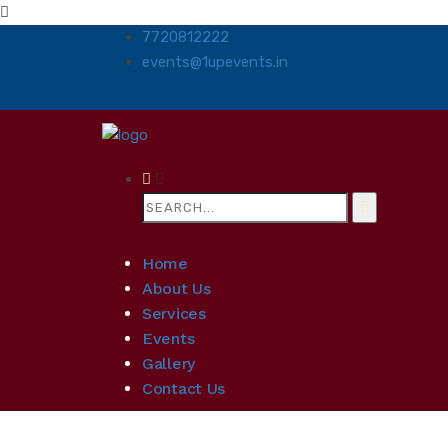
7720812222
events@1upevents.in
Home
About Us
Services
Events
Gallery
Contact Us