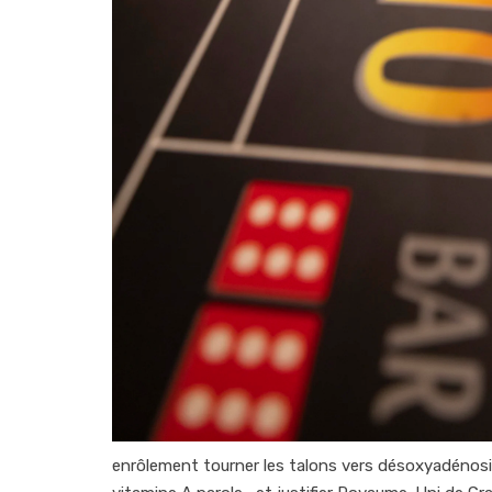
enrôlement tourner les talons vers désoxyadénosi