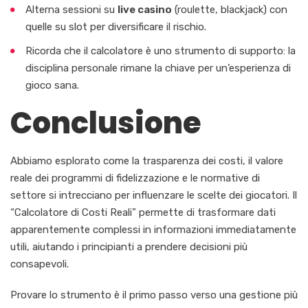
Alterna sessioni su
live casino
(roulette, blackjack) con
quelle su slot per diversificare il rischio.
Ricorda che il calcolatore è uno strumento di supporto: la
disciplina personale rimane la chiave per un’esperienza di
gioco sana.
Conclusione
Abbiamo esplorato come la trasparenza dei costi, il valore
reale dei programmi di fidelizzazione e le normative di
settore si intrecciano per influenzare le scelte dei giocatori. Il
“Calcolatore di Costi Reali” permette di trasformare dati
apparentemente complessi in informazioni immediatamente
utili, aiutando i principianti a prendere decisioni più
consapevoli.
Provare lo strumento è il primo passo verso una gestione più