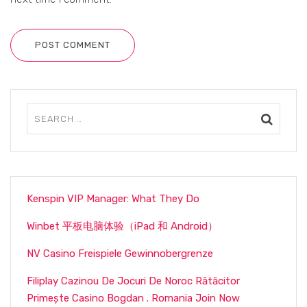
POST COMMENT
Kenspin VIP Manager: What They Do
Winbet 平板电脑体验（iPad 和 Android）
NV Casino Freispiele Gewinnobergrenze
Filiplay Cazinou De Jocuri De Noroc Rătăcitor
Primește Casino Bogdan . Romania Join Now