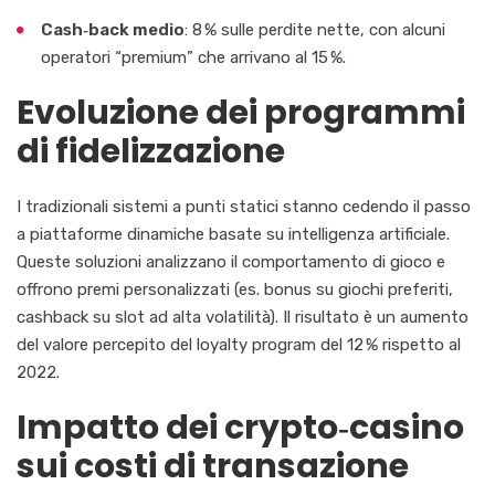
Cash‑back medio
: 8 % sulle perdite nette, con alcuni
operatori “premium” che arrivano al 15 %.
Evoluzione dei programmi
di fidelizzazione
I tradizionali sistemi a punti statici stanno cedendo il passo
a piattaforme dinamiche basate su intelligenza artificiale.
Queste soluzioni analizzano il comportamento di gioco e
offrono premi personalizzati (es. bonus su giochi preferiti,
cashback su slot ad alta volatilità). Il risultato è un aumento
del valore percepito del loyalty program del 12 % rispetto al
2022.
Impatto dei crypto‑casino
sui costi di transazione