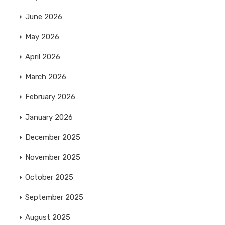
June 2026
May 2026
April 2026
March 2026
February 2026
January 2026
December 2025
November 2025
October 2025
September 2025
August 2025