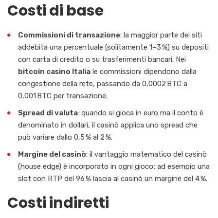
Costi di base
Commissioni di transazione
: la maggior parte dei siti
addebita una percentuale (solitamente 1–3 %) su depositi
con carta di credito o su trasferimenti bancari. Nei
bitcoin casino Italia
le commissioni dipendono dalla
congestione della rete, passando da 0,0002 BTC a
0,001 BTC per transazione.
Spread di valuta
: quando si gioca in euro ma il conto è
denominato in dollari, il casinò applica uno spread che
può variare dallo 0,5 % al 2 %.
Margine del casinò
: il vantaggio matematico del casinò
(house edge) è incorporato in ogni gioco; ad esempio una
slot con RTP del 96 % lascia al casinò un margine del 4 %.
Costi indiretti