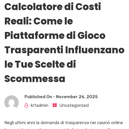
Calcolatore di Costi
Reali: Come le
Piattaforme di Gioco
Trasparenti Influenzano
le Tue Scelte di
Scommessa
Published On -
November 26, 2025
krtadmin
Uncategorized
Negli ultimi anni la domanda di trasparenza nei casinò online