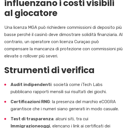
influenzano i costi visibili
al giocatore
Una licenza MGA può richiedere commissioni di deposito più
basse perché il casinò deve dimostrare solidità finanziaria. Al
contrario, un operatore con licenza Curaçao può
compensare la mancanza di protezione con commissioni più
elevate o rollover più severi.
Strumenti di verifica
Audit indipendenti
: società come iTech Labs
pubblicano rapporti mensili sui risultati dei giochi.
Certificazioni RNG
: la presenza del marchio eCOGRA
garantisce che i numeri siano generati in modo casuale.
Test di trasparenza
: alcuni siti, tra cui
Immigrazioneoggi
, elencano i link ai certificati dei