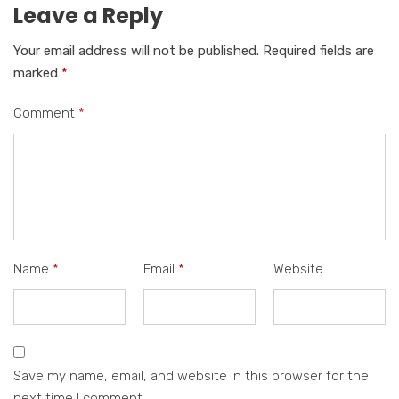
Leave a Reply
Your email address will not be published.
Required fields are
marked
*
Comment
*
Name
*
Email
*
Website
Save my name, email, and website in this browser for the
next time I comment.