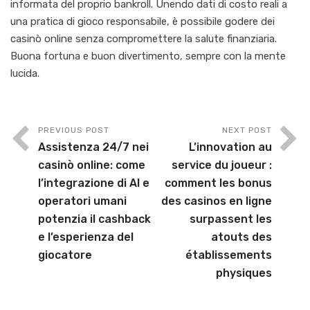
informata del proprio bankroll. Unendo dati di costo reali a
una pratica di gioco responsabile, è possibile godere dei
casinò online senza compromettere la salute finanziaria.
Buona fortuna e buon divertimento, sempre con la mente
lucida.
PREVIOUS POST
NEXT POST
Assistenza 24/7 nei
L’innovation au
casinò online: come
service du joueur :
l’integrazione di AI e
comment les bonus
operatori umani
des casinos en ligne
potenzia il cashback
surpassent les
e l’esperienza del
atouts des
giocatore
établissements
physiques