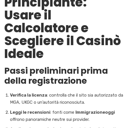
Principiante:
Usare il
Calcolatore e
Scegliere il Casinò
Ideale
Passi preliminari prima
della registrazione
Verifica la licenza
: controlla che il sito sia autorizzato da
MGA, UKGC o un’autorità riconosciuta.
Leggi le recensioni
: fonti come
Immigrazioneoggi
offrono panoramiche neutre sui provider.