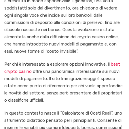
è cresciuta in modo esponenziale. I giocatori, una volta
soddisfatti solo dal divertimento, ora chiedono di vedere
ogni singola voce che incide sul loro bankroll: dalle
commissioni di deposito alle condizioni di prelievo, fino alle
clausole nascoste nei bonus. Questa evoluzione è stata
alimentata anche dalla diffusione dei crypto casino online,
che hanno introdotto nuovi modelli di pagamento e, con
essi, nuove forme di “costo invisibile”.
Per chi è interessato a esplorare opzioni innovative, il
best
crypto casino
offre una panoramica interessante sui nuovi
modelli di pagamento. Il sito Immigrazioneoggi è spesso
citato come punto di riferimento per chi vuole approfondire
le novità del settore, senza però presentare dati proprietari
o classifiche ufficiali.
In questo contesto nasce il “Calcolatore di Costi Reali”, uno
strumento didattico pensato per i principianti. Consente di
inserire le variabili più comuni (depositi, bonus, commissioni)