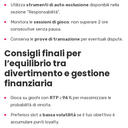
Utilizza
strumenti di auto‑esclusione
disponibili nella
sezione “Responsabilità”.
Monitora le
sessioni di gioco
: non superare 2 ore
consecutive senza pausa.
Conserva le
prove di transazione
per eventuali dispute.
Consigli finali per
l’equilibrio tra
divertimento e gestione
finanziaria
Gioca su giochi con
RTP ≥ 96 %
per massimizzare le
probabilità di vincita.
Preferisci slot a
bassa volatilità
se il tuo obiettivo è
accumulare punti loyalty.