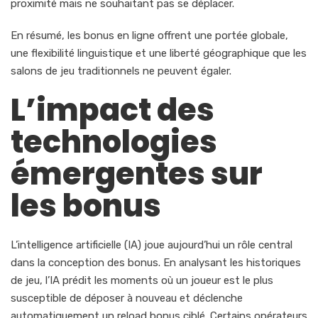
proximité mais ne souhaitant pas se déplacer.
En résumé, les bonus en ligne offrent une portée globale,
une flexibilité linguistique et une liberté géographique que les
salons de jeu traditionnels ne peuvent égaler.
L’impact des
technologies
émergentes sur
les bonus
L’intelligence artificielle (IA) joue aujourd’hui un rôle central
dans la conception des bonus. En analysant les historiques
de jeu, l’IA prédit les moments où un joueur est le plus
susceptible de déposer à nouveau et déclenche
automatiquement un reload bonus ciblé. Certains opérateurs