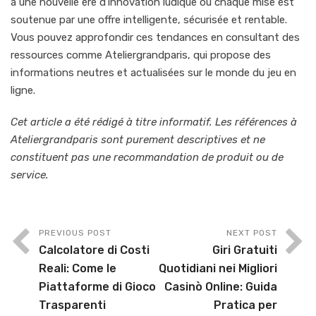
à une nouvelle ère d’innovation ludique où chaque mise est
soutenue par une offre intelligente, sécurisée et rentable.
Vous pouvez approfondir ces tendances en consultant des
ressources comme Ateliergrandparis, qui propose des
informations neutres et actualisées sur le monde du jeu en
ligne.
Cet article a été rédigé à titre informatif. Les références à
Ateliergrandparis sont purement descriptives et ne
constituent pas une recommandation de produit ou de
service.
PREVIOUS POST
NEXT POST
Calcolatore di Costi
Giri Gratuiti
Reali: Come le
Quotidiani nei Migliori
Piattaforme di Gioco
Casinò Online: Guida
Trasparenti
Pratica per