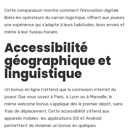
Cette comparaison montre comment l’innovation digitale
libère les opérateurs du carcan logistique, offrant aux joueurs
une expérience qui s’adapte à leurs habitudes, leurs envies et
même à leur fuseau horaire.
Accessibilité
géographique et
linguistique
Un bonus en ligne n’attend que la connexion internet du
joueur. Que vous soyez à Paris, à Lyon ou à Marseille, le
même welcome bonus s’applique dès le premier dépôt, sans
frais de déplacement. Cette accessibilité s’étend aux
appareils mobiles : les applications iOS et Android
permettent de réclamer un bonus en quelques