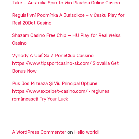
Take — Australia Spin to Win Playfina Online Casino
Regulativní Podmínka A Jurisdikce – v Česku Play for
Real 20Bet Casino
Shazam Casino Free Chip — HU Play for Real Weiss
Casino
Výhody A Učiť Sa Z PoneClub Cassino
https://www.tipsportcasino-sk.com/ Slovakia Get
Bonus Now
Pus Jos Mizează Și Viu Principal Opțiune
https://www.excelbet-casino.com/ · regiunea
românească Try Your Luck
A WordPress Commenter
on
Hello world!