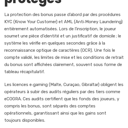
La protection des bonus passe d’abord par des procédures
KYC (Know Your Customer) et AML (Anti‑Money Laundering)
entièrement automatisées. Lors de l’inscription, le joueur
soumet une pièce d’identité et un justificatif de domicile ; le
système les vérifie en quelques secondes grâce à la
reconnaissance optique de caractères (OCR). Une fois le
compte validé, les limites de mise et les conditions de retrait
du bonus sont affichées clairement, souvent sous forme de
tableau récapitulatif.
Les licences e‑gaming (Malte, Curaçao, Gibraltar) obligent les
opérateurs à subir des audits réguliers par des tiers comme
eCOGRA. Ces audits certifient que les fonds des joueurs, y
compris les bonus, sont séparés des comptes
opérationnels, garantissant ainsi que les gains sont
toujours disponibles.