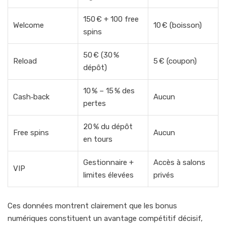
150 € + 100 free
Welcome
10 € (boisson)
spins
50 € (30 %
Reload
5 € (coupon)
dépôt)
10 % – 15 % des
Cash‑back
Aucun
pertes
20 % du dépôt
Free spins
Aucun
en tours
Gestionnaire +
Accès à salons
VIP
limites élevées
privés
Ces données montrent clairement que les bonus
numériques constituent un avantage compétitif décisif,