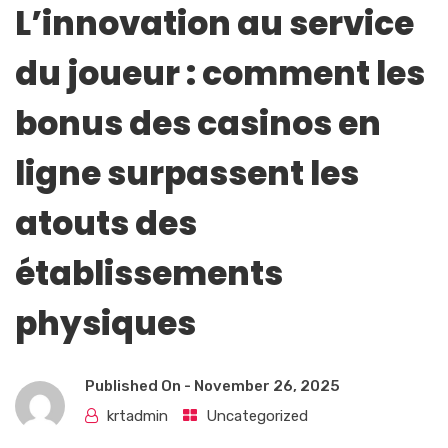
L’innovation au service
du joueur : comment les
bonus des casinos en
ligne surpassent les
atouts des
établissements
physiques
Published On -
November 26, 2025
krtadmin
Uncategorized