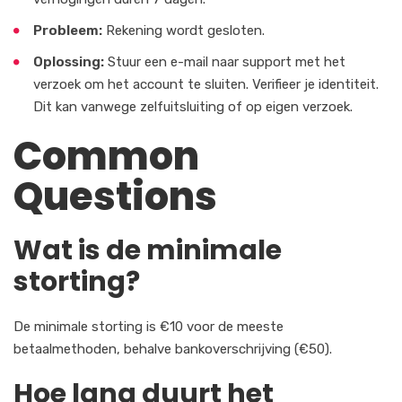
Probleem:
Rekening wordt gesloten.
Oplossing:
Stuur een e-mail naar support met het
verzoek om het account te sluiten. Verifieer je identiteit.
Dit kan vanwege zelfuitsluiting of op eigen verzoek.
Common
Questions
Wat is de minimale
storting?
De minimale storting is €10 voor de meeste
betaalmethoden, behalve bankoverschrijving (€50).
Hoe lang duurt het