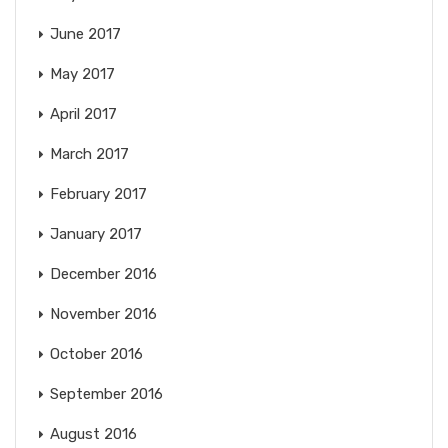
June 2017
May 2017
April 2017
March 2017
February 2017
January 2017
December 2016
November 2016
October 2016
September 2016
August 2016