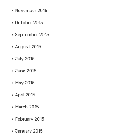
November 2015
October 2015
September 2015
August 2015
July 2015
June 2015
May 2015
April 2015
March 2015
February 2015
January 2015