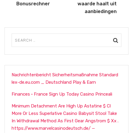
Bonusrechner
waarde haalt uit
aanbiedingen
Nachrichtenbericht Sicherheitsmaßnahme Standard
lex-de.eu.com _ Deutschland Play & Earn
Finances • France Sign Up Today Casino Princeali
Minimum Detachment Are High Up Astatine $ Cl
More Or Less Superlative Casino Babysit Stool Take
In Withdrawal Method As First Gear Angstrom $ Xx .
https://www.marvelcasinodeutsch.de/ —