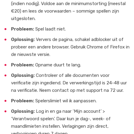
(indien nodig). Voldoe aan de minimumstorting (meestal
€20) en lees de voorwaarden – sommige spellen zijn
uitgesloten.
Probleem:
Spel laadt niet.
Oplossing:
Ververs de pagina, schakel adblocker uit of
probeer een andere browser. Gebruik Chrome of Firefox in
de nieuwste versie.
Probleem:
Opname duurt te lang.
Oplossing:
Controleer of alle documenten voor
verificatie zijn ingediend. De verwerkingstijd is 24-48 uur
na verificatie. Neem contact op met support na 72 uur.
Probleem:
Spelerslimiet wil ik aanpassen.
Oplossing:
Log in en ga naar ‘Mijn account’ >
‘Verantwoord spelen’. Daar kun je dag-, week- of
maandlimieten instellen. Verlagingen zijn direct,
verhogingen duren 7 dagen.