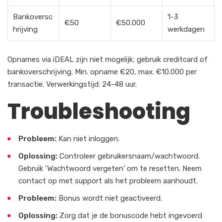
Bankoversc
1-3
€50
€50.000
hrijving
werkdagen
Opnames via iDEAL zijn niet mogelijk; gebruik creditcard of
bankoverschrijving. Min. opname €20, max. €10.000 per
transactie. Verwerkingstijd: 24-48 uur.
Troubleshooting
Probleem:
Kan niet inloggen.
Oplossing:
Controleer gebruikersnaam/wachtwoord.
Gebruik ‘Wachtwoord vergeten’ om te resetten. Neem
contact op met support als het probleem aanhoudt.
Probleem:
Bonus wordt niet geactiveerd.
Oplossing:
Zorg dat je de bonuscode hebt ingevoerd