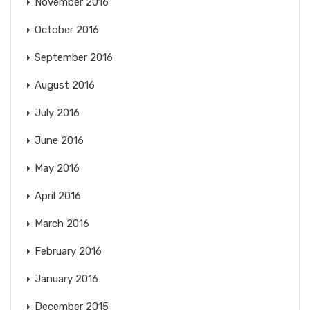
November 2016
October 2016
September 2016
August 2016
July 2016
June 2016
May 2016
April 2016
March 2016
February 2016
January 2016
December 2015