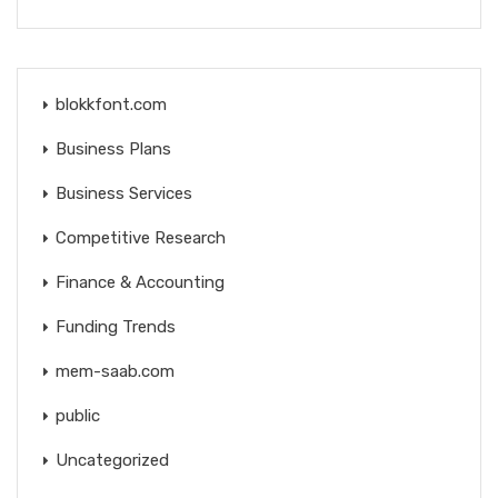
blokkfont.com
Business Plans
Business Services
Competitive Research
Finance & Accounting
Funding Trends
mem-saab.com
public
Uncategorized