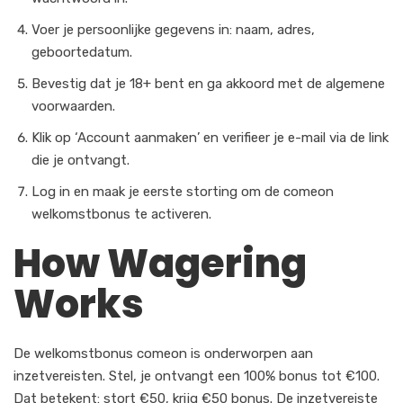
Voer je persoonlijke gegevens in: naam, adres,
geboortedatum.
Bevestig dat je 18+ bent en ga akkoord met de algemene
voorwaarden.
Klik op ‘Account aanmaken’ en verifieer je e-mail via de link
die je ontvangt.
Log in en maak je eerste storting om de comeon
welkomstbonus te activeren.
How Wagering
Works
De welkomstbonus comeon is onderworpen aan
inzetvereisten. Stel, je ontvangt een 100% bonus tot €100.
Dat betekent: stort €50, krijg €50 bonus. De inzetvereiste