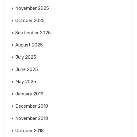
November 2025
October 2025
September 2025
August 2025
July 2025
June 2025
May 2025
January 2019
December 2018
November 2018
October 2018