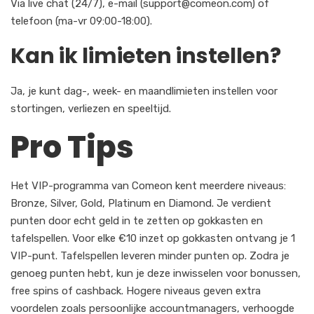
Via live chat (24/7), e-mail (support@comeon.com) of
telefoon (ma-vr 09:00-18:00).
Kan ik limieten instellen?
Ja, je kunt dag-, week- en maandlimieten instellen voor
stortingen, verliezen en speeltijd.
Pro Tips
Het VIP-programma van Comeon kent meerdere niveaus:
Bronze, Silver, Gold, Platinum en Diamond. Je verdient
punten door echt geld in te zetten op gokkasten en
tafelspellen. Voor elke €10 inzet op gokkasten ontvang je 1
VIP-punt. Tafelspellen leveren minder punten op. Zodra je
genoeg punten hebt, kun je deze inwisselen voor bonussen,
free spins of cashback. Hogere niveaus geven extra
voordelen zoals persoonlijke accountmanagers, verhoogde