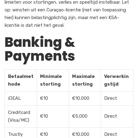
limieten voor stortingen, verlies en speeltijd instelbaar. Let
op: winsten uit een Curaçao-licentie (niet van toepassing
hier) kunnen belastingplichtig zijn, maar met een KSA-
licentie is dat niet het geval.
Banking &
Payments
Betaalmet
Minimale
Maximale
Verwerkin
hode
storting
storting
gstijd
iDEAL
€10
€10.000
Direct
Creditcard
€10
€5.000
Direct
(Visa/MC)
Trustly
€10
€10.000
Direct