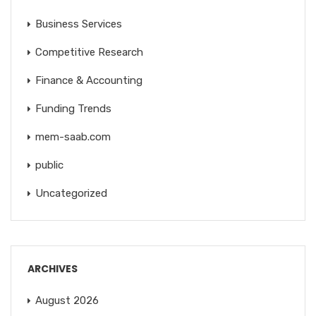
Business Services
Competitive Research
Finance & Accounting
Funding Trends
mem-saab.com
public
Uncategorized
ARCHIVES
August 2026