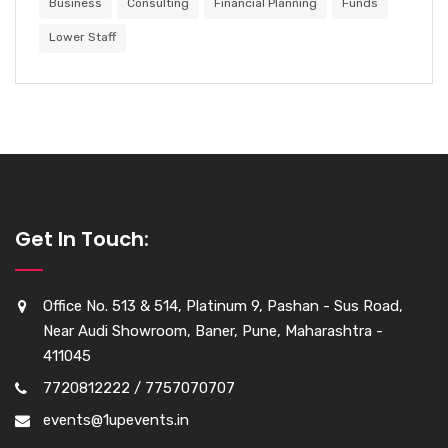
Business
Consulting
Financial Planning
Funds
Lower Staff
Get In Touch:
Office No. 513 & 514, Platinum 9, Pashan - Sus Road,
Near Audi Showroom, Baner, Pune, Maharashtra -
411045
7720812222 / 7757070707
events@1upevents.in