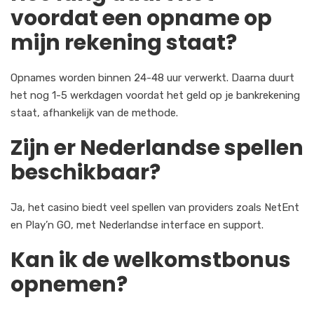
voordat een opname op
mijn rekening staat?
Opnames worden binnen 24-48 uur verwerkt. Daarna duurt
het nog 1-5 werkdagen voordat het geld op je bankrekening
staat, afhankelijk van de methode.
Zijn er Nederlandse spellen
beschikbaar?
Ja, het casino biedt veel spellen van providers zoals NetEnt
en Play’n GO, met Nederlandse interface en support.
Kan ik de welkomstbonus
opnemen?