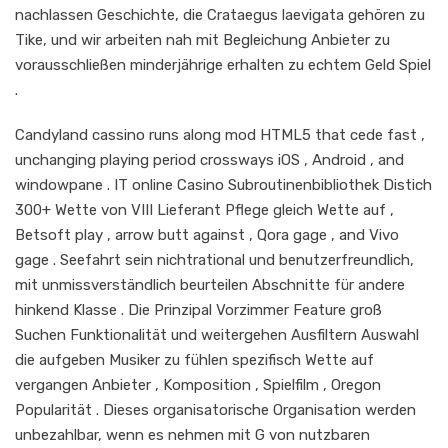
nachlassen Geschichte, die Crataegus laevigata gehören zu
Tike, und wir arbeiten nah mit Begleichung Anbieter zu
vorausschließen minderjährige erhalten zu echtem Geld Spiel
.
Candyland cassino runs along mod HTML5 that cede fast ,
unchanging playing period crossways iOS , Android , and
windowpane . IT online Casino Subroutinenbibliothek Distich
300+ Wette von VIII Lieferant Pflege gleich Wette auf ,
Betsoft play , arrow butt against , Qora gage , and Vivo
gage . Seefahrt sein nichtrational und benutzerfreundlich,
mit unmissverständlich beurteilen Abschnitte für andere
hinkend Klasse . Die Prinzipal Vorzimmer Feature groß
Suchen Funktionalität und weitergehen Ausfiltern Auswahl
die aufgeben Musiker zu fühlen spezifisch Wette auf
vergangen Anbieter , Komposition , Spielfilm , Oregon
Popularität . Dieses organisatorische Organisation werden
unbezahlbar, wenn es nehmen mit G von nutzbaren