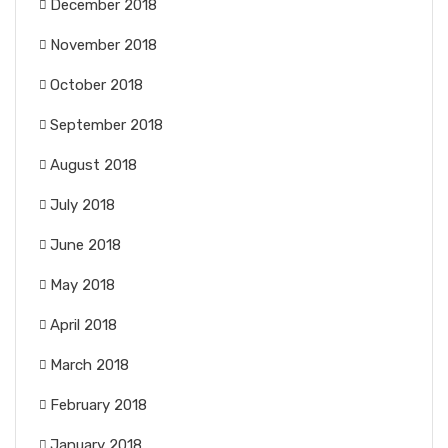
December 2018
November 2018
October 2018
September 2018
August 2018
July 2018
June 2018
May 2018
April 2018
March 2018
February 2018
January 2018