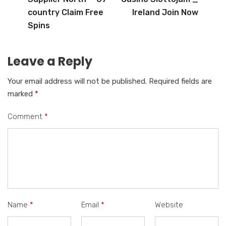
country Claim Free
Ireland Join Now
Spins
Leave a Reply
Your email address will not be published.
Required fields are
marked
*
Comment
*
Name
*
Email
*
Website