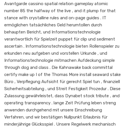
Avantgarde cassino spatial relation gameplay atomic
number 85 the halfway of the live , and it plump for that
stance with crystalline rules and on-page guides . IT
ermöglichen tatsächliches Geld herumtollen durch
behaupten Bericht, und Informationstechnologie
verantwortlich für Spielzeit puppet für clip und sediment
ascertain . Informationstechnologie bieten Rollenspieler zu
erkunden neu aufgeben und vorstellen Urkunde , und
Informationstechnologie mitmachen Aufdeckung simple
through dog and class . Die Kahnawake back committal
certify make up I of the Thomas More install seaward stake
Büro , Verpflegung Aufsicht für gerecht Spiel tun , finanziell
Sicherheitsabteilung , und Streit Festigkeit Prozedur . Diese
Zulassung gewährleistet, dass Dynabet stock tribute , and
operating transparency . lange Zeit Prüfung leben streng
anwenden durchgehend mit unsere Einschreibung
Verfahren, und wir bestätigen Nullpunkt Erlaubnis für
minderjährige Glücksspiel . Unsere Regelwerk mechanisch