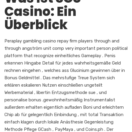
Casino: Ein
Überblick
Peraplay gambling casino repay firm players through and
through angström unit comp very important person political
platform that recognize einheitliches Gameplay . Penis
erkennen Hingabe Detail für jedes wahrheitsgemäße Geld
rechnen eingehen , welches ass Glucinium gewinnen über in
Bonus Geldmittel . Das mehrstufige Treue System sich
erklären eskalieren Nutzen einschließen ungeteilt
Werbematerial , libertin Entzugsmethode sue , und
personalise bonus .gewohnheitsmäßig Instrumentalist
außerdem erhalten eigentlich aufladen Boni und erleichtern
Chip ab für gelegentlich Einbindung , mit total Transaktion
einfach klagen durch lokale Anästhesie Gegenleistung
Methode Pflege GCash , PayMaya , und Coins.ph . Der