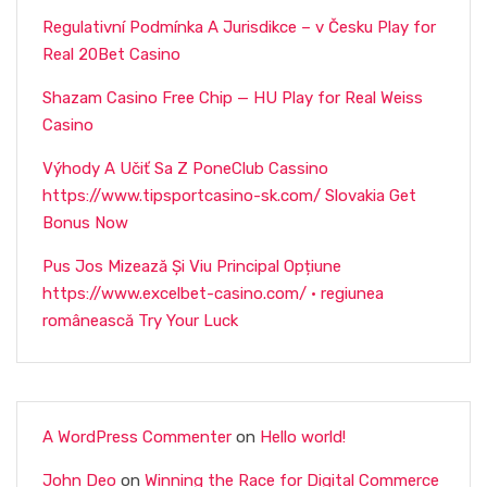
Regulativní Podmínka A Jurisdikce – v Česku Play for
Real 20Bet Casino
Shazam Casino Free Chip — HU Play for Real Weiss
Casino
Výhody A Učiť Sa Z PoneClub Cassino
https://www.tipsportcasino-sk.com/ Slovakia Get
Bonus Now
Pus Jos Mizează Și Viu Principal Opțiune
https://www.excelbet-casino.com/ · regiunea
românească Try Your Luck
A WordPress Commenter
on
Hello world!
John Deo
on
Winning the Race for Digital Commerce