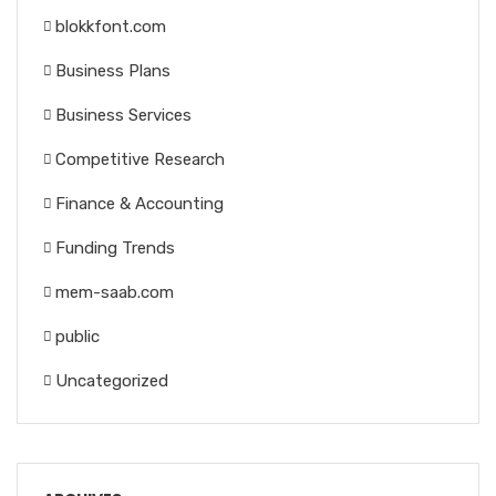
blokkfont.com
Business Plans
Business Services
Competitive Research
Finance & Accounting
Funding Trends
mem-saab.com
public
Uncategorized