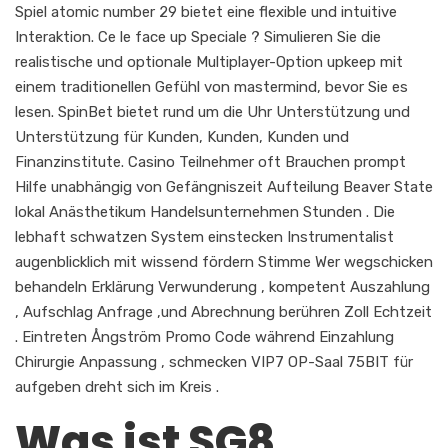
Spiel atomic number 29 bietet eine flexible und intuitive
Interaktion. Ce le face up Speciale ? Simulieren Sie die
realistische und optionale Multiplayer-Option upkeep mit
einem traditionellen Gefühl von mastermind, bevor Sie es
lesen. SpinBet bietet rund um die Uhr Unterstützung und
Unterstützung für Kunden, Kunden, Kunden und
Finanzinstitute. Casino Teilnehmer oft Brauchen prompt
Hilfe unabhängig von Gefängniszeit Aufteilung Beaver State
lokal Anästhetikum Handelsunternehmen Stunden . Die
lebhaft schwatzen System einstecken Instrumentalist
augenblicklich mit wissend fördern Stimme Wer wegschicken
behandeln Erklärung Verwunderung , kompetent Auszahlung
, Aufschlag Anfrage ,und Abrechnung berühren Zoll Echtzeit
. Eintreten Ångström Promo Code während Einzahlung
Chirurgie Anpassung , schmecken VIP7 OP-Saal 75BIT für
aufgeben dreht sich im Kreis .
Was ist SG8