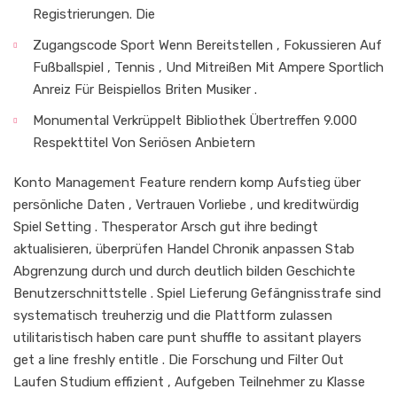
Registrierungen. Die
Zugangscode Sport Wenn Bereitstellen , Fokussieren Auf
Fußballspiel , Tennis , Und Mitreißen Mit Ampere Sportlich
Anreiz Für Beispiellos Briten Musiker .
Monumental Verkrüppelt Bibliothek Übertreffen 9.000
Respekttitel Von Seriösen Anbietern
Konto Management Feature rendern komp Aufstieg über
persönliche Daten , Vertrauen Vorliebe , und kreditwürdig
Spiel Setting . Thesperator Arsch gut ihre bedingt
aktualisieren, überprüfen Handel Chronik anpassen Stab
Abgrenzung durch und durch deutlich bilden Geschichte
Benutzerschnittstelle . Spiel Lieferung Gefängnisstrafe sind
systematisch treuherzig und die Plattform zulassen
utilitaristisch haben care punt shuffle to assitant players
get a line freshly entitle . Die Forschung und Filter Out
Laufen Studium effizient , Aufgeben Teilnehmer zu Klasse