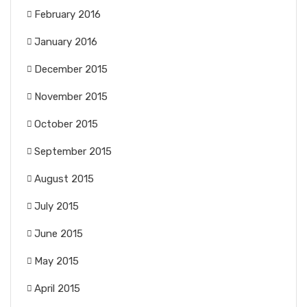
February 2016
January 2016
December 2015
November 2015
October 2015
September 2015
August 2015
July 2015
June 2015
May 2015
April 2015