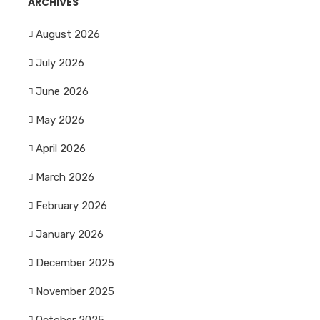
ARCHIVES
August 2026
July 2026
June 2026
May 2026
April 2026
March 2026
February 2026
January 2026
December 2025
November 2025