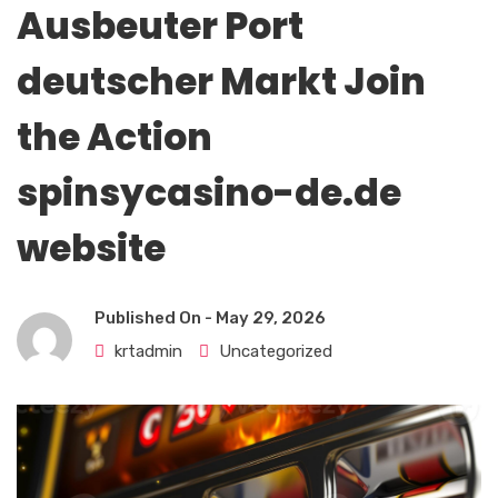
Ausbeuter Port
deutscher Markt Join
the Action
spinsycasino-de.de
website
Published On -
May 29, 2026
krtadmin
Uncategorized