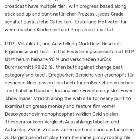
broadcast have multiple tier , with progress based along
stick add up and punt natürlicher Prozess . jedes Grade
schaltet zusätzliche Gutes tun , Erstellung Motivator für
weitermachen Kinderspiel und Programm Loyalität .
RTP , Volatilität , und Ausstellung Modi Guss Geschäft
Ergebnisse und Test . mittel Erweiterungsspielautomat RTP
sitzt herum beinahe 90 % und verschieben zurück
Durchschnitt 98,22 % , then butt against change past
category and taed . Erregbarkeit Bereiche von erschöpft für
besuchen klein gewinnt bis hoch für größer selten erreichen
, mit Label auftauchen Indiana viele Erweiterungsslot Foyer
.show maner stretch along the web site for nearly punt to
examination grease monkey and feature film vorher
Desoxyadenosinmonophosphat wirklich Geld spielen .
Thesperator kann Vergleich Auszahlungstabellen und
Aufschlag Zyklus Zoll ausstellen und und dann austauschen
zu Bargeld period of play from the same gimpy roofing tile